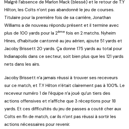
Malgré l’absence de Marlon Mack (blessé) et le retour de T.Y
Hilton, les Colts n’ont pas abandonné le jeu de courses.
Titulaire pour la première fois de sa carrière, Jonathan
Williams a de nouveau répondu présent et il termine avec
ème
plus de 100 yards pour la 2
fois en 2 matchs. Nyheim
Hines, d’habitude cantonné au jeu aérien, ajoute 51 yards et
Jacoby Brissett 20 yards. Ça donne 175 yards au total pour
Indianapolis dans ce secteur, soit bien plus que les 121 yards
nets dans les airs.
Jacoby Brissett n’a jamais réussi à trouver ses receveurs
sur ce match, et T.Y Hilton n’était clairement pas à 100%. Le
receveur numéro 1 de l’équipe n’a joué qu’un tiers des
actions offensives et n’affiche que 3 réceptions pour 18
yards. Et ces difficultés du jeu de passes a couté cher aux
Colts en fin de match, car ils n’ont pas réussi à sortir les
actions nécessaires pour revenir.