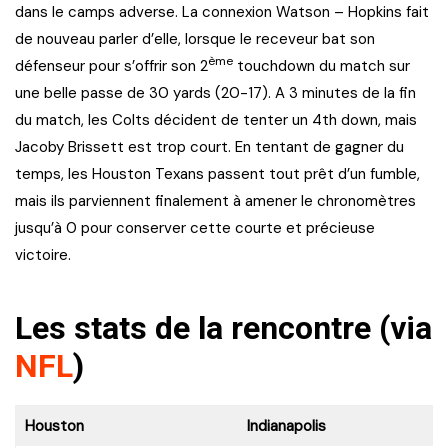
dans le camps adverse. La connexion Watson – Hopkins fait
de nouveau parler d’elle, lorsque le receveur bat son
ème
défenseur pour s’offrir son 2
touchdown du match sur
une belle passe de 30 yards (20-17). A 3 minutes de la fin
du match, les Colts décident de tenter un 4th down, mais
Jacoby Brissett est trop court. En tentant de gagner du
temps, les Houston Texans passent tout prêt d’un fumble,
mais ils parviennent finalement à amener le chronomètres
jusqu’à 0 pour conserver cette courte et précieuse
victoire.
Les stats de la rencontre
(via
NFL
)
Houston
Indianapolis