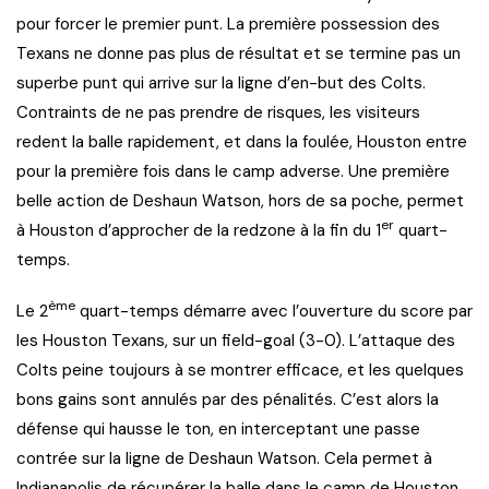
pour forcer le premier punt. La première possession des
Texans ne donne pas plus de résultat et se termine pas un
superbe punt qui arrive sur la ligne d’en-but des Colts.
Contraints de ne pas prendre de risques, les visiteurs
redent la balle rapidement, et dans la foulée, Houston entre
pour la première fois dans le camp adverse. Une première
belle action de Deshaun Watson, hors de sa poche, permet
er
à Houston d’approcher de la redzone à la fin du 1
quart-
temps.
ème
Le 2
quart-temps démarre avec l’ouverture du score par
les Houston Texans, sur un field-goal (3-0). L’attaque des
Colts peine toujours à se montrer efficace, et les quelques
bons gains sont annulés par des pénalités. C’est alors la
défense qui hausse le ton, en interceptant une passe
contrée sur la ligne de Deshaun Watson. Cela permet à
Indianapolis de récupérer la balle dans le camp de Houston,