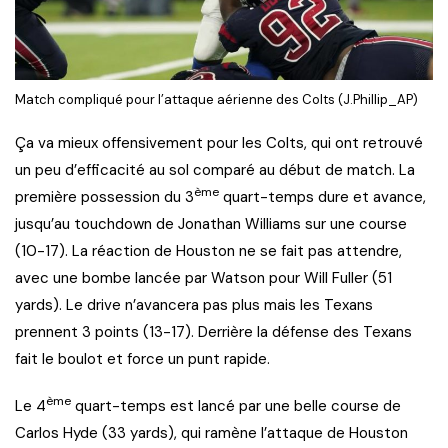
Match compliqué pour l’attaque aérienne des Colts (J.Phillip_AP)
Ça va mieux offensivement pour les Colts, qui ont retrouvé
un peu d’efficacité au sol comparé au début de match. La
ème
première possession du 3
quart-temps dure et avance,
jusqu’au touchdown de Jonathan Williams sur une course
(10-17). La réaction de Houston ne se fait pas attendre,
avec une bombe lancée par Watson pour Will Fuller (51
yards). Le drive n’avancera pas plus mais les Texans
prennent 3 points (13-17). Derrière la défense des Texans
fait le boulot et force un punt rapide.
ème
Le 4
quart-temps est lancé par une belle course de
Carlos Hyde (33 yards), qui ramène l’attaque de Houston