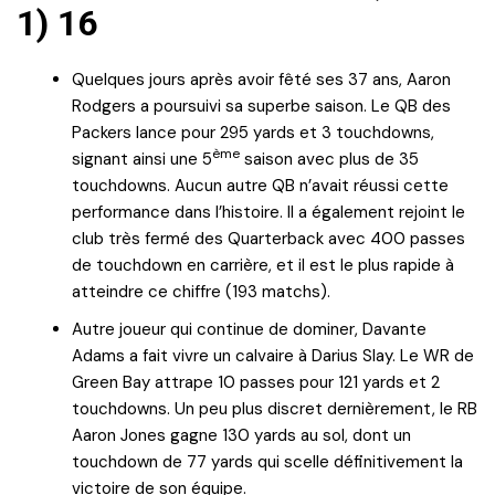
1) 16
Quelques jours après avoir fêté ses 37 ans, Aaron
Rodgers a poursuivi sa superbe saison. Le QB des
Packers lance pour 295 yards et 3 touchdowns,
ème
signant ainsi une 5
saison avec plus de 35
touchdowns. Aucun autre QB n’avait réussi cette
performance dans l’histoire. Il a également rejoint le
club très fermé des Quarterback avec 400 passes
de touchdown en carrière, et il est le plus rapide à
atteindre ce chiffre (193 matchs).
Autre joueur qui continue de dominer, Davante
Adams a fait vivre un calvaire à Darius Slay. Le WR de
Green Bay attrape 10 passes pour 121 yards et 2
touchdowns. Un peu plus discret dernièrement, le RB
Aaron Jones gagne 130 yards au sol, dont un
touchdown de 77 yards qui scelle définitivement la
victoire de son équipe.