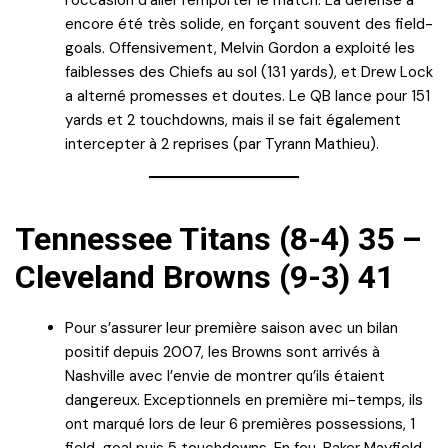
encore été très solide, en forçant souvent des field-
goals. Offensivement, Melvin Gordon a exploité les
faiblesses des Chiefs au sol (131 yards), et Drew Lock
a alterné promesses et doutes. Le QB lance pour 151
yards et 2 touchdowns, mais il se fait également
intercepter à 2 reprises (par Tyrann Mathieu).
Tennessee Titans (8-4) 35 –
Cleveland Browns (9-3) 41
Pour s’assurer leur première saison avec un bilan
positif depuis 2007, les Browns sont arrivés à
Nashville avec l’envie de montrer qu’ils étaient
dangereux. Exceptionnels en première mi-temps, ils
ont marqué lors de leur 6 premières possessions, 1
field-goal puis 5 touchdowns. En feu, Baker Mayfield