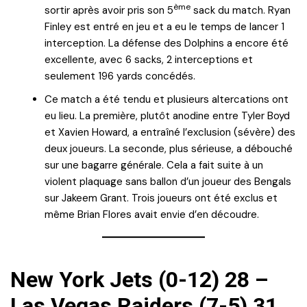
ème
sortir après avoir pris son 5
sack du match. Ryan
Finley est entré en jeu et a eu le temps de lancer 1
interception. La défense des Dolphins a encore été
excellente, avec 6 sacks, 2 interceptions et
seulement 196 yards concédés.
Ce match a été tendu et plusieurs altercations ont
eu lieu. La première, plutôt anodine entre Tyler Boyd
et Xavien Howard, a entraîné l’exclusion (sévère) des
deux joueurs. La seconde, plus sérieuse, a débouché
sur une bagarre générale. Cela a fait suite à un
violent plaquage sans ballon d’un joueur des Bengals
sur Jakeem Grant. Trois joueurs ont été exclus et
même Brian Flores avait envie d’en découdre.
New York Jets (0-12) 28 –
Las Vegas Raiders (7-5) 31