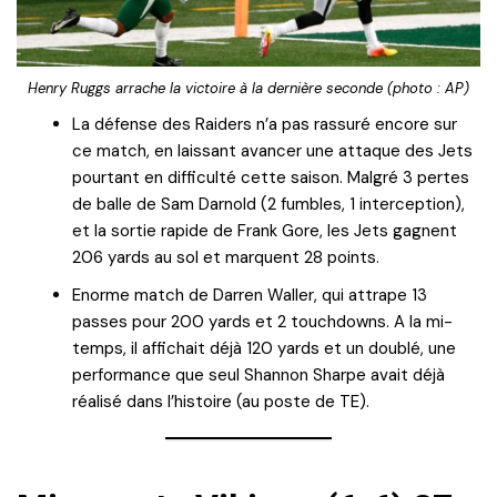
Henry Ruggs arrache la victoire à la dernière seconde (photo : AP)
La défense des Raiders n’a pas rassuré encore sur
ce match, en laissant avancer une attaque des Jets
pourtant en difficulté cette saison. Malgré 3 pertes
de balle de Sam Darnold (2 fumbles, 1 interception),
et la sortie rapide de Frank Gore, les Jets gagnent
206 yards au sol et marquent 28 points.
Enorme match de Darren Waller, qui attrape 13
passes pour 200 yards et 2 touchdowns. A la mi-
temps, il affichait déjà 120 yards et un doublé, une
performance que seul Shannon Sharpe avait déjà
réalisé dans l’histoire (au poste de TE).