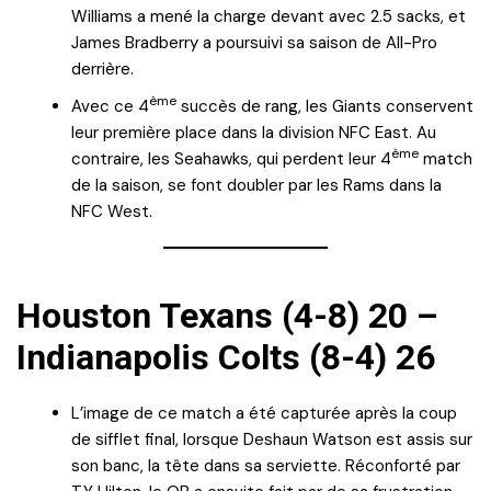
Williams a mené la charge devant avec 2.5 sacks, et
James Bradberry a poursuivi sa saison de All-Pro
derrière.
ème
Avec ce 4
succès de rang, les Giants conservent
leur première place dans la division NFC East. Au
ème
contraire, les Seahawks, qui perdent leur 4
match
de la saison, se font doubler par les Rams dans la
NFC West.
Houston Texans (4-8) 20 –
Indianapolis Colts (8-4) 26
L’image de ce match a été capturée après la coup
de sifflet final, lorsque Deshaun Watson est assis sur
son banc, la tête dans sa serviette. Réconforté par