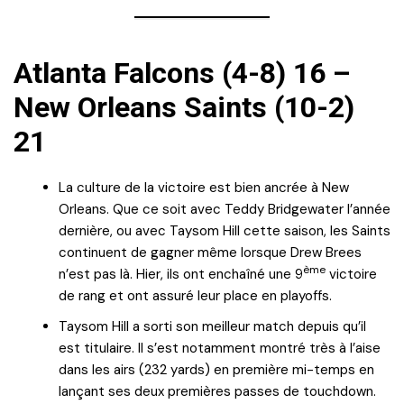
Atlanta Falcons (4-8) 16 –
New Orleans Saints (10-2)
21
La culture de la victoire est bien ancrée à New
Orleans. Que ce soit avec Teddy Bridgewater l’année
dernière, ou avec Taysom Hill cette saison, les Saints
continuent de gagner même lorsque Drew Brees
ème
n’est pas là. Hier, ils ont enchaîné une 9
victoire
de rang et ont assuré leur place en playoffs.
Taysom Hill a sorti son meilleur match depuis qu’il
est titulaire. Il s’est notamment montré très à l’aise
dans les airs (232 yards) en première mi-temps en
lançant ses deux premières passes de touchdown.