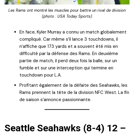
Les Rams ont montré les muscles pour battre un rival de division
(photo : USA Today Sports)
En face, Kyler Murray a connu un match globalement
compliqué. Car même s’il lance 3 touchdowns, il
n’affiche que 173 yards et a souvent été mis en
difficulté par la défense des Rams. En deuxième
partie de match, il perd deux fois la balle, sur un
fumble et sur une interception qui termine en
touchdown pour L.A.
Profitant également de la défaite des Seahawks, les
Rams prennent la tête de la division NFC West. La fin
de saison s’annonce passionnante.
Seattle Seahawks (8-4) 12 –