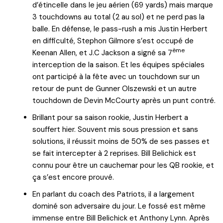
d’étincelle dans le jeu aérien (69 yards) mais marque
3 touchdowns au total (2 au sol) et ne perd pas la
balle. En défense, le pass-rush a mis Justin Herbert
en difficulté, Stephon Gilmore s’est occupé de
ème
Keenan Allen, et J.C Jackson a signé sa 7
interception de la saison. Et les équipes spéciales
ont participé à la fête avec un touchdown sur un
retour de punt de Gunner Olszewski et un autre
touchdown de Devin McCourty après un punt contré.
Brillant pour sa saison rookie, Justin Herbert a
souffert hier. Souvent mis sous pression et sans
solutions, il réussit moins de 50% de ses passes et
se fait intercepter à 2 reprises. Bill Belichick est
connu pour être un cauchemar pour les QB rookie, et
ça s’est encore prouvé.
En parlant du coach des Patriots, il a largement
dominé son adversaire du jour. Le fossé est même
immense entre Bill Belichick et Anthony Lynn. Après