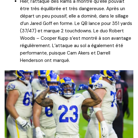
Hier, l’attaque des Rams a montré qu’elle pouvait
être très équilibrée et très dangereuse. Après un
départ un peu poussif, elle a dominé, dans le sillage
d’un Jared Goff en forme. Le QB lance pour 351 yards
(37/47) et marque 2 touchdowns. Le duo Robert
Woods – Cooper Kupp s’est montré à son avantage
régulièrement. L’attaque au sol a également été
performante, puisque Cam Akers et Darrell
Henderson ont marqué.