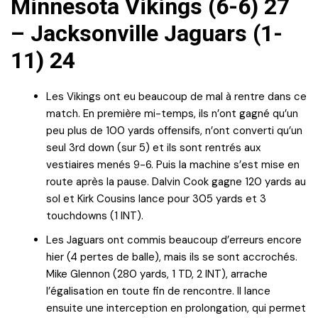
Minnesota Vikings (6-6) 27
– Jacksonville Jaguars (1-
11) 24
Les Vikings ont eu beaucoup de mal à rentre dans ce
match. En première mi-temps, ils n’ont gagné qu’un
peu plus de 100 yards offensifs, n’ont converti qu’un
seul 3rd down (sur 5) et ils sont rentrés aux
vestiaires menés 9-6. Puis la machine s’est mise en
route après la pause. Dalvin Cook gagne 120 yards au
sol et Kirk Cousins lance pour 305 yards et 3
touchdowns (1 INT).
Les Jaguars ont commis beaucoup d’erreurs encore
hier (4 pertes de balle), mais ils se sont accrochés.
Mike Glennon (280 yards, 1 TD, 2 INT), arrache
l’égalisation en toute fin de rencontre. Il lance
ensuite une interception en prolongation, qui permet