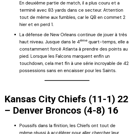
En deuxième partie de match, il a plus couru et a
terminé avec 83 yards dans ce secteur. Attention
tout de même aux fumbles, car le QB en commet 2
hier et en perd 1.
La défense de New Orleans continue de jouer à très
ème
haut niveau. Jusque dans le 4
quart-temps, elle a
constamment forcé Atlanta à prendre des points au
pied. Lorsque les Falcons marquent enfin un
touchdown, cela met fin à une série incroyable de 42
possessions sans en encaisser pour les Saints.
Kansas City Chiefs (11-1) 22
– Denver Broncos (4-8) 16
Poussifs dans la finition, les Chiefs ont tout de
même réussi à accélérer pour aller chercher leur