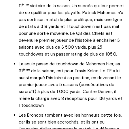
ème
11
victoire de la saison. Un succès qui leur permet
de se qualifier pour les playoffs. Patrick Mahomes n’a
pas sorti son match le plus prolifique, mais une ligne
de stats à 318 yards et 1 touchdown n’est pas mal
pour une sortie moyenne. Le QB des Chiefs est
devenu le premier joueur de l’histoire à enchaîner 3
saisons avec plus de 3 500 yards, plus 25
touchdowns et un passer rating de plus de 105.0.
La seule passe de touchdown de Mahomes hier, sa
ème
31
de la saison, est pour Travis Kelce. Le TE a lui
aussi marqué l’histoire à sa position, en devenant le
premier joueur avec 5 saisons (consécutives de
surcroît) à plus de 1 000 yards. Contre Denver, il
mène la charge avec 8 réceptions pour 136 yards et
1 touchdown.
Les Broncos tombent avec les honneurs cette fois,
car ils se sont bien accrochés, et ils ont eu
l’occasion d’aller remporter le match. La défense a