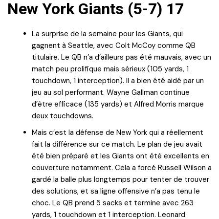
New York Giants (5-7) 17
La surprise de la semaine pour les Giants, qui
gagnent à Seattle, avec Colt McCoy comme QB
titulaire. Le QB n’a d’ailleurs pas été mauvais, avec un
match peu prolifique mais sérieux (105 yards, 1
touchdown, 1 interception). Il a bien été aidé par un
jeu au sol performant. Wayne Gallman continue
d’être efficace (135 yards) et Alfred Morris marque
deux touchdowns.
Mais c’est la défense de New York qui a réellement
fait la différence sur ce match. Le plan de jeu avait
été bien préparé et les Giants ont été excellents en
couverture notamment. Cela a forcé Russell Wilson a
gardé la balle plus longtemps pour tenter de trouver
des solutions, et sa ligne offensive n’a pas tenu le
choc. Le QB prend 5 sacks et termine avec 263
yards, 1 touchdown et 1 interception. Leonard