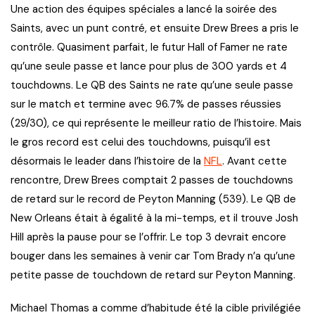
Une action des équipes spéciales a lancé la soirée des
Saints, avec un punt contré, et ensuite Drew Brees a pris le
contrôle. Quasiment parfait, le futur Hall of Famer ne rate
qu’une seule passe et lance pour plus de 300 yards et 4
touchdowns. Le QB des Saints ne rate qu’une seule passe
sur le match et termine avec 96.7% de passes réussies
(29/30), ce qui représente le meilleur ratio de l’histoire. Mais
le gros record est celui des touchdowns, puisqu’il est
désormais le leader dans l’histoire de la
NFL
. Avant cette
rencontre, Drew Brees comptait 2 passes de touchdowns
de retard sur le record de Peyton Manning (539). Le QB de
New Orleans était à égalité à la mi-temps, et il trouve Josh
Hill après la pause pour se l’offrir. Le top 3 devrait encore
bouger dans les semaines à venir car Tom Brady n’a qu’une
petite passe de touchdown de retard sur Peyton Manning.
Michael Thomas a comme d’habitude été la cible privilégiée