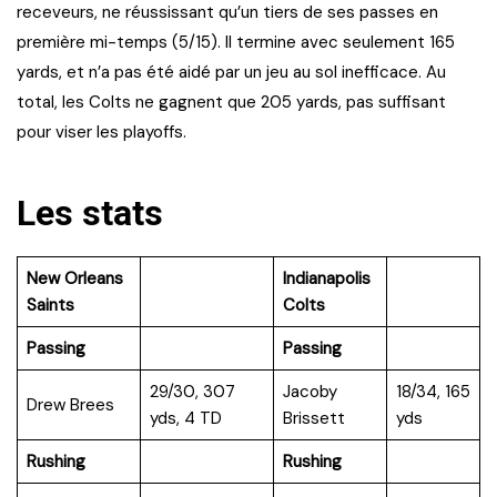
receveurs, ne réussissant qu’un tiers de ses passes en
première mi-temps (5/15). Il termine avec seulement 165
yards, et n’a pas été aidé par un jeu au sol inefficace. Au
total, les Colts ne gagnent que 205 yards, pas suffisant
pour viser les playoffs.
Les stats
New Orleans
Indianapolis
Saints
Colts
Passing
Passing
29/30, 307
Jacoby
18/34, 165
Drew Brees
yds, 4 TD
Brissett
yds
Rushing
Rushing