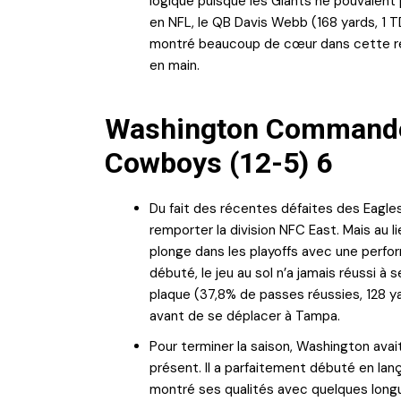
logique puisque les Giants ne pouvaient 
en NFL, le QB Davis Webb (168 yards, 1 
montré beaucoup de cœur dans cette ren
en main.
Washington Commander
Cowboys (12-5) 6
Du fait des récentes défaites des Eagle
remporter la division NFC East. Mais au l
plonge dans les playoffs avec une perfo
débuté, le jeu au sol n’a jamais réussi à
plaque (37,8% de passes réussies, 128 ya
avant de se déplacer à Tampa.
Pour terminer la saison, Washington avai
présent. Il a parfaitement débuté en lan
montré ses qualités avec quelques longu