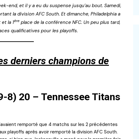
ek-end, et il y a eu du suspense jusqu’au bout. Samedi,
rtant la division AFC South. Et dimanche, Philadelphia a
ère
 et la 1
place de la conférence NFC. Un peu plus tard,
ces qualificatives pour les playoffs.
les derniers champions de
9-8) 20 – Tennessee Titans
n’avaient remporté que 4 matchs sur les 2 précédentes
aux playoffs après avoir remporté la division AFC South.