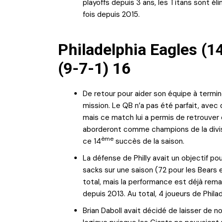
playoffs depuis 3 ans, les Titans sont él
fois depuis 2015.
Philadelphia Eagles (1
(9-7-1) 16
De retour pour aider son équipe à terminer
mission. Le QB n’a pas été parfait, avec
mais ce match lui a permis de retrouver d
aborderont comme champions de la divi
ème
ce 14
succès de la saison.
La défense de Philly avait un objectif po
sacks sur une saison (72 pour les Bears
total, mais la performance est déjà rema
depuis 2013. Au total, 4 joueurs de Phila
Brian Daboll avait décidé de laisser de 