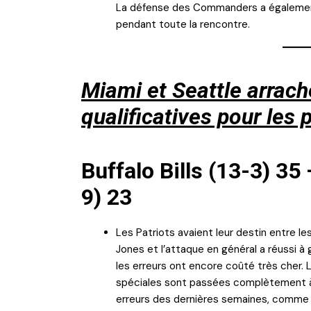
La défense des Commanders a également 
pendant toute la rencontre.
Miami et Seattle arrach
qualificatives pour les 
Buffalo Bills (13-3) 35
9) 23
Les Patriots avaient leur destin entre les 
Jones et l’attaque en général a réussi à 
les erreurs ont encore coûté très cher. L
spéciales sont passées complètement à c
erreurs des dernières semaines, comme c