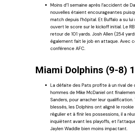
Moins d’1 semaine après l’accident de Dama
nouvelles étaient encourageantes puisqu
match depuis l’hôpital. Et Buffalo a su
ouvert le score sur le kickoff initial. Le
retour de 101 yards. Josh Allen (254 yard
également fait le job en attaque. Avec ce
conférence AFC.
Miami Dolphins (9-8) 1
La défaite des Pats profite à un rival de 
hommes de Mike McDaniel ont finalement r
Sanders, pour arracher leur qualificatio
blessés, les Dolphins ont aligné le rookie
régulier et à finir les possessions, il a r
inquiètent avant les playoffs, et l’attaq
Jaylen Waddle bien moins impactant.