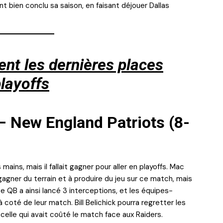
bien conclu sa saison, en faisant déjouer Dallas
ent les dernières places
playoffs
 – New England Patriots (8-
mains, mais il fallait gagner pour aller en playoffs. Mac
gagner du terrain et à produire du jeu sur ce match, mais
e QB a ainsi lancé 3 interceptions, et les équipes-
oté de leur match. Bill Belichick pourra regretter les
elle qui avait coûté le match face aux Raiders.