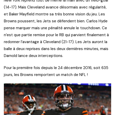
New York reprend tout de même la main avec un field-goal
(14-17). Mais Cleveland avance désormais avec régularité,
et Baker Mayfield montre sa très bonne vision du jeu. Les
Browns poussent, les Jets se défendent bien. Carlos Hyde
pense marquer mais une pénalité annule le touchdown. Ce
n’est que partie remise pour le RB qui parvient finalement à
redonner l’avantage à Cleveland (21-17). Les Jets auront la
balle à deux reprises dans les deux dernières minutes, mais
Darnold lance deux interceptions.
Pour la première fois depuis le 24 décembre 2016, soit 635
jours, les Browns remportent un match de NFL !