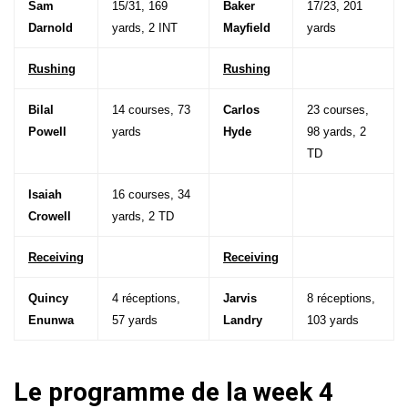
Sam
15/31, 169
Baker
17/23, 201
Darnold
yards, 2 INT
Mayfield
yards
Rushing
Rushing
Bilal
14 courses, 73
Carlos
23 courses,
Powell
yards
Hyde
98 yards, 2
TD
Isaiah
16 courses, 34
Crowell
yards, 2 TD
Receiving
Receiving
Quincy
4 réceptions,
Jarvis
8 réceptions,
Enunwa
57 yards
Landry
103 yards
Le programme de la week 4