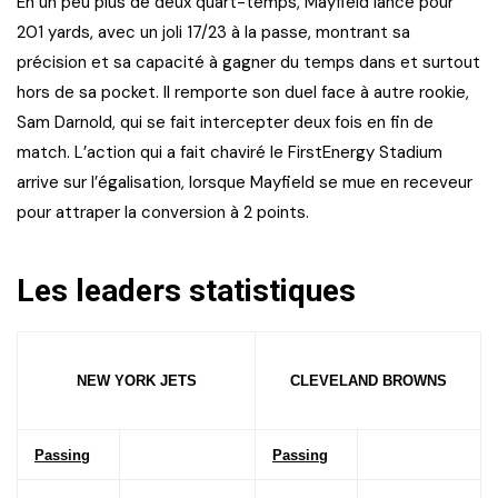
En un peu plus de deux quart-temps, Mayfield lance pour
201 yards, avec un joli 17/23 à la passe, montrant sa
précision et sa capacité à gagner du temps dans et surtout
hors de sa pocket. Il remporte son duel face à autre rookie,
Sam Darnold, qui se fait intercepter deux fois en fin de
match. L’action qui a fait chaviré le FirstEnergy Stadium
arrive sur l’égalisation, lorsque Mayfield se mue en receveur
pour attraper la conversion à 2 points.
Les leaders statistiques
NEW YORK JETS
CLEVELAND BROWNS
Passing
Passing