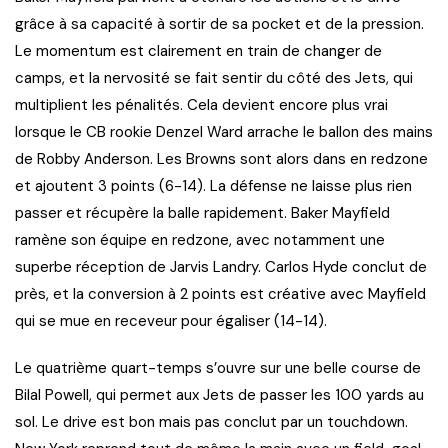
grâce à sa capacité à sortir de sa pocket et de la pression.
Le momentum est clairement en train de changer de
camps, et la nervosité se fait sentir du côté des Jets, qui
multiplient les pénalités. Cela devient encore plus vrai
lorsque le CB rookie Denzel Ward arrache le ballon des mains
de Robby Anderson. Les Browns sont alors dans en redzone
et ajoutent 3 points (6-14). La défense ne laisse plus rien
passer et récupère la balle rapidement. Baker Mayfield
ramène son équipe en redzone, avec notamment une
superbe réception de Jarvis Landry. Carlos Hyde conclut de
près, et la conversion à 2 points est créative avec Mayfield
qui se mue en receveur pour égaliser (14-14).
Le quatrième quart-temps s’ouvre sur une belle course de
Bilal Powell, qui permet aux Jets de passer les 100 yards au
sol. Le drive est bon mais pas conclut par un touchdown.