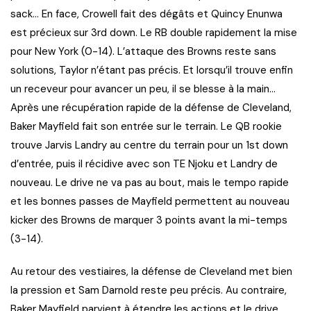
sack… En face, Crowell fait des dégâts et Quincy Enunwa
est précieux sur 3rd down. Le RB double rapidement la mise
pour New York (0-14). L’attaque des Browns reste sans
solutions, Taylor n’étant pas précis. Et lorsqu’il trouve enfin
un receveur pour avancer un peu, il se blesse à la main…
Après une récupération rapide de la défense de Cleveland,
Baker Mayfield fait son entrée sur le terrain. Le QB rookie
trouve Jarvis Landry au centre du terrain pour un 1st down
d’entrée, puis il récidive avec son TE Njoku et Landry de
nouveau. Le drive ne va pas au bout, mais le tempo rapide
et les bonnes passes de Mayfield permettent au nouveau
kicker des Browns de marquer 3 points avant la mi-temps
(3-14).
Au retour des vestiaires, la défense de Cleveland met bien
la pression et Sam Darnold reste peu précis. Au contraire,
Baker Mayfield parvient à étendre les actions et le drive