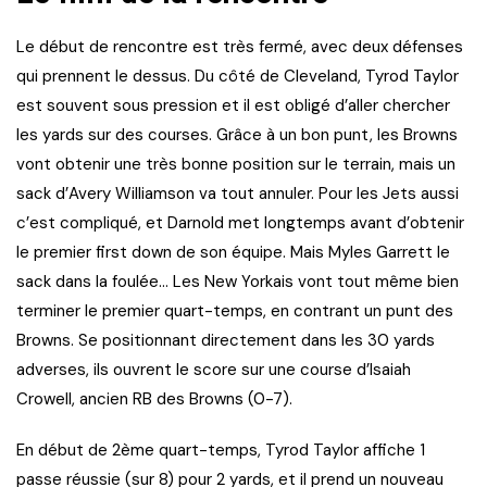
Le début de rencontre est très fermé, avec deux défenses
qui prennent le dessus. Du côté de Cleveland, Tyrod Taylor
est souvent sous pression et il est obligé d’aller chercher
les yards sur des courses. Grâce à un bon punt, les Browns
vont obtenir une très bonne position sur le terrain, mais un
sack d’Avery Williamson va tout annuler. Pour les Jets aussi
c’est compliqué, et Darnold met longtemps avant d’obtenir
le premier first down de son équipe. Mais Myles Garrett le
sack dans la foulée… Les New Yorkais vont tout même bien
terminer le premier quart-temps, en contrant un punt des
Browns. Se positionnant directement dans les 30 yards
adverses, ils ouvrent le score sur une course d’Isaiah
Crowell, ancien RB des Browns (0-7).
En début de 2ème quart-temps, Tyrod Taylor affiche 1
passe réussie (sur 8) pour 2 yards, et il prend un nouveau