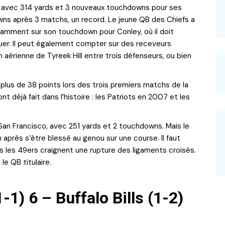
 avec 314 yards et 3 nouveaux touchdowns pour ses
owns après 3 matchs, un record. Le jeune QB des Chiefs a
mment sur son touchdown pour Conley, où il doit
tuer. Il peut également compter sur des receveurs
n aérienne de Tyreek Hill entre trois défenseurs, ou bien
plus de 38 points lors des trois premiers matchs de la
 déjà fait dans l’histoire : les Patriots en 2007 et les
an Francisco, avec 251 yards et 2 touchdowns. Mais le
h après s’être blessé au genou sur une course. Il faut
s les 49ers craignent une rupture des ligaments croisés.
le QB titulaire.
1) 6 – Buffalo Bills (1-2)