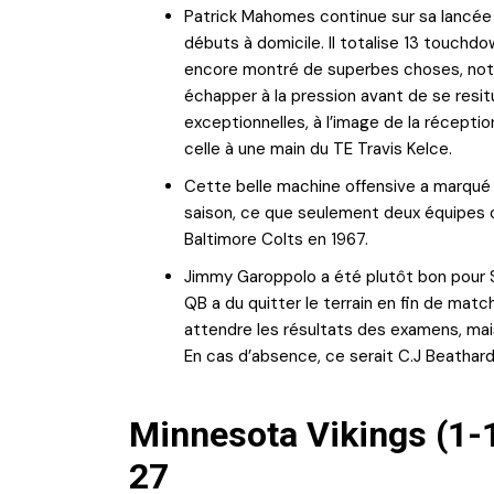
Patrick Mahomes continue sur sa lancée
débuts à domicile. Il totalise 13 touchd
encore montré de superbes choses, nota
échapper à la pression avant de se resi
exceptionnelles, à l’image de la réceptio
celle à une main du TE Travis Kelce.
Cette belle machine offensive a marqué 
saison, ce que seulement deux équipes ont
Baltimore Colts en 1967.
Jimmy Garoppolo a été plutôt bon pour S
QB a du quitter le terrain en fin de matc
attendre les résultats des examens, mai
En cas d’absence, ce serait C.J Beathard 
Minnesota Vikings (1-1-
27