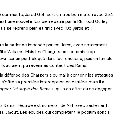
ive dominante, Jared Goff sort un très bon match avec 354
 est une nouvelle fois bien épaulé par le RB Todd Gurley,
s se reprend bien et finit avec 105 yards et 1
suivre la cadence imposée par les Rams, avec notamment
ike Williams. Mais les Chargers ont commis trop
down sur un punt bloqué dans leur endzone, puis un fumble
ils auraient pu revenir au contact des Rams.
 la défense des Chargers a du mal à contenir les attaques
’offre sa première interception en carrière, mais il a
topper l’attaque des Rams
», qui a en effet du se dégager
des Rams : l’équipe est numéro 1 de NFL avec seulement
des 3&out. Les équipes qui complètent le podium sont à