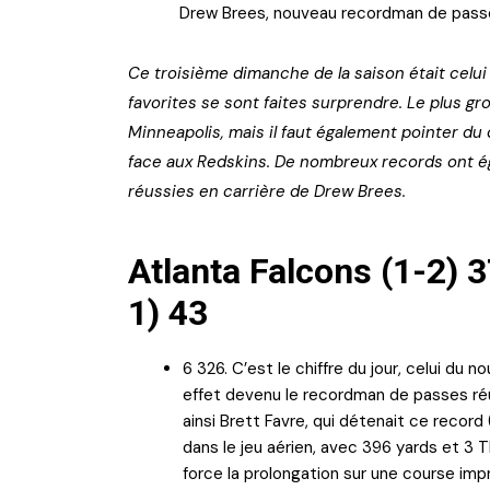
Drew Brees, nouveau recordman de passes 
Ce troisième dimanche de la saison était celu
favorites se sont faites surprendre. Le plus gro
Minneapolis, mais il faut également pointer du 
face aux Redskins. De nombreux records ont ég
réussies en carrière de Drew Brees.
Atlanta Falcons (1-2) 
1) 43
6 326. C’est le chiffre du jour, celui du
effet devenu le recordman de passes réus
ainsi Brett Favre, qui détenait ce record
dans le jeu aérien, avec 396 yards et 3 TD,
force la prolongation sur une course imp