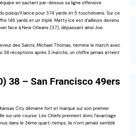
n équipe en sautant par-dessus sa ligne offensive.
du puisqu’il lance pour 374 yards et 5 touchdowns. Sur ce
ffre 146 yards et un triplé. Matty Ice est d’ailleurs devenu
wn face à New Orleans (37), dépassant ainsi Joe
eceveur des Saints, Michael Thomas, termine le match avec
nsi 38 réceptions après 3 matchs, un chiffre jamais atteint
0) 38 – San Francisco 49ers
ansas City démarre fort et marque sur son premier
ille sur une course. Les Chiefs prennent donc l’avantage
nus dans le 3ème quart-temps, ils n’ont jamais semblé