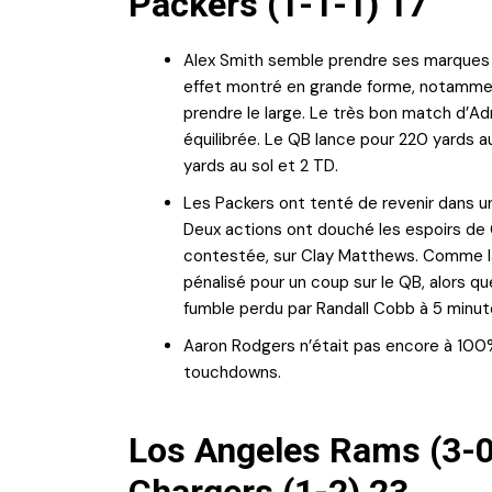
Packers (1-1-1) 17
Alex Smith semble prendre ses marques 
effet montré en grande forme, notamme
prendre le large. Le très bon match d’A
équilibrée. Le QB lance pour 220 yards au
yards au sol et 2 TD.
Les Packers ont tenté de revenir dans u
Deux actions ont douché les espoirs de 
contestée, sur Clay Matthews. Comme la
pénalisé pour un coup sur le QB, alors q
fumble perdu par Randall Cobb à 5 minute
Aaron Rodgers n’était pas encore à 100%,
touchdowns.
Los Angeles Rams (3-0