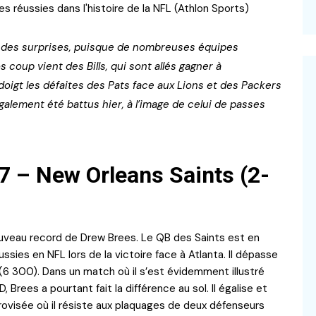
réussies dans l'histoire de la NFL (Athlon Sports)
i des surprises, puisque de nombreuses équipes
s coup vient des Bills, qui sont allés gagner à
doigt les défaites des Pats face aux Lions et des Packers
alement été battus hier, à l’image de celui de passes
37 – New Orleans Saints (2-
 nouveau record de Drew Brees. Le QB des Saints est en
sies en NFL lors de la victoire face à Atlanta. Il dépasse
 (6 300). Dans un match où il s’est évidemment illustré
 Brees a pourtant fait la différence au sol. Il égalise et
rovisée où il résiste aux plaquages de deux défenseurs