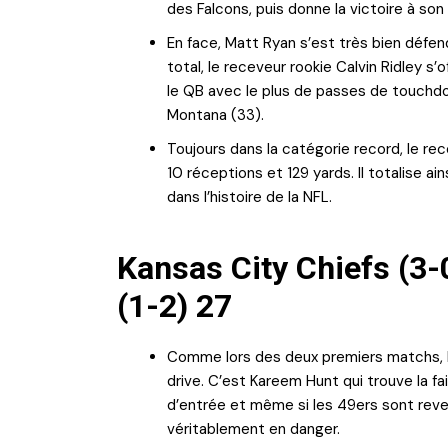
des Falcons, puis donne la victoire à so
En face, Matt Ryan s’est très bien défen
total, le receveur rookie Calvin Ridley s’o
le QB avec le plus de passes de touchdo
Montana (33).
Toujours dans la catégorie record, le r
10 réceptions et 129 yards. Il totalise ai
dans l’histoire de la NFL.
Kansas City Chiefs (3-
(1-2) 27
Comme lors des deux premiers matchs, K
drive. C’est Kareem Hunt qui trouve la fa
d’entrée et même si les 49ers sont reve
véritablement en danger.