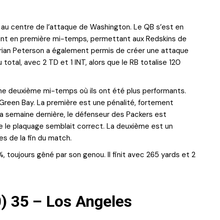
au centre de l’attaque de Washington. Le QB s’est en
nt en première mi-temps, permettant aux Redskins de
drian Peterson a également permis de créer une attaque
 total, avec 2 TD et 1 INT, alors que le RB totalise 120
ne deuxième mi-temps où ils ont été plus performants.
Green Bay. La première est une pénalité, fortement
 semaine dernière, le défenseur des Packers est
ue le plaquage semblait correct. La deuxième est un
s de la fin du match.
 toujours gêné par son genou. Il finit avec 265 yards et 2
) 35 – Los Angeles