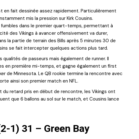
est en fait dessinée assez rapidement. Particulièrement
onstamment mis la pression sur Kirk Cousins.
2 fumbles dans le premier quart-temps, permettant à
acité des Vikings à avancer offensivement va durer,
ans la partie de terrain des Bills après 5 minutes 30 de
ns se fait intercepter quelques actions plus tard.
es qualités de passeurs mais également de runner. Il
s en première mi-temps, et gagne également un first
er de Minnesota. Le QB rookie termine la rencontre avec
mporte ainsi son premier match en NFL.
t du retard pris en début de rencontre, les Vikings ont
jouent que 6 ballons au sol sur le match, et Cousins lance
2-1) 31 – Green Bay