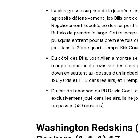
La plus grosse surprise de la journée s’
agressifs défensivement, les Bills ont c
Régulièrement touché, ce dernier perd 
Buffalo de prendre le large. Cette incap
puisqu’ils entrent pour la première fois d
jeu…dans le 3ème quart-temps. Kirk Cousi
Du côté des Bills, Josh Allen a montré s
marque deux touchdowns sur des course
down en sautant au-dessus d’un lineback
196 yards et 1 TD dans les airs, et il re
Du fait de l’absence du RB Dalvin Cook, e
exclusivement joué dans les airs. Ils ne 
55 passes (40 réussies).
Washington Redskins (