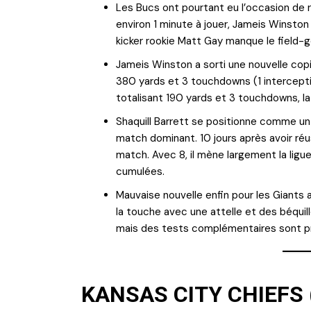
Les Bucs ont pourtant eu l’occasion de 
environ 1 minute à jouer, Jameis Winston
kicker rookie Matt Gay manque le field-g
Jameis Winston a sorti une nouvelle copi
380 yards et 3 touchdowns (1 interceptio
totalisant 190 yards et 3 touchdowns, la
Shaquill Barrett se positionne comme un
match dominant. 10 jours après avoir réus
match. Avec 8, il mène largement la ligu
cumulées.
Mauvaise nouvelle enfin pour les Giants 
la touche avec une attelle et des béqui
mais des tests complémentaires sont pr
KANSAS CITY CHIEFS 