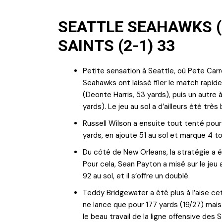
SEATTLE SEAHAWKS (
SAINTS (2-1) 33
Petite sensation à Seattle, où Pete Carr
Seahawks ont laissé filer le match rapi
(Deonte Harris, 53 yards), puis un autre 
yards). Le jeu au sol a d’ailleurs été très
Russell Wilson a ensuite tout tenté pour
yards, en ajoute 51 au sol et marque 4 
Du côté de New Orleans, la stratégie a 
Pour cela, Sean Payton a misé sur le jeu 
92 au sol, et il s’offre un doublé.
Teddy Bridgewater a été plus à l’aise cet
ne lance que pour 177 yards (19/27) mai
le beau travail de la ligne offensive des S