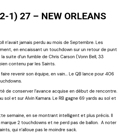
2-1) 27 – NEW ORLEANS
oll n’avait jamais perdu au mois de Septembre. Les
dement, en encaissant un touchdown sur un retour de punt
à la suite d’un fumble de Chris Carson (Vonn Bell, 33
 bien contenu par les Saints.
 faire revenir son équipe, en vain… Le QB lance pour 406
touchdowns.
été de conserver l’avance acquise en début de rencontre.
au sol et sur Alvin Kamara. Le RB gagne 69 yards au sol et
te semaine, en se montrant intelligent et plus précis. Il
s marque 2 touchdowns et ne perd pas de ballon. A noter
aints, qui n’alloue pas le moindre sack.