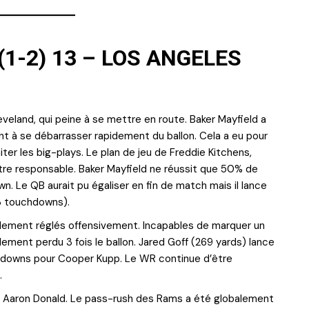
1-2) 13 – LOS ANGELES
veland, qui peine à se mettre en route. Baker Mayfield a
nt à se débarrasser rapidement du ballon. Cela a eu pour
miter les big-plays. Le plan de jeu de Freddie Kitchens,
être responsable. Baker Mayfield ne réussit que 50% de
n. Le QB aurait pu égaliser en fin de match mais il lance
 3 touchdowns).
lement réglés offensivement. Incapables de marquer un
ement perdu 3 fois le ballon. Jared Goff (269 yards) lance
hdowns pour Cooper Kupp. Le WR continue d’être
.
ur Aaron Donald. Le pass-rush des Rams a été globalement