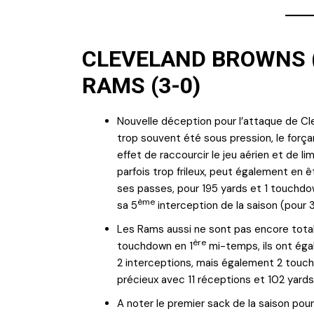
CLEVELAND BROWNS (
RAMS (3-0)
Nouvelle déception pour l’attaque de Cle
trop souvent été sous pression, le força
effet de raccourcir le jeu aérien et de li
parfois trop frileux, peut également en 
ses passes, pour 195 yards et 1 touchdow
ème
sa 5
interception de la saison (pour
Les Rams aussi ne sont pas encore tota
ère
touchdown en 1
mi-temps, ils ont égal
2 interceptions, mais également 2 touc
précieux avec 11 réceptions et 102 yards
A noter le premier sack de la saison po