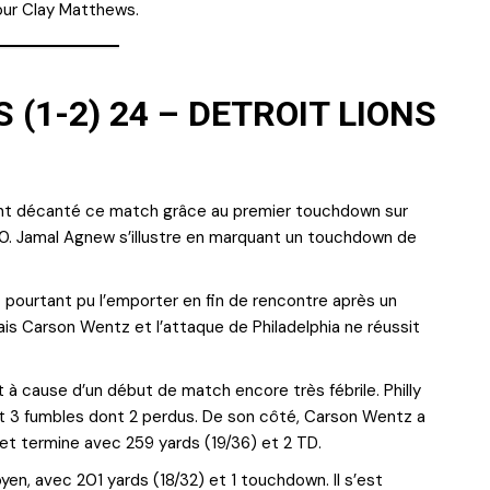
ur Clay Matthews.
 (1-2) 24 – DETROIT LIONS
ent décanté ce match grâce au premier touchdown sur
20. Jamal Agnew s’illustre en marquant un touchdown de
 pourtant pu l’emporter en fin de rencontre après un
ais Carson Wentz et l’attaque de Philadelphia ne réussit
 cause d’un début de match encore très fébrile. Philly
 3 fumbles dont 2 perdus. De son côté, Carson Wentz a
 et termine avec 259 yards (19/36) et 2 TD.
en, avec 201 yards (18/32) et 1 touchdown. Il s’est