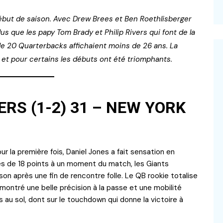
début de saison. Avec Drew Brees et Ben Roethlisberger
plus que les papy Tom Brady et Philip Rivers qui font de la
e 20 Quarterbacks affichaient moins de 26 ans. La
, et pour certains les débuts ont été triomphants.
RS (1-2) 31 – NEW YORK
ur la première fois, Daniel Jones a fait sensation en
 de 18 points à un moment du match, les Giants
ison après une fin de rencontre folle. Le QB rookie totalise
montré une belle précision à la passe et une mobilité
is au sol, dont sur le touchdown qui donne la victoire à