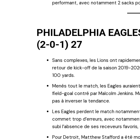
performant, avec notamment 2 sacks po
PHILADELPHIA EAGLES
(2-0-1) 27
Sans complexes, les Lions ont rapidem
retour de kick-off de la saison 2019-20
100 yards.
Menés tout le match, les Eagles auraient
field-goal contré par Malcolm Jenkins. M
pas à inverser la tendance.
Les Eagles perdent le match notamment à
commet trop d’erreurs, avec notamment
subi l’absence de ses receveurs favoris,
Pour Detroit, Matthew Stafford a été moy