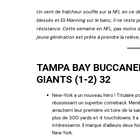
Un vent de fraîcheur souffle sur la NFL en ce 
blessés et Eli Manning sur le banc, il ne reste 
résistance. Cette semaine en NFL, pas moins d
jeune génération est prête à prendre la relève
TAMPA BAY BUCCANEE
GIANTS (1-2) 32
New-York a un nouveau héro ! Titulaire po
réussissant un superbe comeback. Menés
arrachent leur première victoire de la sa
plus de 300 yards et 4 touchdowns. Il a 
intéressante. Il marque d’ailleurs deux fo
New York.