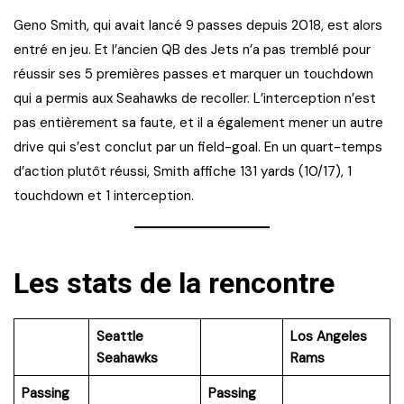
Geno Smith, qui avait lancé 9 passes depuis 2018, est alors
entré en jeu. Et l’ancien QB des Jets n’a pas tremblé pour
réussir ses 5 premières passes et marquer un touchdown
qui a permis aux Seahawks de recoller. L’interception n’est
pas entièrement sa faute, et il a également mener un autre
drive qui s’est conclut par un field-goal. En un quart-temps
d’action plutôt réussi, Smith affiche 131 yards (10/17), 1
touchdown et 1 interception.
Les stats de la rencontre
Seattle
Los Angeles
Seahawks
Rams
Passing
Passing