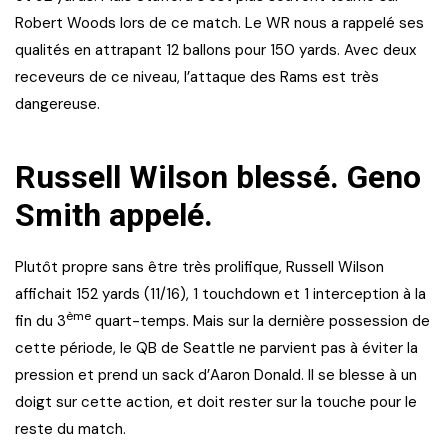
Robert Woods lors de ce match. Le WR nous a rappelé ses
qualités en attrapant 12 ballons pour 150 yards. Avec deux
receveurs de ce niveau, l’attaque des Rams est très
dangereuse.
Russell Wilson blessé. Geno
Smith appelé.
Plutôt propre sans être très prolifique, Russell Wilson
affichait 152 yards (11/16), 1 touchdown et 1 interception à la
ème
fin du 3
quart-temps. Mais sur la dernière possession de
cette période, le QB de Seattle ne parvient pas à éviter la
pression et prend un sack d’Aaron Donald. Il se blesse à un
doigt sur cette action, et doit rester sur la touche pour le
reste du match.