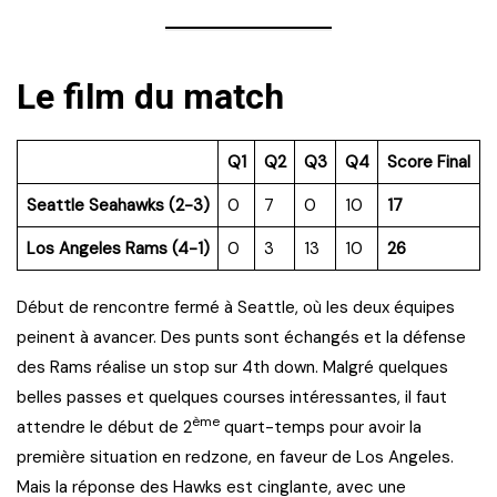
Le film du match
Q1
Q2
Q3
Q4
Score Final
Seattle Seahawks (2-3)
0
7
0
10
17
Los Angeles Rams (4-1)
0
3
13
10
26
Début de rencontre fermé à Seattle, où les deux équipes
peinent à avancer. Des punts sont échangés et la défense
des Rams réalise un stop sur 4th down. Malgré quelques
belles passes et quelques courses intéressantes, il faut
ème
attendre le début de 2
quart-temps pour avoir la
première situation en redzone, en faveur de Los Angeles.
Mais la réponse des Hawks est cinglante, avec une