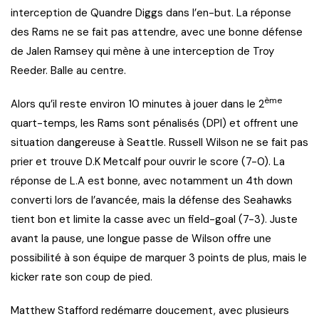
interception de Quandre Diggs dans l’en-but. La réponse
des Rams ne se fait pas attendre, avec une bonne défense
de Jalen Ramsey qui mène à une interception de Troy
Reeder. Balle au centre.
ème
Alors qu’il reste environ 10 minutes à jouer dans le 2
quart-temps, les Rams sont pénalisés (DPI) et offrent une
situation dangereuse à Seattle. Russell Wilson ne se fait pas
prier et trouve D.K Metcalf pour ouvrir le score (7-0). La
réponse de L.A est bonne, avec notamment un 4th down
converti lors de l’avancée, mais la défense des Seahawks
tient bon et limite la casse avec un field-goal (7-3). Juste
avant la pause, une longue passe de Wilson offre une
possibilité à son équipe de marquer 3 points de plus, mais le
kicker rate son coup de pied.
Matthew Stafford redémarre doucement, avec plusieurs