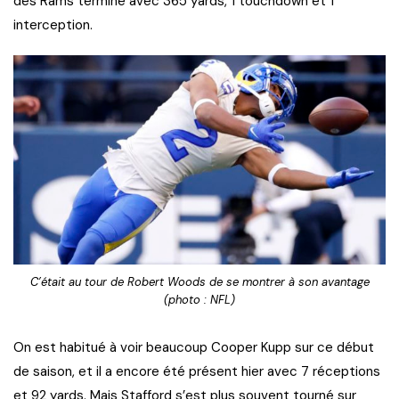
des Rams termine avec 365 yards, 1 touchdown et 1
interception.
C’était au tour de Robert Woods de se montrer à son avantage
(photo : NFL)
On est habitué à voir beaucoup Cooper Kupp sur ce début
de saison, et il a encore été présent hier avec 7 réceptions
et 92 yards. Mais Stafford s’est plus souvent tourné sur