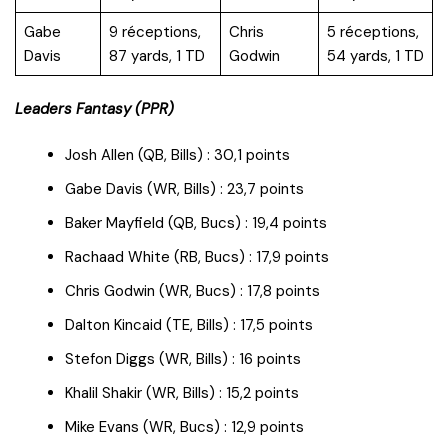
Gabe
9 réceptions,
Chris
5 réceptions,
Davis
87 yards, 1 TD
Godwin
54 yards, 1 TD
Leaders Fantasy (PPR)
Josh Allen (QB, Bills) : 30,1 points
Gabe Davis (WR, Bills) : 23,7 points
Baker Mayfield (QB, Bucs) : 19,4 points
Rachaad White (RB, Bucs) : 17,9 points
Chris Godwin (WR, Bucs) : 17,8 points
Dalton Kincaid (TE, Bills) : 17,5 points
Stefon Diggs (WR, Bills) : 16 points
Khalil Shakir (WR, Bills) : 15,2 points
Mike Evans (WR, Bucs) : 12,9 points