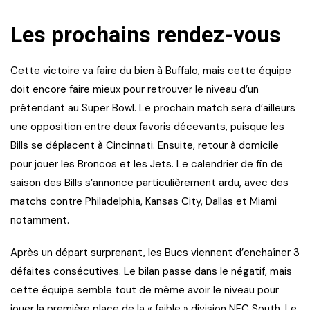
Les prochains rendez-vous
Cette victoire va faire du bien à Buffalo, mais cette équipe
doit encore faire mieux pour retrouver le niveau d’un
prétendant au Super Bowl. Le prochain match sera d’ailleurs
une opposition entre deux favoris décevants, puisque les
Bills se déplacent à Cincinnati. Ensuite, retour à domicile
pour jouer les Broncos et les Jets. Le calendrier de fin de
saison des Bills s’annonce particulièrement ardu, avec des
matchs contre Philadelphia, Kansas City, Dallas et Miami
notamment.
Après un départ surprenant, les Bucs viennent d’enchaîner 3
défaites consécutives. Le bilan passe dans le négatif, mais
cette équipe semble tout de même avoir le niveau pour
jouer la première place de la « faible » division NFC South. Le