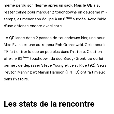
même perdu son flegme après un sack. Mais le QB a su
rester calme pour marquer 2 touchdowns en deuxième mi-
ème
temps, et mener son équipe à un 6
succès. Avec l’aide
d’une défense encore excellente.
Le QB lance donc 2 passes de touchdowns hier, une pour
Mike Evans et une autre pour Rob Gronkowski. Celle pour le
TE fait entrer le duo un peu plus dans l’histoire. C’est en
ème
effet le 93
touchdown du duo Brady-Gronk, ce qui lui
permet de dépasser Steve Young et Jerry Rice (92). Seuls
Peyton Manning et Marvin Harrison (114 TD) ont fait mieux
dans l’histoire.
Les stats de la rencontre