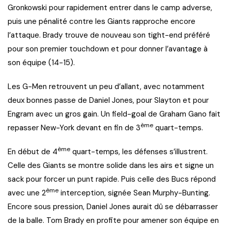
Gronkowski pour rapidement entrer dans le camp adverse,
puis une pénalité contre les Giants rapproche encore
l’attaque. Brady trouve de nouveau son tight-end préféré
pour son premier touchdown et pour donner l’avantage à
son équipe (14-15).
Les G-Men retrouvent un peu d’allant, avec notamment
deux bonnes passe de Daniel Jones, pour Slayton et pour
Engram avec un gros gain. Un field-goal de Graham Gano fait
ème
repasser New-York devant en fin de 3
quart-temps.
ème
En début de 4
quart-temps, les défenses s’illustrent.
Celle des Giants se montre solide dans les airs et signe un
sack pour forcer un punt rapide. Puis celle des Bucs répond
ème
avec une 2
interception, signée Sean Murphy-Bunting.
Encore sous pression, Daniel Jones aurait dû se débarrasser
de la balle. Tom Brady en profite pour amener son équipe en