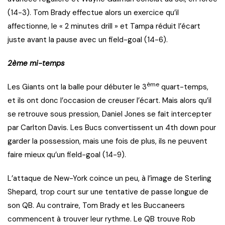
(14-3). Tom Brady effectue alors un exercice qu’il
affectionne, le « 2 minutes drill » et Tampa réduit l’écart
juste avant la pause avec un field-goal (14-6).
2ème mi-temps
ème
Les Giants ont la balle pour débuter le 3
quart-temps,
et ils ont donc l’occasion de creuser l’écart. Mais alors qu’il
se retrouve sous pression, Daniel Jones se fait intercepter
par Carlton Davis. Les Bucs convertissent un 4th down pour
garder la possession, mais une fois de plus, ils ne peuvent
faire mieux qu’un field-goal (14-9).
L’attaque de New-York coince un peu, à l’image de Sterling
Shepard, trop court sur une tentative de passe longue de
son QB. Au contraire, Tom Brady et les Buccaneers
commencent à trouver leur rythme. Le QB trouve Rob