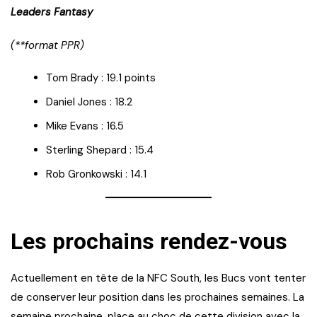
Leaders Fantasy
(**format PPR)
Tom Brady : 19.1 points
Daniel Jones : 18.2
Mike Evans : 16.5
Sterling Shepard : 15.4
Rob Gronkowski : 14.1
Les prochains rendez-vous
Actuellement en tête de la NFC South, les Bucs vont tenter
de conserver leur position dans les prochaines semaines. La
semaine prochaine, place au choc de cette division avec la