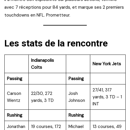
avec 7 réceptions pour 84 yards, et marque ses 2 premiers
touchdowns en NFL. Prometteur.
Les stats de la rencontre
Indianapolis
New York Jets
Colts
Passing
Passing
27/41, 317
Carson
22/30, 272
Josh
yards, 3 TD – 1
Wentz
yards, 3 TD
Johnson
INT
Rushing
Rushing
Jonathan
19 courses, 172
Michael
13 courses, 49