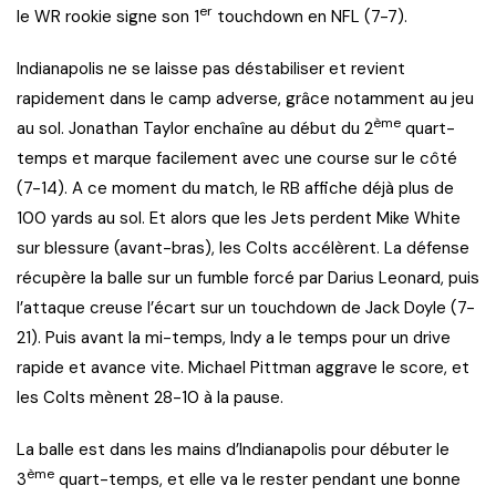
er
le WR rookie signe son 1
touchdown en NFL (7-7).
Indianapolis ne se laisse pas déstabiliser et revient
rapidement dans le camp adverse, grâce notamment au jeu
ème
au sol. Jonathan Taylor enchaîne au début du 2
quart-
temps et marque facilement avec une course sur le côté
(7-14). A ce moment du match, le RB affiche déjà plus de
100 yards au sol. Et alors que les Jets perdent Mike White
sur blessure (avant-bras), les Colts accélèrent. La défense
récupère la balle sur un fumble forcé par Darius Leonard, puis
l’attaque creuse l’écart sur un touchdown de Jack Doyle (7-
21). Puis avant la mi-temps, Indy a le temps pour un drive
rapide et avance vite. Michael Pittman aggrave le score, et
les Colts mènent 28-10 à la pause.
La balle est dans les mains d’Indianapolis pour débuter le
ème
3
quart-temps, et elle va le rester pendant une bonne