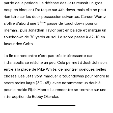
partie de la période. La défense des Jets réussit un gros
coup en bloquant l’attaque sur 4th down, mais elle ne peut
rien faire sur les deux possession suivantes. Carson Wentz
ème
s’offre d’abord une 3
passe de touchdown, pour un
lineman… puis Jonathan Taylor part en balade et marque un
touchdown de 78 yards au sol. Le score passe à 42-10 en
faveur des Colts.
La fin de rencontre n’est pas très intéressante car
Indianapolis se relâche un peu. Cela permet à Josh Johnson,
entré à la place de Mike White, de montrer quelques belles
choses. Les Jets vont marquer 3 touchdowns pour rendre le
score moins large (30-45), avec notamment un doublé
pour le rookie Elijah Moore. La rencontre se termine sur une
interception de Bobby Okereke.