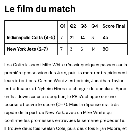
Le film du match
Q1
Q2
Q3
Q4
Score Final
Indianapolis Colts (4-5)
7
21
14
3
45
New York Jets (2-7)
7
3
6
14
30
Les Colts laissent Mike White réussir quelques passes sur la
première possession des Jets, puis ils montrent rapidement
leurs intentions. Carson Wentz est précis, Jonathan Taylor
est efficace, et Nyheim Hines se charger de conclure. Après
un 1st down sur une réception, le RB s’échappe sur une
course et ouvre le score (0-7). Mais la réponse est très
rapide de la part de New York, avec un Mike White qui
confirme les promesses entrevues la semaine précédente.
Il trouve deux fois Keelan Cole, puis deux fois Elijah Moore, et