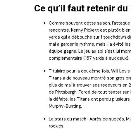
Ce qu’il faut retenir d
Comme souvent cette saison, l’attaque d
rencontre. Kenny Pickett est plutôt bie
yards qui a débouché sur 1 touchdown de
mal à garder le rythme, mais il a évité le
équipe gagne. Le jeu au sol s’est lui mo
complémentaire (157 yards à eux deux).
Titulaire pour la deuxième fois, Will Lev
Titans a de nouveau montré son gros bras 
plus de mal à trouver ses receveurs en 2
de Pittsburgh. Forcé de tout tenter sur le 
la défaite, les Titans ont perdu plusieur
Murphy-Bunting.
La stats du match : Après ce succès, Mik
rookies.