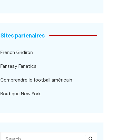
Sites partenaires
French Gridiron
Fantasy Fanatics
Comprendre le football américain
Boutique New York