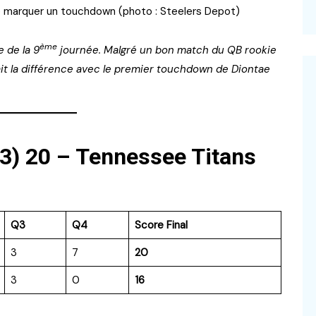
de marquer un touchdown (photo : Steelers Depot)
ème
 de la 9
journée. Malgré un bon match du QB rookie
fait la différence avec le premier touchdown de Diontae
-3) 20 – Tennessee Titans
Q3
Q4
Score Final
3
7
20
3
0
16