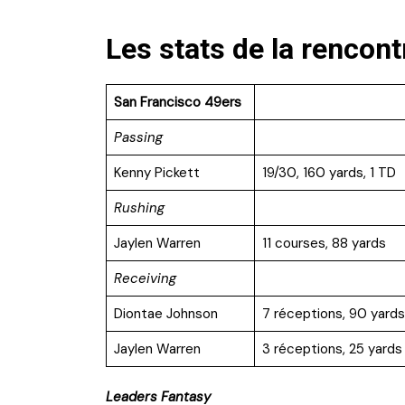
Les stats de la rencont
San Francisco 49ers
Passing
Kenny Pickett
19/30, 160 yards, 1 TD
Rushing
Jaylen Warren
11 courses, 88 yards
Receiving
Diontae Johnson
7 réceptions, 90 yards
Jaylen Warren
3 réceptions, 25 yards
Leaders Fantasy