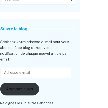
Suivre le blog
Saisissez votre adresse e-mail pour vous
abonner à ce blog et recevoir une
notification de chaque nouvel article par
email.
Adresse
e-
mail
Abonnez-vous
Rejoignez les 15 autres abonnés