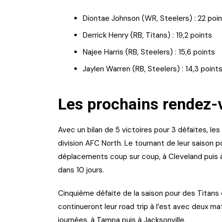
Diontae Johnson (WR, Steelers) : 22 poi
Derrick Henry (RB, Titans) : 19,2 points
Najee Harris (RB, Steelers) : 15,6 points
Jaylen Warren (RB, Steelers) : 14,3 point
Les prochains rendez-
Avec un bilan de 5 victoires pour 3 défaites, le
division AFC North. Le tournant de leur saison p
déplacements coup sur coup, à Cleveland puis à 
dans 10 jours.
Cinquième défaite de la saison pour des Titans qu
continueront leur road trip à l’est avec deux 
journées, à Tampa puis à Jacksonville.