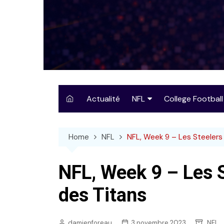
Skip
to
content
Le football américain en français
Actualité
NFL
College Football
Top 50 – Agents Libres
Classement – T
2026
Home
NFL
NFL, Week 9 – Les Steelers
Arrivées, départs et
NFL, Week 9 – Les S
prolongations pour les 
franchises de NFL
des Titans
Résultats NFL
Classement NFL
damienforeau
3 novembre 2023
NFL