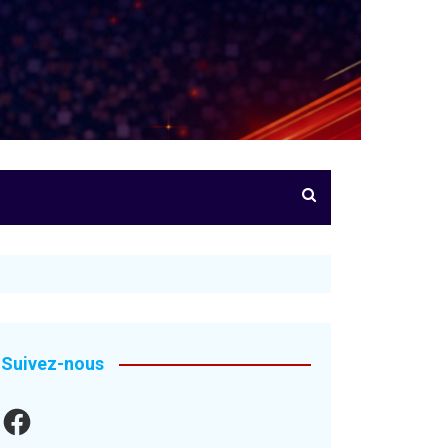
Suivez-nous
Facebook