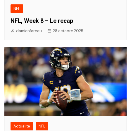
NFL
NFL, Week 8 – Le recap
damienforeau
28 octobre 2025
Actualité
NFL