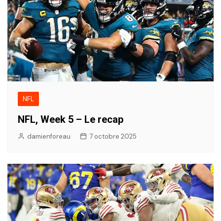
NFL
NFL, Week 5 – Le recap
damienforeau
7 octobre 2025