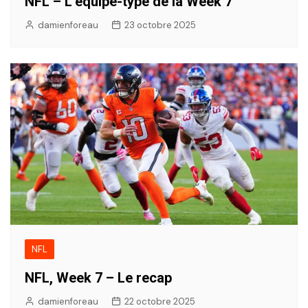
NFL – L’équipe-type de la Week 7
damienforeau
23 octobre 2025
NFL
NFL, Week 7 – Le recap
damienforeau
22 octobre 2025