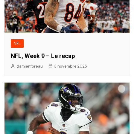
NFL
NFL, Week 9 – Le recap
damienforeau
3 novembre 2025