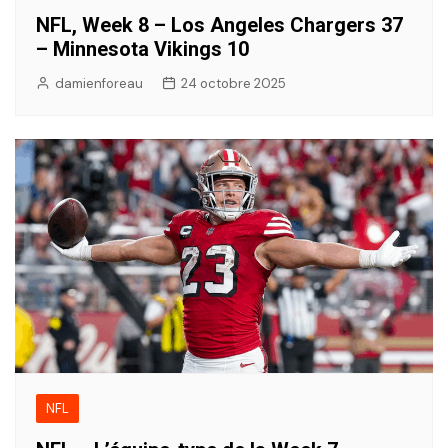
NFL, Week 8 – Los Angeles Chargers 37
– Minnesota Vikings 10
damienforeau
24 octobre 2025
NFL