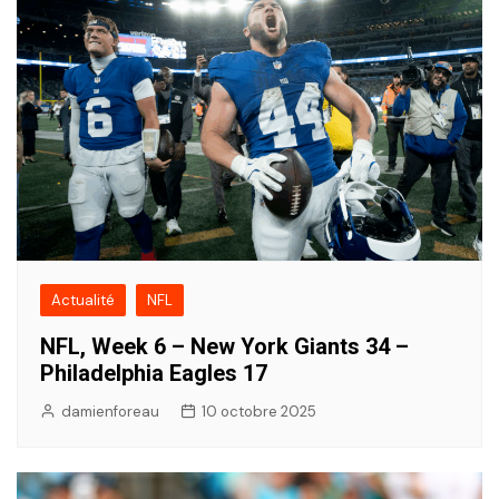
Actualité
NFL
NFL, Week 6 – New York Giants 34 –
Philadelphia Eagles 17
damienforeau
10 octobre 2025