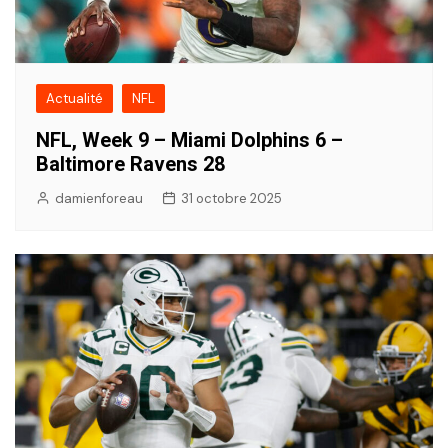
Actualité
NFL
NFL, Week 9 – Miami Dolphins 6 –
Baltimore Ravens 28
damienforeau
31 octobre 2025