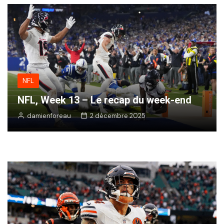
NFL
NFL, Week 13 – Le recap du week-end
damienforeau
2 décembre 2025