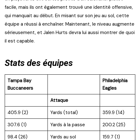
facile, mais ils ont également trouvé une identité offensive,
qui manquait au début. En misant sur son jeu au sol, cette
équipe a réussi à enchaîner. Maintenant, le niveau augmente
sérieusement, et Jalen Hurts devra lui aussi montrer de quoi
il est capable.
Stats des équipes
Tampa Bay
Philadelphia
Buccaneers
Eagles
Attaque
405.9 (2)
Yards (total)
359.9 (14)
307.6 (1)
Yards à la passe
200.2 (25)
98.4 (26)
Yards au sol
159.7 (1)