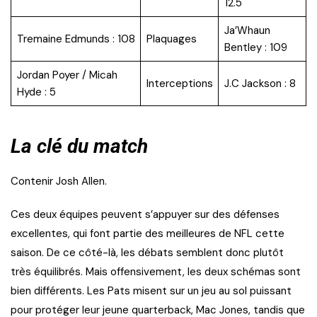
12.5
Ja’Whaun
Tremaine Edmunds : 108
Plaquages
Bentley : 109
Jordan Poyer / Micah
Interceptions
J.C Jackson : 8
Hyde : 5
La clé du match
Contenir Josh Allen.
Ces deux équipes peuvent s’appuyer sur des défenses
excellentes, qui font partie des meilleures de NFL cette
saison. De ce côté-là, les débats semblent donc plutôt
très équilibrés. Mais offensivement, les deux schémas sont
bien différents. Les Pats misent sur un jeu au sol puissant
pour protéger leur jeune quarterback, Mac Jones, tandis que