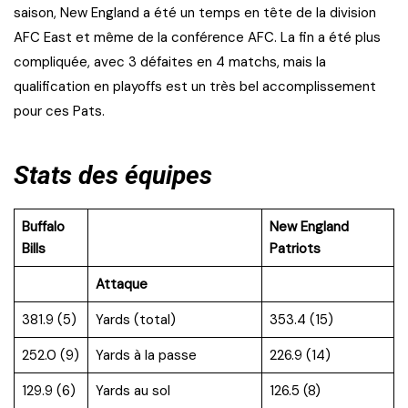
saison, New England a été un temps en tête de la division
AFC East et même de la conférence AFC. La fin a été plus
compliquée, avec 3 défaites en 4 matchs, mais la
qualification en playoffs est un très bel accomplissement
pour ces Pats.
Stats des équipes
Buffalo
New England
Bills
Patriots
Attaque
381.9 (5)
Yards (total)
353.4 (15)
252.0 (9)
Yards à la passe
226.9 (14)
129.9 (6)
Yards au sol
126.5 (8)