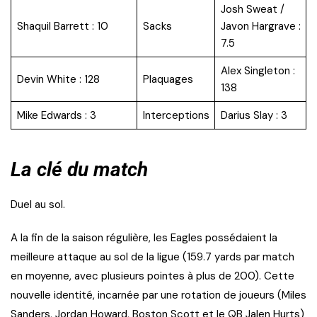
Josh Sweat /
Shaquil Barrett : 10
Sacks
Javon Hargrave :
7.5
Alex Singleton :
Devin White : 128
Plaquages
138
Mike Edwards : 3
Interceptions
Darius Slay : 3
La clé du match
Duel au sol.
A la fin de la saison régulière, les Eagles possédaient la
meilleure attaque au sol de la ligue (159.7 yards par match
en moyenne, avec plusieurs pointes à plus de 200). Cette
nouvelle identité, incarnée par une rotation de joueurs (Miles
Sanders, Jordan Howard, Boston Scott et le QB Jalen Hurts)