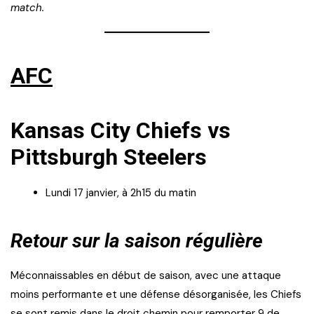
match.
AFC
Kansas City Chiefs vs
Pittsburgh Steelers
Lundi 17 janvier, à 2h15 du matin
Retour sur la saison régulière
Méconnaissables en début de saison, avec une attaque
moins performante et une défense désorganisée, les Chiefs
se sont remis dans le droit chemin pour remporter 9 de