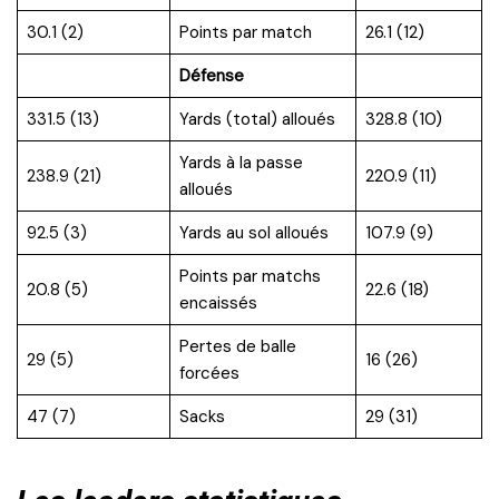
30.1 (2)
Points par match
26.1 (12)
Défense
331.5 (13)
Yards (total) alloués
328.8 (10)
Yards à la passe
238.9 (21)
220.9 (11)
alloués
92.5 (3)
Yards au sol alloués
107.9 (9)
Points par matchs
20.8 (5)
22.6 (18)
encaissés
Pertes de balle
29 (5)
16 (26)
forcées
47 (7)
Sacks
29 (31)