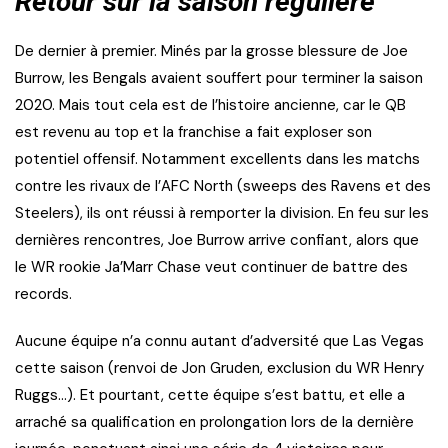
Retour sur la saison régulière
De dernier à premier. Minés par la grosse blessure de Joe
Burrow, les Bengals avaient souffert pour terminer la saison
2020. Mais tout cela est de l’histoire ancienne, car le QB
est revenu au top et la franchise a fait exploser son
potentiel offensif. Notamment excellents dans les matchs
contre les rivaux de l’AFC North (sweeps des Ravens et des
Steelers), ils ont réussi à remporter la division. En feu sur les
dernières rencontres, Joe Burrow arrive confiant, alors que
le WR rookie Ja’Marr Chase veut continuer de battre des
records.
Aucune équipe n’a connu autant d’adversité que Las Vegas
cette saison (renvoi de Jon Gruden, exclusion du WR Henry
Ruggs…). Et pourtant, cette équipe s’est battu, et elle a
arraché sa qualification en prolongation lors de la dernière