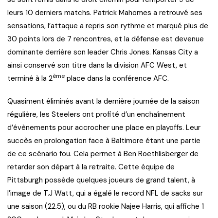
leurs 10 derniers matchs. Patrick Mahomes a retrouvé ses
sensations, l’attaque a repris son rythme et marqué plus de
30 points lors de 7 rencontres, et la défense est devenue
dominante derrière son leader Chris Jones. Kansas City a
ainsi conservé son titre dans la division AFC West, et
ème
terminé à la 2
place dans la conférence AFC.
Quasiment éliminés avant la dernière journée de la saison
régulière, les Steelers ont profité d’un enchaînement
d’évènements pour accrocher une place en playoffs. Leur
succès en prolongation face à Baltimore étant une partie
de ce scénario fou. Cela permet à Ben Roethlisberger de
retarder son départ à la retraite. Cette équipe de
Pittsburgh possède quelques joueurs de grand talent, à
l’image de T.J Watt, qui a égalé le record NFL de sacks sur
une saison (22.5), ou du RB rookie Najee Harris, qui affiche 1