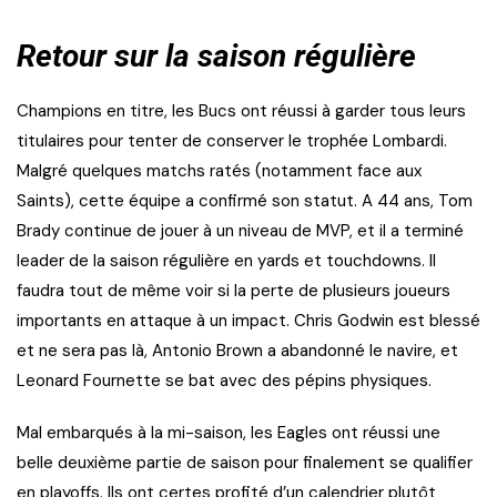
Retour sur la saison régulière
Champions en titre, les Bucs ont réussi à garder tous leurs
titulaires pour tenter de conserver le trophée Lombardi.
Malgré quelques matchs ratés (notamment face aux
Saints), cette équipe a confirmé son statut. A 44 ans, Tom
Brady continue de jouer à un niveau de MVP, et il a terminé
leader de la saison régulière en yards et touchdowns. Il
faudra tout de même voir si la perte de plusieurs joueurs
importants en attaque à un impact. Chris Godwin est blessé
et ne sera pas là, Antonio Brown a abandonné le navire, et
Leonard Fournette se bat avec des pépins physiques.
Mal embarqués à la mi-saison, les Eagles ont réussi une
belle deuxième partie de saison pour finalement se qualifier
en playoffs. Ils ont certes profité d’un calendrier plutôt