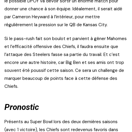
le possible DPOY va devoir sortir un énorme match pour
donner une chance à son équipe. Idéalement, il serait aidé
par Cameron Heyward à l’intérieur, pour mettre
régulièrement la pression sur le QB de Kansas City.
Si le pass-rush fait son boulot et parvient à gêner Mahomes
et l’efficacité offensive des Chiefs, il faudra ensuite que
l’attaque des Steelers fasse sa partie du travail. Et c’est
encore une autre histoire, car Big Ben et ses amis ont trop
souvent été poussif cette saison. Ce sera un challenge de
marquer beaucoup de points face à cette défense des
Chiefs.
Pronostic
Présents au Super Bowl lors des deux dernières saisons
(avec 1 victoire), les Chiefs sont redevenus favoris dans