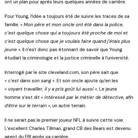
ont un plan pour après leurs quelques années de carrière.
Pour Young, l’idée a toujours été de suivre les traces de sa
famille. «
Mon père et mon oncle ont été dans la police,
c’est quelque chose qui a toujours été proche de moi et
c’est quelque chose que je voulais faire quand j’étais plus
jeune ».
Il n’est donc pas étonnant de savoir que Young
étudiait la criminologie et la justice criminelle à l’université.
Interrogé par le site cleveland.com, son père sait que
« c’est dans son sang »
. Et son oncle ajoute qu’en les
« voyant travailler, il y a pris goût lui aussi ».
Le jeune
homme s’est dit
« intéressé par le métier de détective, afin
d’être sur le terrain »
, un autre terrain.
Il ne serait pas le premier joueur NFL à suivre cette voie.
L’excellent Charles Tillman, grand CB des Bears est devenu
agent du FBI après sa carrière.