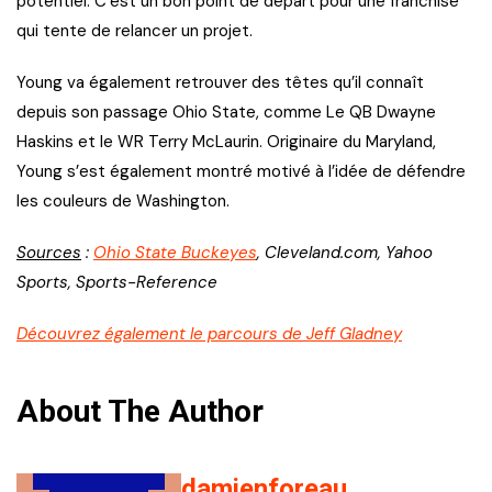
potentiel. C’est un bon point de départ pour une franchise
qui tente de relancer un projet.
Young va également retrouver des têtes qu’il connaît
depuis son passage Ohio State, comme Le QB Dwayne
Haskins et le WR Terry McLaurin. Originaire du Maryland,
Young s’est également montré motivé à l’idée de défendre
les couleurs de Washington.
Sources
:
Ohio State Buckeyes
, Cleveland.com, Yahoo
Sports, Sports-Reference
Découvrez également le parcours de Jeff Gladney
About The Author
damienforeau