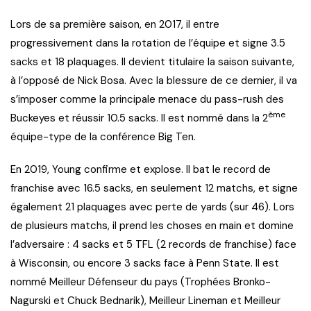
Lors de sa première saison, en 2017, il entre
progressivement dans la rotation de l’équipe et signe 3.5
sacks et 18 plaquages. Il devient titulaire la saison suivante,
à l’opposé de Nick Bosa. Avec la blessure de ce dernier, il va
s’imposer comme la principale menace du pass-rush des
ème
Buckeyes et réussir 10.5 sacks. Il est nommé dans la 2
équipe-type de la conférence Big Ten.
En 2019, Young confirme et explose. Il bat le record de
franchise avec 16.5 sacks, en seulement 12 matchs, et signe
également 21 plaquages avec perte de yards (sur 46). Lors
de plusieurs matchs, il prend les choses en main et domine
l’adversaire : 4 sacks et 5 TFL (2 records de franchise) face
à Wisconsin, ou encore 3 sacks face à Penn State. Il est
nommé Meilleur Défenseur du pays (Trophées Bronko-
Nagurski et Chuck Bednarik), Meilleur Lineman et Meilleur