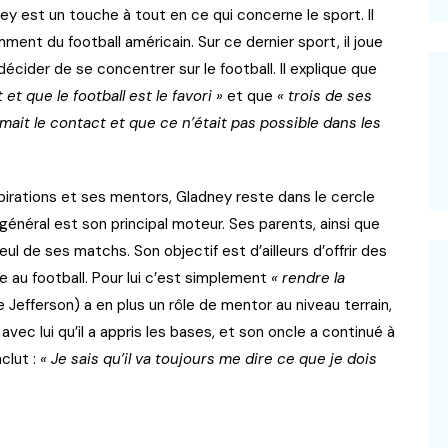
ey est un touche à tout en ce qui concerne le sport. Il
mment du football américain. Sur ce dernier sport, il joue
écider de se concentrer sur le football. Il explique que
et que le football est le favori »
et que
« trois de ses
imait le contact et que ce n’était pas possible dans les
spirations et ses mentors, Gladney reste dans le cercle
 général est son principal moteur. Ses parents, ainsi que
ul de ses matchs. Son objectif est d’ailleurs d’offrir des
e au football. Pour lui c’est simplement
« rendre la
Jefferson) a en plus un rôle de mentor au niveau terrain,
 avec lui qu’il a appris les bases, et son oncle a continué à
nclut :
« Je sais qu’il va toujours me dire ce que je dois