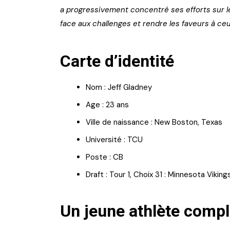
a progressivement concentré ses efforts sur le fo
face aux challenges et rendre les faveurs à ceu
Carte d’identité
Nom : Jeff Gladney
Age : 23 ans
Ville de naissance : New Boston, Texas
Université : TCU
Poste : CB
Draft : Tour 1, Choix 31 : Minnesota Viking
Un jeune athlète comple