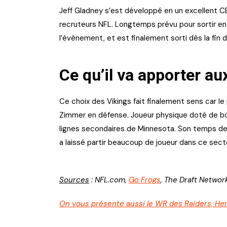
Jeff Gladney s’est développé en un excellent CB
recruteurs NFL. Longtemps prévu pour sortir en
l’évènement, et est finalement sorti dès la fin d
Ce qu’il va apporter au
Ce choix des Vikings fait finalement sens car le
Zimmer en défense. Joueur physique doté de bons
lignes secondaires de Minnesota. Son temps de
a laissé partir beaucoup de joueur dans ce sect
Sources
: NFL.com,
Go Frogs
, The Draft Netwo
On vous présente aussi le WR des Raiders, Hen