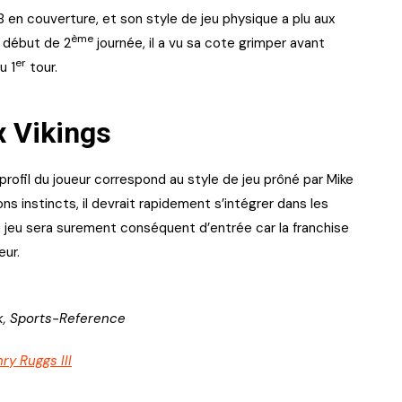
 en couverture, et son style de jeu physique a plu aux
ème
 début de 2
journée, il a vu sa cote grimper avant
er
u 1
tour.
x Vikings
 profil du joueur correspond au style de jeu prôné par Mike
 instincts, il devrait rapidement s’intégrer dans les
 jeu sera surement conséquent d’entrée car la franchise
eur.
rk, Sports-Reference
ry Ruggs III