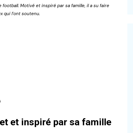
otball. Motivé et inspiré par sa famille, il a su faire
x qui l’ont soutenu.
s
t et inspiré par sa famille