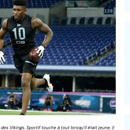
–
s Vikings. Sportif touche à tout lorsqu’il était jeune, il