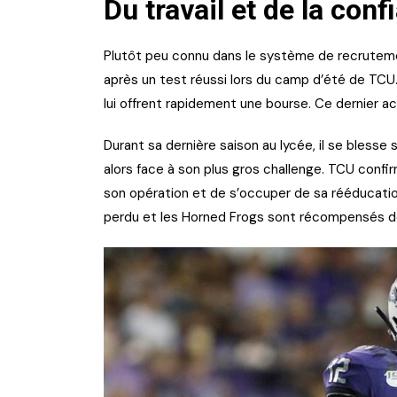
Du travail et de la conf
Plutôt peu connu dans le système de recrutemen
après un test réussi lors du camp d’été de TC
lui offrent rapidement une bourse. Ce dernier 
Durant sa dernière saison au lycée, il se blesse
alors face à son plus gros challenge. TCU conf
son opération et de s’occuper de sa rééducation d
perdu et les Horned Frogs sont récompensés de 