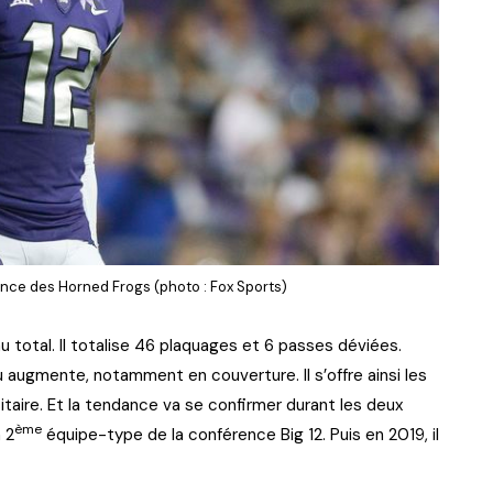
ance des Horned Frogs (photo : Fox Sports)
 au total. Il totalise 46 plaquages et 6 passes déviées.
u augmente, notamment en couverture. Il s’offre ainsi les
itaire. Et la tendance va se confirmer durant les deux
ème
 2
équipe-type de la conférence Big 12. Puis en 2019, il