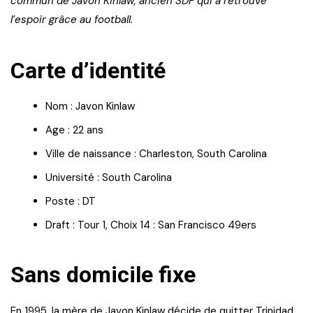
commun de Javon Kinlaw, ancien SDF qui a retrouvé
l’espoir grâce au football.
Carte d’identité
Nom : Javon Kinlaw
Age : 22 ans
Ville de naissance : Charleston, South Carolina
Université : South Carolina
Poste : DT
Draft : Tour 1, Choix 14 : San Francisco 49ers
Sans domicile fixe
En 1995, la mère de Javon Kinlaw décide de quitter Trinidad