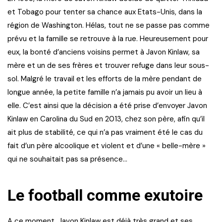
et Tobago pour tenter sa chance aux Etats-Unis, dans la
région de Washington. Hélas, tout ne se passe pas comme
prévu et la famille se retrouve à la rue. Heureusement pour
eux, la bonté d’anciens voisins permet à Javon Kinlaw, sa
mère et un de ses frères et trouver refuge dans leur sous-
sol. Malgré le travail et les efforts de la mère pendant de
longue année, la petite famille n’a jamais pu avoir un lieu à
elle. C’est ainsi que la décision a été prise d’envoyer Javon
Kinlaw en Carolina du Sud en 2013, chez son père, afin qu’il
ait plus de stabilité, ce qui n’a pas vraiment été le cas du
fait d’un père alcoolique et violent et d’une « belle-mère »
qui ne souhaitait pas sa présence…
Le football comme exutoire
A ce moment, Javon Kinlaw est déjà très grand et ses