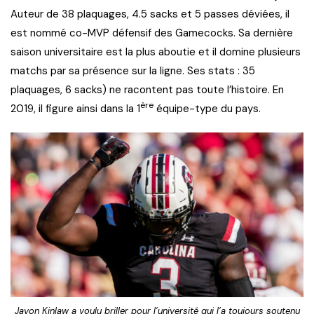
Auteur de 38 plaquages, 4.5 sacks et 5 passes déviées, il
est nommé co-MVP défensif des Gamecocks. Sa dernière
saison universitaire est la plus aboutie et il domine plusieurs
matchs par sa présence sur la ligne. Ses stats : 35
plaquages, 6 sacks) ne racontent pas toute l’histoire. En
ère
2019, il figure ainsi dans la 1
équipe-type du pays.
Javon Kinlaw a voulu briller pour l’université qui l’a toujours soutenu