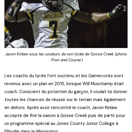
Javon Kinlaw sous les couleurs de son lycée de Goose Creek (photo
: Post and Courier)
Les coachs du lycée l’ont soutenu et les Gamecocks sont
revenus avec un plan en 2015, lorsque Will Muschamp était
coach. Conscient du potentiel du garçon, il voulait lui donner
toutes les chances de réussir sur le terrain mais également
en dehors. Après avoir rencontré le coach, Javon Kinlaw
accepte de finir la saison à Gosse Creek puis de partir pour
un programme spécial au Jones County Junior College à
Ellisville dans le Mississippi.