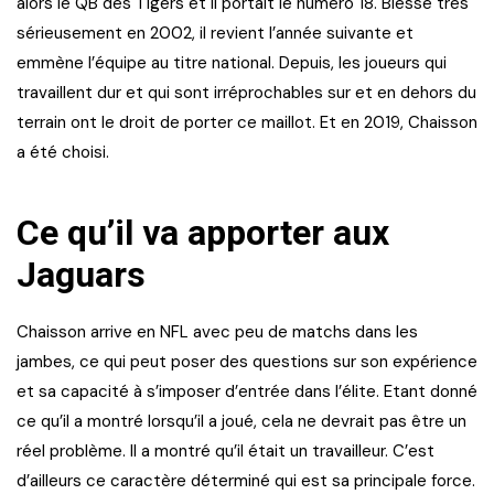
alors le QB des Tigers et il portait le numéro 18. Blessé très
sérieusement en 2002, il revient l’année suivante et
emmène l’équipe au titre national. Depuis, les joueurs qui
travaillent dur et qui sont irréprochables sur et en dehors du
terrain ont le droit de porter ce maillot. Et en 2019, Chaisson
a été choisi.
Ce qu’il va apporter aux
Jaguars
Chaisson arrive en NFL avec peu de matchs dans les
jambes, ce qui peut poser des questions sur son expérience
et sa capacité à s’imposer d’entrée dans l’élite. Etant donné
ce qu’il a montré lorsqu’il a joué, cela ne devrait pas être un
réel problème. Il a montré qu’il était un travailleur. C’est
d’ailleurs ce caractère déterminé qui est sa principale force.