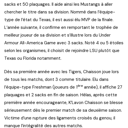
sacks et 50 plaquages. Il aide ainsi les Mustangs à aller
chercher le titre dans sa division. Nommé dans l’équipe-
type de l’état du Texas, il est aussi élu MVP de la finale.
L’année suivante, il confirme en remportant le trophée de
meilleur joueur de sa division et s’illustre lors du Under
Armour All-America Game avec 3 sacks. Noté 4 ou 5 étoiles
selon les organismes, il choisit de rejoindre LSU plutôt que
Texas ou Florida notamment.
Dès sa première année avec les Tigers, Chaisson joue lors
de tous les matchs, dont 3 comme titulaire. Elu dans
ère
l’équipe-type Freshman (joueurs de 1
année), il affiche 27
plaquages et 2 sacks en fin de saison. Hélas, après cette
première année encourageante, K’Lavon Chaisson se blesse
sérieusement dès le premier match de sa deuxième saison.
Victime d’une rupture des ligaments croisés du genou, il
manque l’intégralité des autres matchs.