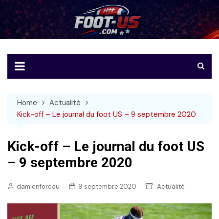
Skip
to
Foot-US
Le football américain en français
content
Home
Actualité
Kick-off – Le journal du foot US – 9 septembre 2020
Kick-off – Le journal du foot US
– 9 septembre 2020
damienforeau
9 septembre 2020
Actualité