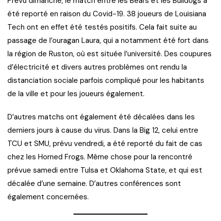
Prévu dimanche, le match entre les Bears et les Bulldogs a
été reporté en raison du Covid-19. 38 joueurs de Louisiana
Tech ont en effet été testés positifs. Cela fait suite au
passage de l’ouragan Laura, qui a notamment été fort dans
la région de Ruston, où est située l’université. Des coupures
d’électricité et divers autres problèmes ont rendu la
distanciation sociale parfois compliqué pour les habitants
de la ville et pour les joueurs également.
D’autres matchs ont également été décalées dans les
derniers jours à cause du virus. Dans la Big 12, celui entre
TCU et SMU, prévu vendredi, a été reporté du fait de cas
chez les Horned Frogs. Même chose pour la rencontré
prévue samedi entre Tulsa et Oklahoma State, et qui est
décalée d’une semaine. D’autres conférences sont
également concernées.