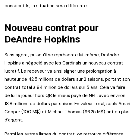
consécutifs, la situation sera différente.
Nouveau contrat pour
DeAndre Hopkins
Sans agent, puisqu’il se représente lui-même, DeAndre
Hopkins a négocié avec les Cardinals un nouveau contrat
lucratif. Le receveur va ainsi signer une prolongation à
hauteur de 42.5 millions de dollars sur 2 saisons, portant son
contrat total à 94 million de dollars sur 5 ans. Cela va faire
de lui le joueur hors QB le mieux payé de NFL, avec environ
18.8 millions de dollars par saison. En valeur total, seuls Amari
Cooper (100 M$) et Michael Thomas (96.25 M$) ont eu plus
d’argent.
Parmi les autres lignes du contrat, on retrouve différente