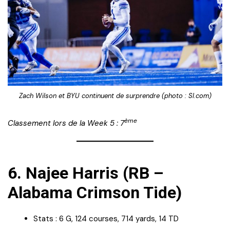
Zach Wilson et BYU continuent de surprendre (photo : SI.com)
ème
Classement lors de la Week 5 : 7
6.
Najee Harris (RB –
Alabama Crimson Tide)
Stats : 6 G, 124 courses, 714 yards, 14 TD