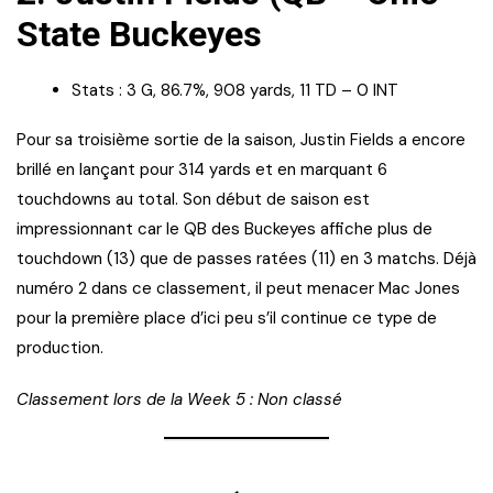
State Buckeyes
Stats : 3 G, 86.7%, 908 yards, 11 TD – 0 INT
Pour sa troisième sortie de la saison, Justin Fields a encore
brillé en lançant pour 314 yards et en marquant 6
touchdowns au total. Son début de saison est
impressionnant car le QB des Buckeyes affiche plus de
touchdown (13) que de passes ratées (11) en 3 matchs. Déjà
numéro 2 dans ce classement, il peut menacer Mac Jones
pour la première place d’ici peu s’il continue ce type de
production.
Classement lors de la Week 5 : Non classé