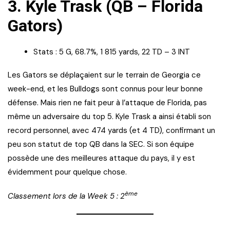
3. Kyle Trask (QB – Florida
Gators)
Stats : 5 G, 68.7%, 1 815 yards, 22 TD – 3 INT
Les Gators se déplaçaient sur le terrain de Georgia ce
week-end, et les Bulldogs sont connus pour leur bonne
défense. Mais rien ne fait peur à l’attaque de Florida, pas
même un adversaire du top 5. Kyle Trask a ainsi établi son
record personnel, avec 474 yards (et 4 TD), confirmant un
peu son statut de top QB dans la SEC. Si son équipe
possède une des meilleures attaque du pays, il y est
évidemment pour quelque chose.
ème
Classement lors de la Week 5 : 2