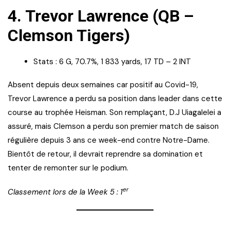
4.
Trevor Lawrence (QB –
Clemson Tigers)
Stats : 6 G, 70.7%, 1 833 yards, 17 TD – 2 INT
Absent depuis deux semaines car positif au Covid-19,
Trevor Lawrence a perdu sa position dans leader dans cette
course au trophée Heisman. Son remplaçant, D.J Uiagalelei a
assuré, mais Clemson a perdu son premier match de saison
régulière depuis 3 ans ce week-end contre Notre-Dame.
Bientôt de retour, il devrait reprendre sa domination et
tenter de remonter sur le podium.
er
Classement lors de la Week 5 : 1