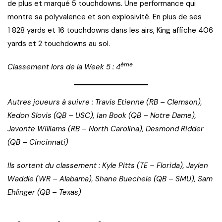
de plus et marqué 5 touchdowns. Une performance qui
montre sa polyvalence et son explosivité. En plus de ses
1 828 yards et 16 touchdowns dans les airs, King affiche 406
yards et 2 touchdowns au sol.
ème
Classement lors de la Week 5 : 4
Autres joueurs à suivre : Travis Etienne (RB – Clemson),
Kedon Slovis (QB – USC), Ian Book (QB – Notre Dame),
Javonte Williams (RB – North Carolina), Desmond Ridder
(QB – Cincinnati)
Ils sortent du classement : Kyle Pitts (TE – Florida), Jaylen
Waddle (WR – Alabama), Shane Buechele (QB – SMU), Sam
Ehlinger (QB – Texas)