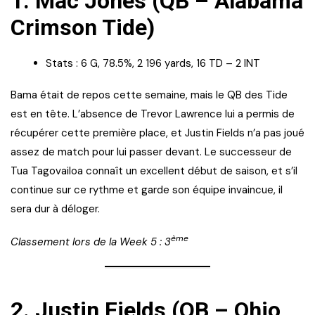
1.
Mac Jones (QB – Alabama
Crimson Tide)
Stats : 6 G, 78.5%, 2 196 yards, 16 TD – 2 INT
Bama était de repos cette semaine, mais le QB des Tide
est en tête. L’absence de Trevor Lawrence lui a permis de
récupérer cette première place, et Justin Fields n’a pas joué
assez de match pour lui passer devant. Le successeur de
Tua Tagovailoa connaît un excellent début de saison, et s’il
continue sur ce rythme et garde son équipe invaincue, il
sera dur à déloger.
ème
Classement lors de la Week 5 : 3
2.
Justin Fields (QB – Ohio