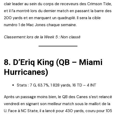
clair leader au sein du corps de receveurs des Crimson Tide,
et il l’a montré lors du dernier match en passant la barre des
200 yards et en marquant un quadruplé. Il sera la cible
numéro 1 de Mac Jones chaque semaine.
Classement lors de la Week 5 : Non classé
8.
D’Eriq King (QB – Miami
Hurricanes)
Stats : 7 G, 63.7%, 1 828 yards, 16 TD – 4 INT
Après un passage moins bien, le QB des Canes s’est relancé
vendredi en signant son meilleur match sous le maillot de la
U. Face à NC State, il a lancé pour 430 yards, couru pour 105