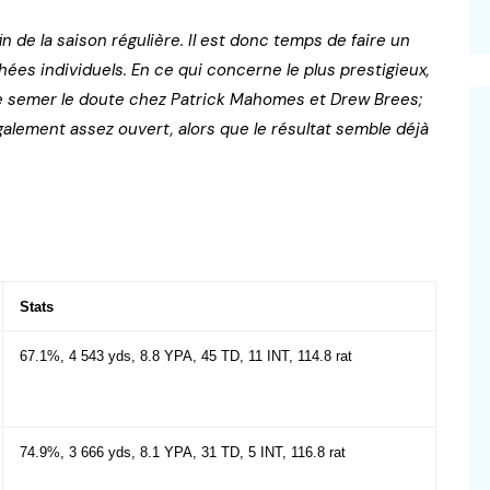
in de la saison régulière. Il est donc temps de faire un
hées individuels. En ce qui concerne le plus prestigieux,
 de semer le doute chez Patrick Mahomes et Drew Brees;
alement assez ouvert, alors que le résultat semble déjà
Stats
67.1%, 4 543 yds, 8.8 YPA, 45 TD, 11 INT, 114.8 rat
74.9%, 3 666 yds, 8.1 YPA, 31 TD, 5 INT, 116.8 rat