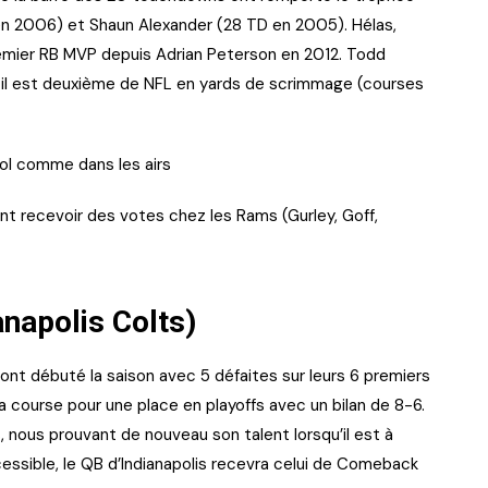
 en 2006) et Shaun Alexander (28 TD en 2005). Hélas,
 premier RB MVP depuis Adrian Peterson en 2012. Todd
il est deuxième de NFL en yards de scrimmage (courses
sol comme dans les airs
ent recevoir des votes chez les Rams (Gurley, Goff,
napolis Colts)
 ont débuté la saison avec 5 défaites sur leurs 6 premiers
a course pour une place en playoffs avec un bilan de 8-6.
, nous prouvant de nouveau son talent lorsqu’il est à
ssible, le QB d’Indianapolis recevra celui de Comeback