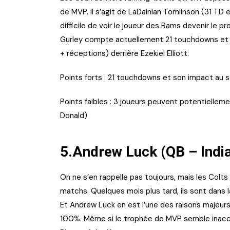
de MVP. Il s’agit de LaDainian Tomlinson (31 TD
difficile de voir le joueur des Rams devenir le
Gurley compte actuellement 21 touchdowns et 
+ réceptions) derrière Ezekiel Elliott.
Points forts : 21 touchdowns et son impact au 
Points faibles : 3 joueurs peuvent potentiellem
Donald)
5.Andrew Luck (QB – India
On ne s’en rappelle pas toujours, mais les Colts
matchs. Quelques mois plus tard, ils sont dans l
Et Andrew Luck en est l’une des raisons majeurs
100%. Même si le trophée de MVP semble inacce