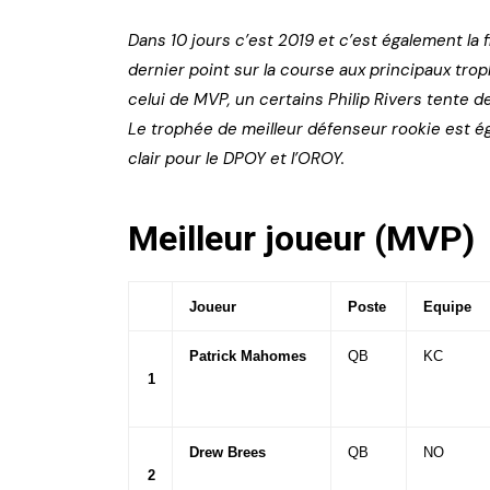
Dans 10 jours c’est 2019 et c’est également la f
dernier point sur la course aux principaux trop
celui de MVP, un certains Philip Rivers tente
Le trophée de meilleur défenseur rookie est ég
clair pour le DPOY et l’OROY.
Meilleur joueur (MVP)
Joueur
Poste
Equipe
Patrick Mahomes
QB
KC
1
Drew Brees
QB
NO
2