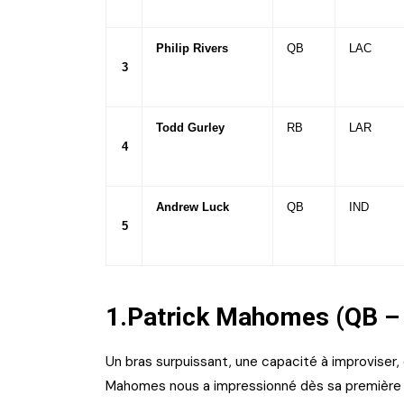
Philip Rivers
QB
LAC
3
Todd Gurley
RB
LAR
4
Andrew Luck
QB
IND
5
1.Patrick Mahomes (QB – 
Un bras surpuissant, une capacité à improviser
Mahomes nous a impressionné dès sa première p