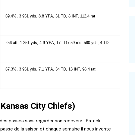
69.4%, 3 951 yds, 8.8 YPA, 31 TD, 8 INT, 112.4 rat
256 att, 1 251 yds, 4.9 YPA, 17 TD / 59 réc, 580 yds, 4 TD
67.3%, 3 951 yds, 7.1 YPA, 34 TD, 13 INT, 98.4 rat
Kansas City Chiefs)
, des passes sans regarder son receveur… Patrick
asse de la saison et chaque semaine il nous invente