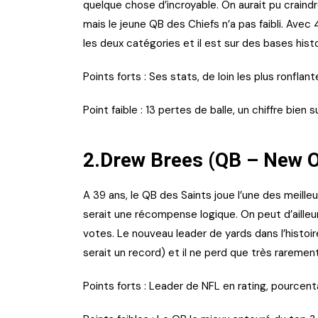
quelque chose d’incroyable. On aurait pu craind
mais le jeune QB des Chiefs n’a pas faibli. Ave
les deux catégories et il est sur des bases hist
Points forts : Ses stats, de loin les plus ronflan
Point faible : 13 pertes de balle, un chiffre bien 
2.Drew Brees (QB – New O
A 39 ans, le QB des Saints joue l’une des meille
serait une récompense logique. On peut d’ailleur
votes. Le nouveau leader de yards dans l’histoi
serait un record) et il ne perd que très rarement 
Points forts : Leader de NFL en rating, pourcen