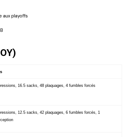
e aux playoffs
QB
POY)
ts
ressions, 16.5 sacks, 48 plaquages, 4 fumbles forcés
ressions, 12.5 sacks, 42 plaquages, 6 fumbles forcés, 1
rception