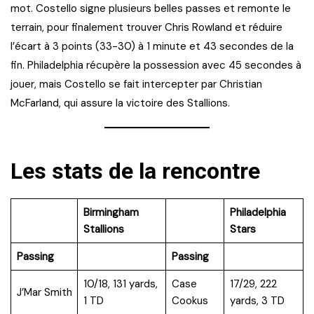
mot. Costello signe plusieurs belles passes et remonte le
terrain, pour finalement trouver Chris Rowland et réduire
l’écart à 3 points (33-30) à 1 minute et 43 secondes de la
fin. Philadelphia récupère la possession avec 45 secondes à
jouer, mais Costello se fait intercepter par Christian
McFarland, qui assure la victoire des Stallions.
Les stats de la rencontre
Birmingham
Philadelphia
Stallions
Stars
Passing
Passing
10/18, 131 yards,
Case
17/29, 222
J’Mar Smith
1 TD
Cookus
yards, 3 TD