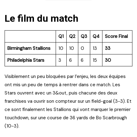
Le film du match
Q1
Q2
Q3
Q4
Score Final
Birmingham Stallions
10
10
0
13
33
Philadelphia Stars
3
6
6
15
30
Visiblement un peu bloquées par l’enjeu, les deux équipes
ont mis un peu de temps à rentrer dans ce match. Les
Stars ouvrent avec un 3&out, puis chacune des deux
franchises va ouvrir son compteur sur un field-goal (3-3). Et
ce sont finalement les Stallions qui vont marquer le premier
touchdown, sur une course de 36 yards de Bo Scarbrough
(10-3).