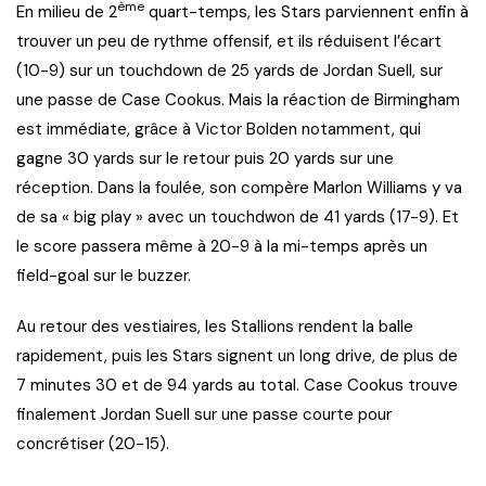
ème
En milieu de 2
quart-temps, les Stars parviennent enfin à
trouver un peu de rythme offensif, et ils réduisent l’écart
(10-9) sur un touchdown de 25 yards de Jordan Suell, sur
une passe de Case Cookus. Mais la réaction de Birmingham
est immédiate, grâce à Victor Bolden notamment, qui
gagne 30 yards sur le retour puis 20 yards sur une
réception. Dans la foulée, son compère Marlon Williams y va
de sa « big play » avec un touchdwon de 41 yards (17-9). Et
le score passera même à 20-9 à la mi-temps après un
field-goal sur le buzzer.
Au retour des vestiaires, les Stallions rendent la balle
rapidement, puis les Stars signent un long drive, de plus de
7 minutes 30 et de 94 yards au total. Case Cookus trouve
finalement Jordan Suell sur une passe courte pour
concrétiser (20-15).