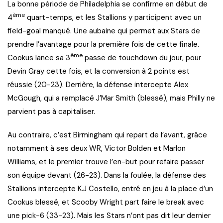
La bonne période de Philadelphia se confirme en début de
ème
4
quart-temps, et les Stallions y participent avec un
field-goal manqué. Une aubaine qui permet aux Stars de
prendre l’avantage pour la première fois de cette finale.
ème
Cookus lance sa 3
passe de touchdown du jour, pour
Devin Gray cette fois, et la conversion à 2 points est
réussie (20-23). Derrière, la défense intercepte Alex
McGough, qui a remplacé J’Mar Smith (blessé), mais Philly ne
parvient pas à capitaliser.
Au contraire, c’est Birmingham qui repart de l’avant, grâce
notamment à ses deux WR, Victor Bolden et Marlon
Williams, et le premier trouve l’en-but pour refaire passer
son équipe devant (26-23). Dans la foulée, la défense des
Stallions intercepte K.J Costello, entré en jeu à la place d’un
Cookus blessé, et Scooby Wright part faire le break avec
une pick-6 (33-23). Mais les Stars n’ont pas dit leur dernier