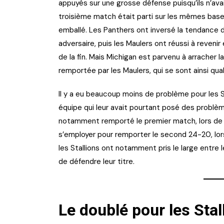
appuyés sur une grosse défense puisqu’ils n’avai
troisième match était parti sur les mêmes bases
emballé. Les Panthers ont inversé la tendance d
adversaire, puis les Maulers ont réussi à reveni
de la fin. Mais Michigan est parvenu à arracher l
remportée par les Maulers, qui se sont ainsi quali
Il y a eu beaucoup moins de problème pour les S
équipe qui leur avait pourtant posé des problèm
notamment remporté le premier match, lors de l
s’employer pour remporter le second 24-20, lor
les Stallions ont notamment pris le large entre l
de défendre leur titre.
Le doublé pour les Stal