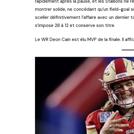
rapidement après la pause, et les Stallions ne r
montrer solide, ne concédant qu’un field-goal su
sceller définitivement l’affaire avec un dernier
s’impose 28 à 12 et conserve son titre.
Le WR Deon Cain est élu MVP de la finale. Il affi