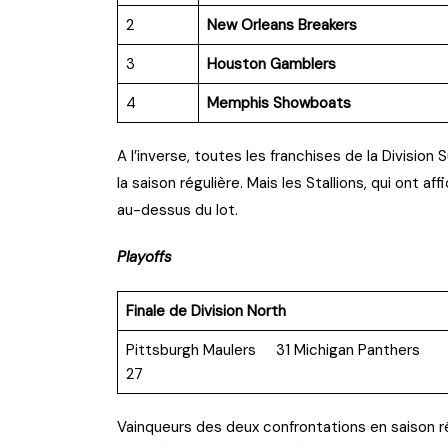
2
New Orleans Breakers
3
Houston Gamblers
4
Memphis Showboats
A l’inverse, toutes les franchises de la Division Su
la saison régulière. Mais les Stallions, qui ont af
au-dessus du lot.
Playoffs
Finale de Division North
Pittsburgh Maulers 31 Michigan Panthers
27
Vainqueurs des deux confrontations en saison ré