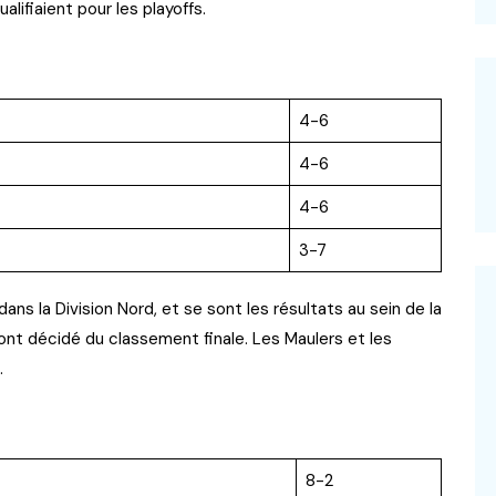
alifiaient pour les playoffs.
4-6
4-6
4-6
3-7
ans la Division Nord, et se sont les résultats au sein de la
 ont décidé du classement finale. Les Maulers et les
.
8-2