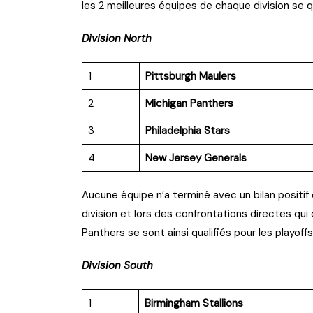
les 2 meilleures équipes de chaque division se qu
Division North
1
Pittsburgh Maulers
2
Michigan Panthers
3
Philadelphia Stars
4
New Jersey Generals
Aucune équipe n’a terminé avec un bilan positif d
division et lors des confrontations directes qui
Panthers se sont ainsi qualifiés pour les playoffs
Division South
1
Birmingham Stallions