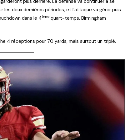
egarderont plus derrière. La défense va continuer à se
r les deux dernières périodes, et l’attaque va gérer puis
ème
 touchdown dans le 4
quart-temps. Birmingham
che 4 réceptions pour 70 yards, mais surtout un triplé.