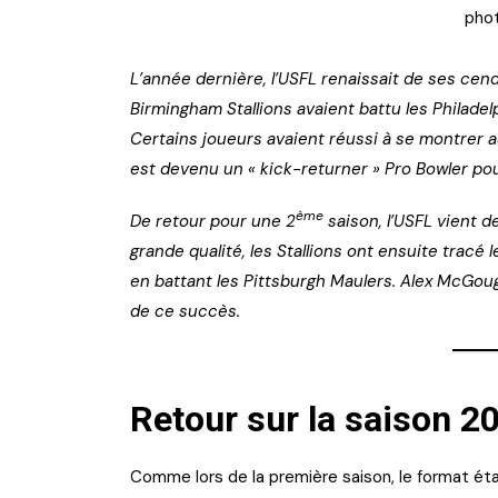
phot
L’année dernière, l’USFL renaissait de ses cen
Birmingham Stallions avaient battu les Philadelp
Certains joueurs avaient réussi à se montrer a
est devenu un « kick-returner » Pro Bowler po
ème
De retour pour une 2
saison, l’USFL vient d
grande qualité, les Stallions ont ensuite tracé l
en battant les Pittsburgh Maulers. Alex McGoug
de ce succès.
Retour sur la saison 2
Comme lors de la première saison, le format étai