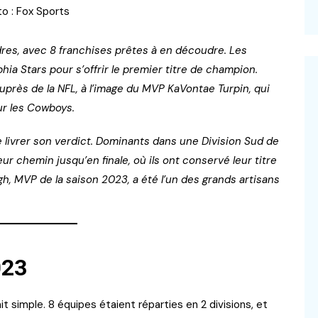
o : Fox Sports
dres, avec 8 franchises prêtes à en découdre. Les
hia Stars pour s’offrir le premier titre de champion.
uprès de la NFL, à l’image du MVP KaVontae Turpin, qui
ur les Cowboys.
e livrer son verdict. Dominants dans une Division Sud de
eur chemin jusqu’en finale, où ils ont conservé leur titre
h, MVP de la saison 2023, a été l’un des grands artisans
023
t simple. 8 équipes étaient réparties en 2 divisions, et