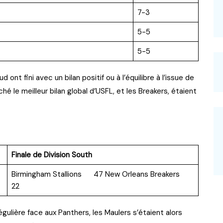
7-3
5-5
5-5
d ont fini avec un bilan positif ou à l’équilibre à l’issue de
fiché le meilleur bilan global d’USFL, et les Breakers, étaient
Finale de Division South
Birmingham Stallions 47 New Orleans Breakers
22
gulière face aux Panthers, les Maulers s’étaient alors