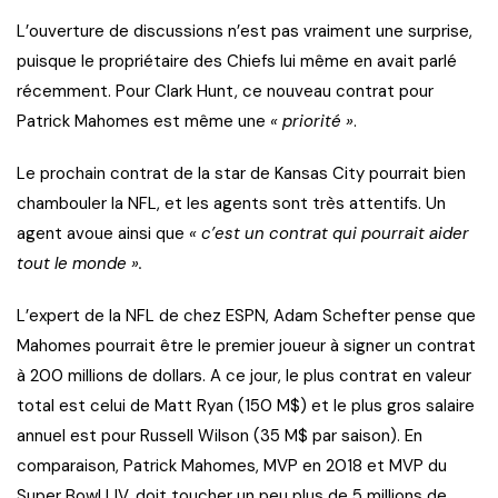
L’ouverture de discussions n’est pas vraiment une surprise,
puisque le propriétaire des Chiefs lui même en avait parlé
récemment. Pour Clark Hunt, ce nouveau contrat pour
Patrick Mahomes est même une
« priorité »
.
Le prochain contrat de la star de Kansas City pourrait bien
chambouler la NFL, et les agents sont très attentifs. Un
agent avoue ainsi que
« c’est un contrat qui pourrait aider
tout le monde ».
L’expert de la NFL de chez ESPN, Adam Schefter pense que
Mahomes pourrait être le premier joueur à signer un contrat
à 200 millions de dollars. A ce jour, le plus contrat en valeur
total est celui de Matt Ryan (150 M$) et le plus gros salaire
annuel est pour Russell Wilson (35 M$ par saison). En
comparaison, Patrick Mahomes, MVP en 2018 et MVP du
Super Bowl LIV, doit toucher un peu plus de 5 millions de