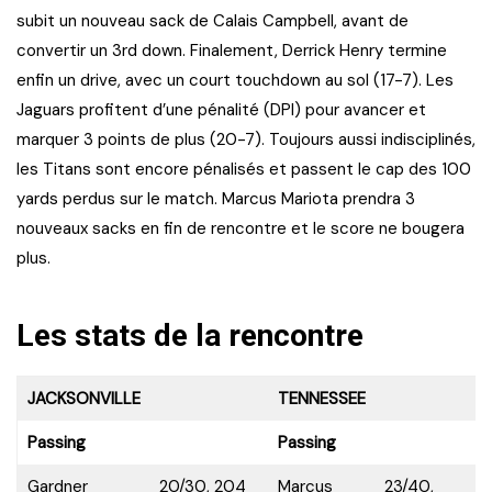
subit un nouveau sack de Calais Campbell, avant de
convertir un 3rd down. Finalement, Derrick Henry termine
enfin un drive, avec un court touchdown au sol (17-7). Les
Jaguars profitent d’une pénalité (DPI) pour avancer et
marquer 3 points de plus (20-7). Toujours aussi indisciplinés,
les Titans sont encore pénalisés et passent le cap des 100
yards perdus sur le match. Marcus Mariota prendra 3
nouveaux sacks en fin de rencontre et le score ne bougera
plus.
Les stats de la rencontre
JACKSONVILLE
TENNESSEE
Passing
Passing
Gardner
20/30, 204
Marcus
23/40,