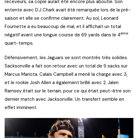
receveurs, sa copie aurait été encore plus aboutie. Son
entente avec D.J Chark avait été remarquée lors de la pré-
saison et elle se confirme clairement. Au sol, Leonard
Fournette a eu beaucoup de mal, et il affichait un total
ème
négatif avant une longue course de 69 yards dans le 4
quart-temps.
Défensivement, les Jaguars se sont montrés très solides.
Sacksonville a fait son retour avec un total de 9 sacks sur
Marcus Mariota. Calais Campbell a mené la charge avec 3,
et le rookie Josh Allen a également brillé avec 2. Jalen
Ramsey était sur le terrain, pour ce qui était peut-être son
dernier match avec Jacksonville. Un transfert semble en
effet imminent.