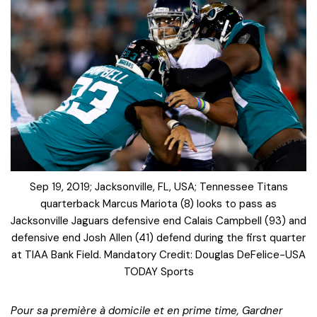
Sep 19, 2019; Jacksonville, FL, USA; Tennessee Titans
quarterback Marcus Mariota (8) looks to pass as
Jacksonville Jaguars defensive end Calais Campbell (93) and
defensive end Josh Allen (41) defend during the first quarter
at TIAA Bank Field. Mandatory Credit: Douglas DeFelice-USA
TODAY Sports
Pour sa première à domicile et en prime time, Gardner