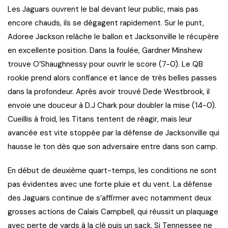
Les Jaguars ouvrent le bal devant leur public, mais pas
encore chauds, ils se dégagent rapidement. Sur le punt,
Adoree Jackson relâche le ballon et Jacksonville le récupère
en excellente position. Dans la foulée, Gardner Minshew
trouve O’Shaughnessy pour ouvrir le score (7-0). Le QB
rookie prend alors confiance et lance de très belles passes
dans la profondeur. Après avoir trouvé Dede Westbrook, il
envoie une douceur à D.J Chark pour doubler la mise (14-0).
Cueillis à froid, les Titans tentent de réagir, mais leur
avancée est vite stoppée par la défense de Jacksonville qui
hausse le ton dès que son adversaire entre dans son camp.
En début de deuxième quart-temps, les conditions ne sont
pas évidentes avec une forte pluie et du vent. La défense
des Jaguars continue de s’affirmer avec notamment deux
grosses actions de Calais Campbell, qui réussit un plaquage
avec perte de yards à la clé puis un sack. Si Tennessee ne