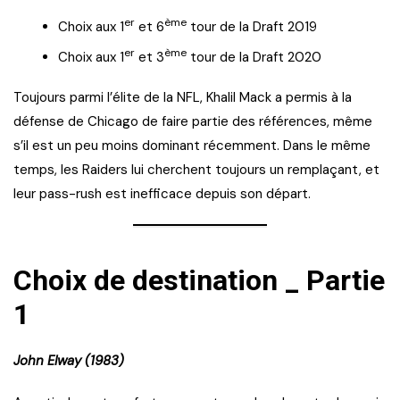
er
ème
Choix aux 1
et 6
tour de la Draft 2019
er
ème
Choix aux 1
et 3
tour de la Draft 2020
Toujours parmi l’élite de la NFL, Khalil Mack a permis à la
défense de Chicago de faire partie des références, même
s’il est un peu moins dominant récemment. Dans le même
temps, les Raiders lui cherchent toujours un remplaçant, et
leur pass-rush est inefficace depuis son départ.
Choix de destination _ Partie
1
John Elway (1983)