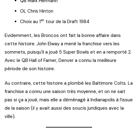
QB Mark Hermann
OL Chris Hinton
er
Choix au 1
tour de la Draft 1984
Evidemment, les Broncos ont fait la bonne affaire dans
cette histoire. John Elway a mené la franchise vers les
sommets, puisqu’il a joué 5 Super Bowls et en a remporté 2.
Avec le QB Hall of Famer, Denver a connu la meilleure
période de son histoire.
Au contraire, cette histoire a plombé les Baltimore Colts. La
franchise a connu une saison très moyenne, et on ne sait
pas si ça a joué, mais elle a déménagé à Indianapolis à l’issue
de la saison (il y avait aussi des soucis juridiques avec la
ville).