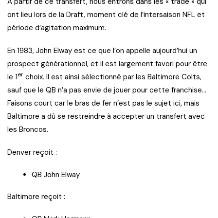
A partir de ce transfert, nous entrons dans les « trade » qui
ont lieu lors de la Draft, moment clé de l’intersaison NFL et
période d’agitation maximum.
En 1983, John Elway est ce que l’on appelle aujourd’hui un
prospect générationnel, et il est largement favori pour être
er
le 1
choix. Il est ainsi sélectionné par les Baltimore Colts,
sauf que le QB n’a pas envie de jouer pour cette franchise…
Faisons court car le bras de fer n’est pas le sujet ici, mais
Baltimore a dû se restreindre à accepter un transfert avec
les Broncos.
Denver reçoit :
QB John Elway
Baltimore reçoit :