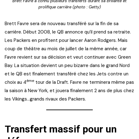
Brett Favre a connu plusieurs transferts durant sa brillante et
prolifique carrière (photo : Getty)
Brett Favre sera de nouveau transféré sur la fin de sa
carrière. Début 2008, le QB annonce qu’il prend sa retraite.
Les Packers en profitent pour lancer Aaron Rodgers. Mais
coup de théâtre au mois de juillet de la même année, car
Favre revient sur sa décision et veut continuer avec Green
Bay. La situation devient un peu bizarre dans le grand Nord
et le QB est finalement transféré chez les Jets contre un
ème
choix au 4
tour de la Draft. Favre ne terminera même pas
la saison à New York, et jouera finalement 2 ans de plus chez
les Vikings…grands rivaux des Packers.
Transfert massif pour un