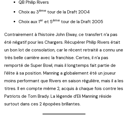
QB Philip Rivers
ème
Choix au 3
tour de la Draft 2004
er
ème
Choix aux 1
et 5
tour de la Draft 2005
Contrairement à l’histoire John Elway, ce transfert n’a pas
été négatif pour les Chargers. Récupérer Philip Rivers était
un bon lot de consolation, car le récent retraité a connu une
très belle carrière avec la franchise. Certes, il n’a pas
remporté de Super Bowl, mais il longtemps fait partie de
l’élite à sa position. Manning a globalement été un joueur
moins performant que Rivers en saison régulière, mais il a les
titres. Il en compte même 2, acquis à chaque fois contre les
Patriots de Tom Brady. La légende d’Eli Manning réside
surtout dans ces 2 épopées brillantes.