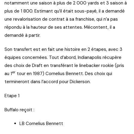
notamment une saison à plus de 2 000 yards et 3 saison à
plus de 1 800. Estimant qu’il était sous-payé, il a demandé
une revalorisation de contrat à sa franchise, qui n’a pas
répondu à la hauteur de ses attentes. Mécontent, il a
demandé à partir.
Son transfert est en fait une histoire en 2 étapes, avec 3
équipes concernées. Tout d’abord, Indianapolis récupère
des choix de Draft en transférant le linebacker rookie (pris
er
au 1
tour en 1987) Cornelius Bennett. Des choix qui
termineront dans l’accord pour Dickerson.
Etape 1
Buffalo reçoit :
LB Cornelius Bennett