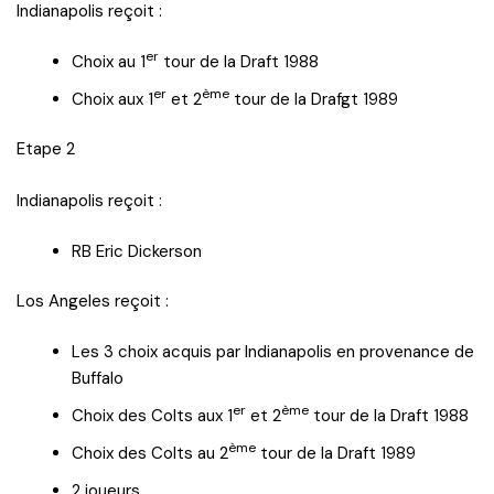
Indianapolis reçoit :
er
Choix au 1
tour de la Draft 1988
er
ème
Choix aux 1
et 2
tour de la Drafgt 1989
Etape 2
Indianapolis reçoit :
RB Eric Dickerson
Los Angeles reçoit :
Les 3 choix acquis par Indianapolis en provenance de
Buffalo
er
ème
Choix des Colts aux 1
et 2
tour de la Draft 1988
ème
Choix des Colts au 2
tour de la Draft 1989
2 joueurs