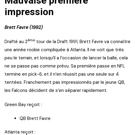
Mauvaise première
impression
Brett Favre (1992)
ème
Drafté au 2
tour de la Draft 1991, Brett Favre va connaître
une année rookie compliquée à Atlanta. Il ne voit que très
peu le terrain, et lorsqu’il a l’occasion de lancer la balle, cela
ne se passe pas comme prévu. Sa première passe en NFL
termine en pick-6, et il n’en réussit pas une seule sur 4
tentées. Franchement pas impressionnés par le jeune QB,
les Falcons décident de s’en séparer rapidement.
Green Bay reçoit :
QB Brett Favre
Atlanta reçoit :