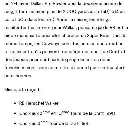
en NFL avec Dallas. Pro Bowler pour la deuxième année de
rang, il termine avec plus de 2 000 yards au total (1 514 au
sol et 505 dans les airs). Après la saison, les Vikings
manifestent un intérêt pour Walker, pensant que le RB est la
pièce manquante pour aller chercher un Super Bowl. Dans le
même temps, les Cowboys sont toujours en construction
et se disent qu’ils peuvent récupérer des choix de Draft et
des joueurs pour continuer de progresser. Les deux
franchises vont alors se mettre d’accord pour un transfert
hors-normes.
Minnesota reçoit :
RB Herschel Walker
ème
ème
Choix aux 3
et 10
tours de la Draft 1990
ème
Choix au 3
tour de la Draft 1991