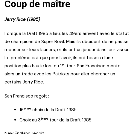
Coup de maître
Jerry Rice (1985)
Lorsque la Draft 1985 a lieu, les 49ers arrivent avec le statut
de champions de Super Bowl. Mais ils décident de ne pas se
reposer sur leurs lauriers, et ils ont un joueur dans leur viseur.
Le problème est que pour l’avoir, ils ont besoin d’une
er
position plus haute lors du 1
tour. San Francisco monte
alors un trade avec les Patriots pour aller chercher un
certains Jerry Rice.
San Francisco reçoit :
ème
16
choix de la Draft 1985
ème
Choix au 3
tour de la Draft 1985
New England reçoit :