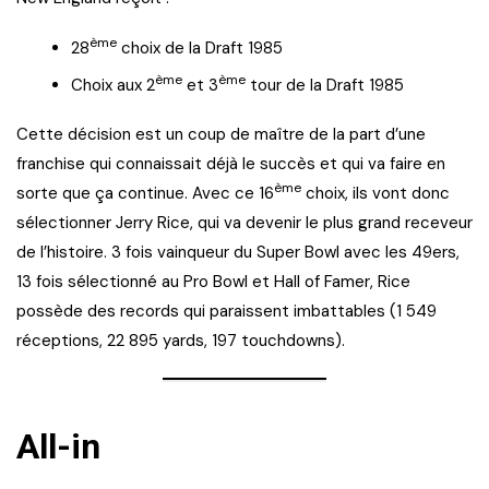
ème
28
choix de la Draft 1985
ème
ème
Choix aux 2
et 3
tour de la Draft 1985
Cette décision est un coup de maître de la part d’une
franchise qui connaissait déjà le succès et qui va faire en
ème
sorte que ça continue. Avec ce 16
choix, ils vont donc
sélectionner Jerry Rice, qui va devenir le plus grand receveur
de l’histoire. 3 fois vainqueur du Super Bowl avec les 49ers,
13 fois sélectionné au Pro Bowl et Hall of Famer, Rice
possède des records qui paraissent imbattables (1 549
réceptions, 22 895 yards, 197 touchdowns).
All-in