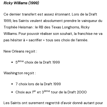
Ricky Williams (1999)
Ce dernier transfert est assez étonnant. Lors de la Draft
1999, les Saints veulent absolument prendre le vainqueur du
Trophée Heisman : le RB des Texas Longhorns, Ricky
Williams. Pour pouvoir réaliser son souhait, la franchise ne va
pas hésiter à « sacrifier » tous ses choix de l’année.
New Orleans reçoit :
ème
5
choix de la Draft 1999
Washington reçoit :
7 choix lors de la Draft 1999
er
ème
Choix aux 1
et 3
tour de la Draft 2000
Les Saints ont surement regretté d’avoir donné autant pour