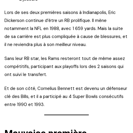
Lors de ses deux premières saisons à Indianapolis, Eric
Dickerson continue d’être un RB prolifique. Il mène
notamment la NFL en 1988, avec 1 659 yards. Mais la suite
de sa carrière est plus compliquée à cause de blessures, et
il ne reviendra plus à son meilleur niveau.
Sans leur RB star, les Rams resteront tout de même assez
compétitifs, participant aux playoffs lors des 2 saisons qui
ont suivi le transfert.
Et de son côté, Cornelius Bennett est devenu un défenseur
clé des Bills, et il a participé au 4 Super Bowls consécutifs
entre 1990 et 1993.