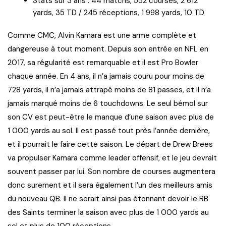
Stats sur 3 ans : 44 matchs, 552 courses, 2 612
yards, 35 TD / 245 réceptions, 1 998 yards, 10 TD
Comme CMC, Alvin Kamara est une arme complète et
dangereuse à tout moment. Depuis son entrée en NFL en
2017, sa régularité est remarquable et il est Pro Bowler
chaque année. En 4 ans, il n’a jamais couru pour moins de
728 yards, il n’a jamais attrapé moins de 81 passes, et il n’a
jamais marqué moins de 6 touchdowns. Le seul bémol sur
son CV est peut-être le manque d’une saison avec plus de
1 000 yards au sol. Il est passé tout près l’année dernière,
et il pourrait le faire cette saison. Le départ de Drew Brees
va propulser Kamara comme leader offensif, et le jeu devrait
souvent passer par lui. Son nombre de courses augmentera
donc surement et il sera également l’un des meilleurs amis
du nouveau QB. Il ne serait ainsi pas étonnant devoir le RB
des Saints terminer la saison avec plus de 1 000 yards au