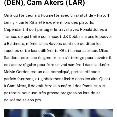
(DEN), Cam Akers (LAR)
On a quitté Leonard Fournette avec un statut de « Playoff
Lenny » car le RB a été excellent lors des playoffs.
Cependant, il doit partager le travail avec Ronald Jones à
Tampa, ce qui limite son impact. J.K Dobbins a pris le pouvoir
à Baltimore, même si les Ravens continue de diluer les
touches entre leurs différents RB et Lamar Jackson. Miles
Sanders reste une énigme et l’on s’interroge pour savoir s’il
est assez régulier pour être un vrai numéro 1 dans la durée.
Melvin Gordon est un cas compliqué, parfois efficace,
parfois frustrant, et globalement limité dans les airs. Quant
à Cam Akers, il devrait être le numéro 1 des Rams et a le
potentiel pour une très grosse progression lors de sa
deuxième saison pro.