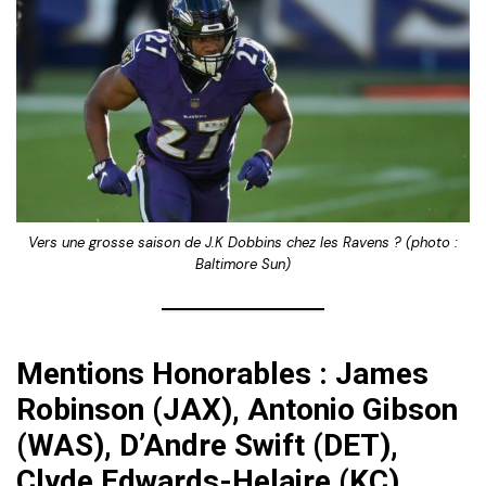
Vers une grosse saison de J.K Dobbins chez les Ravens ? (photo :
Baltimore Sun)
Mentions Honorables : James
Robinson (JAX), Antonio Gibson
(WAS), D’Andre Swift (DET),
Clyde Edwards-Helaire (KC),