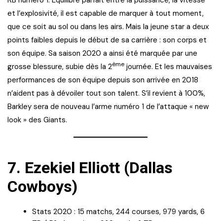
RB numéro 1. Équilibre parfait entre la puissance, la vitesse
et l’explosivité, il est capable de marquer à tout moment,
que ce soit au sol ou dans les airs. Mais la jeune star a deux
points faibles depuis le début de sa carrière : son corps et
son équipe. Sa saison 2020 a ainsi été marquée par une
ème
grosse blessure, subie dès la 2
journée. Et les mauvaises
performances de son équipe depuis son arrivée en 2018
n’aident pas à dévoiler tout son talent. S’il revient à 100%,
Barkley sera de nouveau l’arme numéro 1 de l’attaque « new
look » des Giants.
7.
Ezekiel Elliott (Dallas
Cowboys)
Stats 2020 : 15 matchs, 244 courses, 979 yards, 6