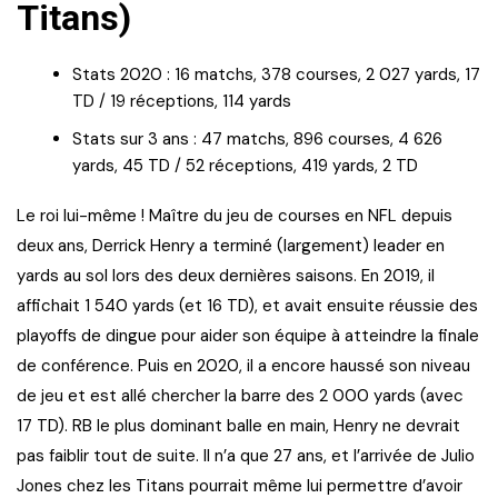
Titans)
Stats 2020 : 16 matchs, 378 courses, 2 027 yards, 17
TD / 19 réceptions, 114 yards
Stats sur 3 ans : 47 matchs, 896 courses, 4 626
yards, 45 TD / 52 réceptions, 419 yards, 2 TD
Le roi lui-même ! Maître du jeu de courses en NFL depuis
deux ans, Derrick Henry a terminé (largement) leader en
yards au sol lors des deux dernières saisons. En 2019, il
affichait 1 540 yards (et 16 TD), et avait ensuite réussie des
playoffs de dingue pour aider son équipe à atteindre la finale
de conférence. Puis en 2020, il a encore haussé son niveau
de jeu et est allé chercher la barre des 2 000 yards (avec
17 TD). RB le plus dominant balle en main, Henry ne devrait
pas faiblir tout de suite. Il n’a que 27 ans, et l’arrivée de Julio
Jones chez les Titans pourrait même lui permettre d’avoir