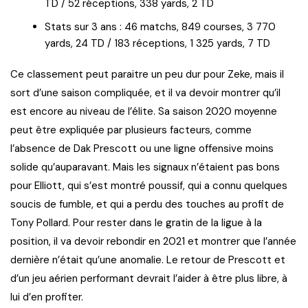
TD / 52 réceptions, 338 yards, 2 TD
Stats sur 3 ans : 46 matchs, 849 courses, 3 770
yards, 24 TD / 183 réceptions, 1 325 yards, 7 TD
Ce classement peut paraitre un peu dur pour Zeke, mais il
sort d’une saison compliquée, et il va devoir montrer qu’il
est encore au niveau de l’élite. Sa saison 2020 moyenne
peut être expliquée par plusieurs facteurs, comme
l’absence de Dak Prescott ou une ligne offensive moins
solide qu’auparavant. Mais les signaux n’étaient pas bons
pour Elliott, qui s’est montré poussif, qui a connu quelques
soucis de fumble, et qui a perdu des touches au profit de
Tony Pollard. Pour rester dans le gratin de la ligue à la
position, il va devoir rebondir en 2021 et montrer que l’année
dernière n’était qu’une anomalie. Le retour de Prescott et
d’un jeu aérien performant devrait l’aider à être plus libre, à
lui d’en profiter.