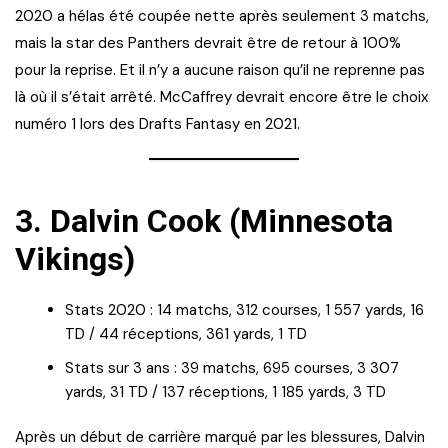
2020 a hélas été coupée nette après seulement 3 matchs,
mais la star des Panthers devrait être de retour à 100%
pour la reprise. Et il n’y a aucune raison qu’il ne reprenne pas
là où il s’était arrêté. McCaffrey devrait encore être le choix
numéro 1 lors des Drafts Fantasy en 2021.
3.
Dalvin Cook (Minnesota
Vikings)
Stats 2020 : 14 matchs, 312 courses, 1 557 yards, 16
TD / 44 réceptions, 361 yards, 1 TD
Stats sur 3 ans : 39 matchs, 695 courses, 3 307
yards, 31 TD / 137 réceptions, 1 185 yards, 3 TD
Après un début de carrière marqué par les blessures, Dalvin