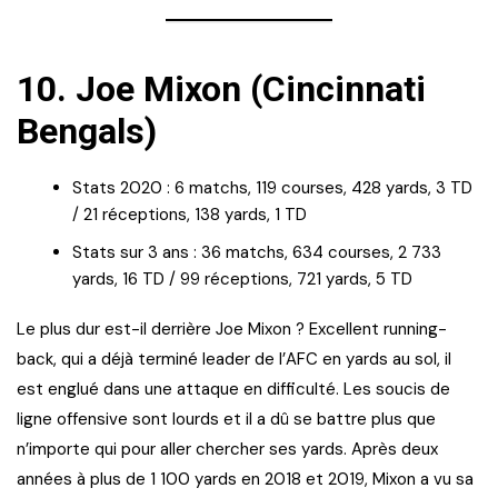
10.
Joe Mixon (Cincinnati
Bengals)
Stats 2020 : 6 matchs, 119 courses, 428 yards, 3 TD
/ 21 réceptions, 138 yards, 1 TD
Stats sur 3 ans : 36 matchs, 634 courses, 2 733
yards, 16 TD / 99 réceptions, 721 yards, 5 TD
Le plus dur est-il derrière Joe Mixon ? Excellent running-
back, qui a déjà terminé leader de l’AFC en yards au sol, il
est englué dans une attaque en difficulté. Les soucis de
ligne offensive sont lourds et il a dû se battre plus que
n’importe qui pour aller chercher ses yards. Après deux
années à plus de 1 100 yards en 2018 et 2019, Mixon a vu sa