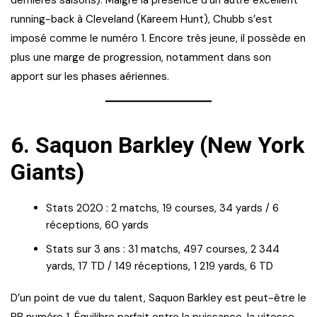
dernières saisons). Malgré la présence d’un autre excellent
running-back à Cleveland (Kareem Hunt), Chubb s’est
imposé comme le numéro 1. Encore très jeune, il possède en
plus une marge de progression, notamment dans son
apport sur les phases aériennes.
6.
Saquon Barkley (New York
Giants)
Stats 2020 : 2 matchs, 19 courses, 34 yards / 6
réceptions, 60 yards
Stats sur 3 ans : 31 matchs, 497 courses, 2 344
yards, 17 TD / 149 réceptions, 1 219 yards, 6 TD
D’un point de vue du talent, Saquon Barkley est peut-être le