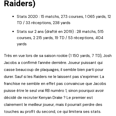
Raiders)
Stats 2020 : 15 matchs, 273 courses, 1 065 yards, 12
TD / 33 réceptions, 238 yards
Stats sur 2 ans (drafté en 2019) : 28 matchs, 515
courses, 2 215 yards, 19 TD / 53 réceptions, 404
yards
Très en vue lors de sa saison rookie (1 150 yards, 7 TD), Josh
Jacobs a confirmé l’année dernière. Joueur puissant qui
casse beaucoup de plaquages, il semble bien parti pour
durer. Sauf si les Raiders ne le laissent pas s’exprimer. La
franchise ne semble en effet pas convaincue que Jacobs
puisse être le seul vrai RB numéro 1, sinon pourquoi avoir
décidé de recruter Kenyan Drake ? Le premier est
clairement le meilleur joueur, mais il pourrait perdre des
touches au profit du second, ce qui limitera ses stats.