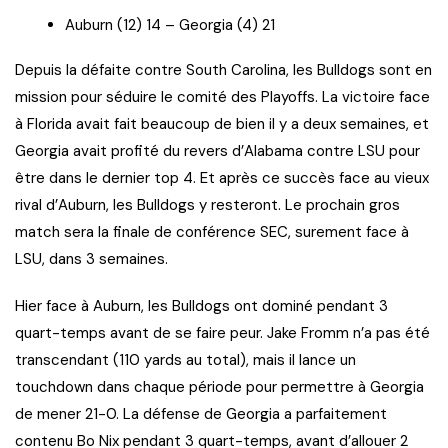
Auburn (12) 14 – Georgia (4) 21
Depuis la défaite contre South Carolina, les Bulldogs sont en
mission pour séduire le comité des Playoffs. La victoire face
à Florida avait fait beaucoup de bien il y a deux semaines, et
Georgia avait profité du revers d’Alabama contre LSU pour
être dans le dernier top 4. Et après ce succès face au vieux
rival d’Auburn, les Bulldogs y resteront. Le prochain gros
match sera la finale de conférence SEC, surement face à
LSU, dans 3 semaines.
Hier face à Auburn, les Bulldogs ont dominé pendant 3
quart-temps avant de se faire peur. Jake Fromm n’a pas été
transcendant (110 yards au total), mais il lance un
touchdown dans chaque période pour permettre à Georgia
de mener 21-0. La défense de Georgia a parfaitement
contenu Bo Nix pendant 3 quart-temps, avant d’allouer 2