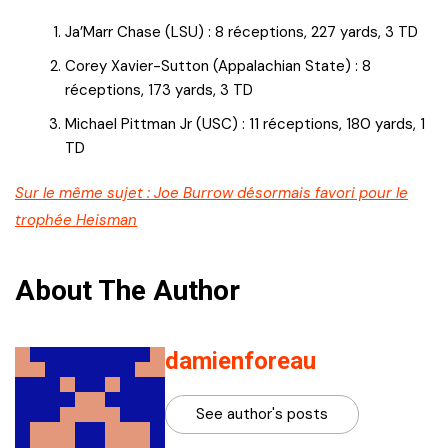
Ja’Marr Chase (LSU) : 8 réceptions, 227 yards, 3 TD
Corey Xavier-Sutton (Appalachian State) : 8
réceptions, 173 yards, 3 TD
Michael Pittman Jr (USC) : 11 réceptions, 180 yards, 1
TD
Sur le même sujet : Joe Burrow désormais favori pour le
trophée Heisman
About The Author
damienforeau
See author's posts