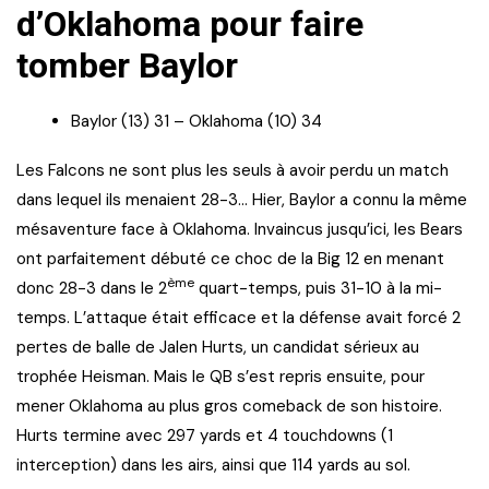
d’Oklahoma pour faire
tomber Baylor
Baylor (13) 31 – Oklahoma (10) 34
Les Falcons ne sont plus les seuls à avoir perdu un match
dans lequel ils menaient 28-3… Hier, Baylor a connu la même
mésaventure face à Oklahoma. Invaincus jusqu’ici, les Bears
ont parfaitement débuté ce choc de la Big 12 en menant
ème
donc 28-3 dans le 2
quart-temps, puis 31-10 à la mi-
temps. L’attaque était efficace et la défense avait forcé 2
pertes de balle de Jalen Hurts, un candidat sérieux au
trophée Heisman. Mais le QB s’est repris ensuite, pour
mener Oklahoma au plus gros comeback de son histoire.
Hurts termine avec 297 yards et 4 touchdowns (1
interception) dans les airs, ainsi que 114 yards au sol.