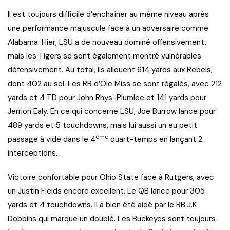
Il est toujours difficile d’enchaîner au même niveau après
une performance majuscule face à un adversaire comme
Alabama. Hier, LSU a de nouveau dominé offensivement,
mais les Tigers se sont également montré vulnérables
défensivement. Au total, ils allouent 614 yards aux Rebels,
dont 402 au sol. Les RB d’Ole Miss se sont régalés, avec 212
yards et 4 TD pour John Rhys-Plumlee et 141 yards pour
Jerrion Ealy. En ce qui concerne LSU, Joe Burrow lance pour
489 yards et 5 touchdowns, mais lui aussi un eu petit
ème
passage à vide dans le 4
quart-temps en lançant 2
interceptions.
Victoire confortable pour Ohio State face à Rutgers, avec
un Justin Fields encore excellent. Le QB lance pour 305
yards et 4 touchdowns. Il a bien été aidé par le RB J.K
Dobbins qui marque un doublé. Les Buckeyes sont toujours