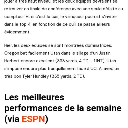
jouer à très haut niveau, et les deux équipes devraient se
retrouver en finale de conférence avec une seule défaite au
compteur. Et si c’est le cas, le vainqueur pourrait s’inviter
dans le top 4, en fonction de ce qu’il se passe ailleurs
évidemment.
Hier, les deux équipes se sont montrées dominatrices.
Oregon bat facilement Utah dans le sillage d’un Justin
Herbert encore excellent (333 yards, 4 TD – 1 INT). Utah
s’impose encore plus tranquillement face à UCLA, avec un
très bon Tyler Hundley (335 yards, 2 TD).
Les meilleures
performances de la semaine
(via
ESPN
)