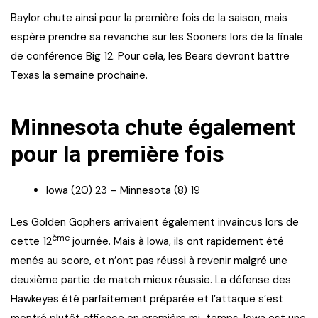
Baylor chute ainsi pour la première fois de la saison, mais
espère prendre sa revanche sur les Sooners lors de la finale
de conférence Big 12. Pour cela, les Bears devront battre
Texas la semaine prochaine.
Minnesota chute également
pour la première fois
Iowa (20) 23 – Minnesota (8) 19
Les Golden Gophers arrivaient également invaincus lors de
ème
cette 12
journée. Mais à Iowa, ils ont rapidement été
menés au score, et n’ont pas réussi à revenir malgré une
deuxième partie de match mieux réussie. La défense des
Hawkeyes été parfaitement préparée et l’attaque s’est
montré plutôt efficace en première mi-temps. Iowa est une