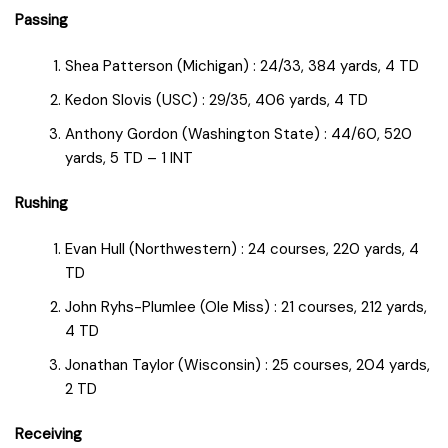
Passing
Shea Patterson (Michigan) : 24/33, 384 yards, 4 TD
Kedon Slovis (USC) : 29/35, 406 yards, 4 TD
Anthony Gordon (Washington State) : 44/60, 520
yards, 5 TD – 1 INT
Rushing
Evan Hull (Northwestern) : 24 courses, 220 yards, 4
TD
John Ryhs-Plumlee (Ole Miss) : 21 courses, 212 yards,
4 TD
Jonathan Taylor (Wisconsin) : 25 courses, 204 yards,
2 TD
Receiving