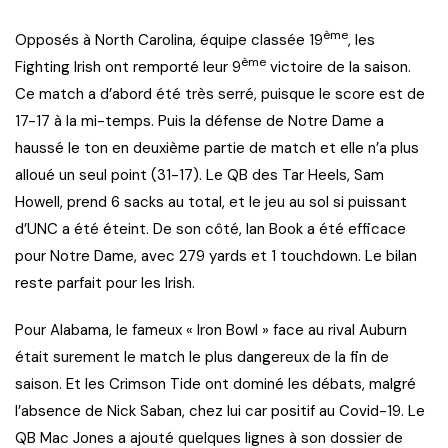
ème
Opposés à North Carolina, équipe classée 19
, les
ème
Fighting Irish ont remporté leur 9
victoire de la saison.
Ce match a d’abord été très serré, puisque le score est de
17-17 à la mi-temps. Puis la défense de Notre Dame a
haussé le ton en deuxième partie de match et elle n’a plus
alloué un seul point (31-17). Le QB des Tar Heels, Sam
Howell, prend 6 sacks au total, et le jeu au sol si puissant
d’UNC a été éteint. De son côté, Ian Book a été efficace
pour Notre Dame, avec 279 yards et 1 touchdown. Le bilan
reste parfait pour les Irish.
Pour Alabama, le fameux « Iron Bowl » face au rival Auburn
était surement le match le plus dangereux de la fin de
saison. Et les Crimson Tide ont dominé les débats, malgré
l’absence de Nick Saban, chez lui car positif au Covid-19. Le
QB Mac Jones a ajouté quelques lignes à son dossier de