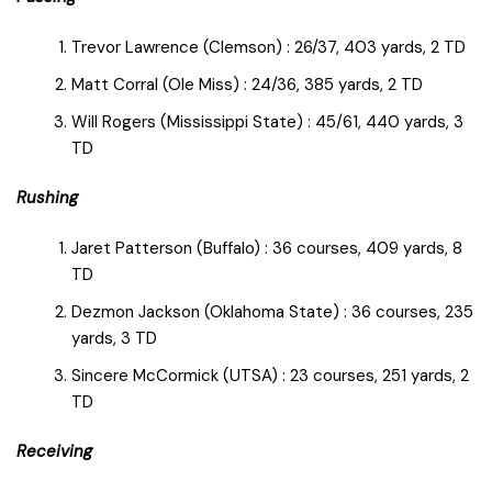
Trevor Lawrence (Clemson) : 26/37, 403 yards, 2 TD
Matt Corral (Ole Miss) : 24/36, 385 yards, 2 TD
Will Rogers (Mississippi State) : 45/61, 440 yards, 3
TD
Rushing
Jaret Patterson (Buffalo) : 36 courses, 409 yards, 8
TD
Dezmon Jackson (Oklahoma State) : 36 courses, 235
yards, 3 TD
Sincere McCormick (UTSA) : 23 courses, 251 yards, 2
TD
Receiving