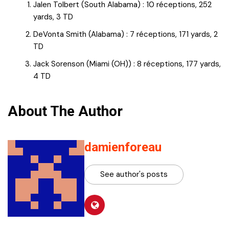
Jalen Tolbert (South Alabama) : 10 réceptions, 252
yards, 3 TD
DeVonta Smith (Alabama) : 7 réceptions, 171 yards, 2
TD
Jack Sorenson (Miami (OH)) : 8 réceptions, 177 yards,
4 TD
About The Author
damienforeau
See author's posts