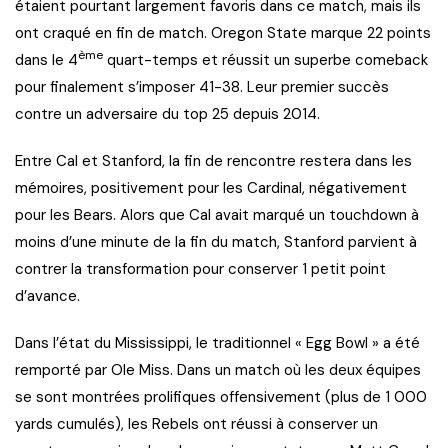
étaient pourtant largement favoris dans ce match, mais ils
ont craqué en fin de match. Oregon State marque 22 points
ème
dans le 4
quart-temps et réussit un superbe comeback
pour finalement s’imposer 41-38. Leur premier succès
contre un adversaire du top 25 depuis 2014.
Entre Cal et Stanford, la fin de rencontre restera dans les
mémoires, positivement pour les Cardinal, négativement
pour les Bears. Alors que Cal avait marqué un touchdown à
moins d’une minute de la fin du match, Stanford parvient à
contrer la transformation pour conserver 1 petit point
d’avance.
Dans l’état du Mississippi, le traditionnel « Egg Bowl » a été
remporté par Ole Miss. Dans un match où les deux équipes
se sont montrées prolifiques offensivement (plus de 1 000
yards cumulés), les Rebels ont réussi à conserver un