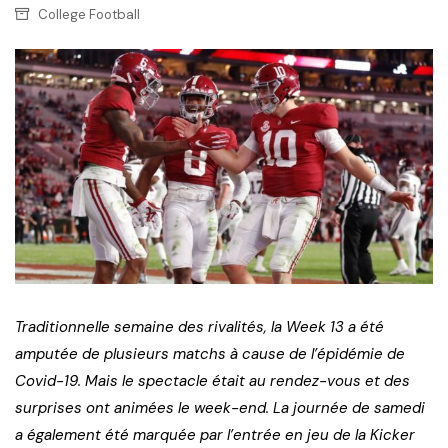
College Football
Traditionnelle semaine des rivalités, la Week 13 a été
amputée de plusieurs matchs à cause de l’épidémie de
Covid-19. Mais le spectacle était au rendez-vous et des
surprises ont animées le week-end. La journée de samedi
a également été marquée par l’entrée en jeu de la Kicker