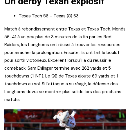
Un derby Texan explosif
Texas Tech 56 – Texas (8) 63
Match à rebondissement entre Texas et Texas Tech. Menés
56-41 à un peu plus de 3 minutes de la fin par les Red
Raiders, les Longhorns ont réussi à trouver les ressources
pour arracher la prolongation. Ensuite, ils ont fait le boulot
pour sortir victorieux. Excellent lorsqu’il a dû réussir le
comeback, Sam Ehlinger termine avec 262 yards et 5
touchdowns (1 INT). Le QB de Texas ajoute 69 yards et 1
touchdown au sol. Si l’attaque a su réagir, la défense des
Longhorns devra se montrer plus solide lors des prochains
matchs.