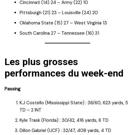
Cincinnati (14) 24 – Army (22) 10
Pittsburgh (21) 23 – Louisville (24) 20
Oklahoma State (15) 27 – West Virginia 13
South Carolina 27 – Tennessee (16) 31
Les plus grosses
performances du week-end
Passing
K.J Costello (Mississippi State) : 36/60, 623 yards, 5
TD – 2 INT
Kyle Trask (Florida) : 30/42, 416 yards, 6 TD
Dillon Gabriel (UCF) : 32/47, 408 yards, 4 TD