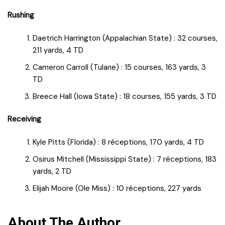
Rushing
Daetrich Harrington (Appalachian State) : 32 courses,
211 yards, 4 TD
Cameron Carroll (Tulane) : 15 courses, 163 yards, 3
TD
Breece Hall (Iowa State) : 18 courses, 155 yards, 3 TD
Receiving
Kyle Pitts (Florida) : 8 réceptions, 170 yards, 4 TD
Osirus Mitchell (Mississippi State) : 7 réceptions, 183
yards, 2 TD
Elijah Moore (Ole Miss) : 10 réceptions, 227 yards
About The Author