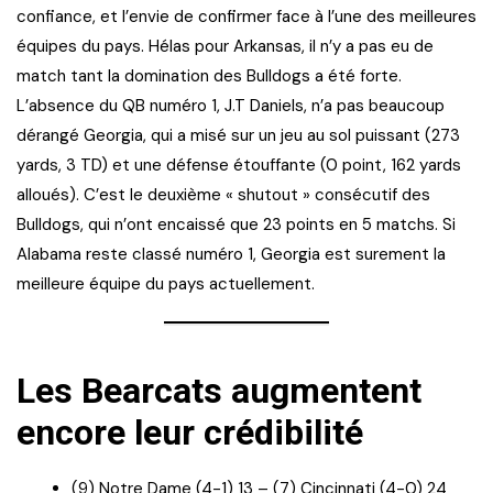
confiance, et l’envie de confirmer face à l’une des meilleures
équipes du pays. Hélas pour Arkansas, il n’y a pas eu de
match tant la domination des Bulldogs a été forte.
L’absence du QB numéro 1, J.T Daniels, n’a pas beaucoup
dérangé Georgia, qui a misé sur un jeu au sol puissant (273
yards, 3 TD) et une défense étouffante (0 point, 162 yards
alloués). C’est le deuxième « shutout » consécutif des
Bulldogs, qui n’ont encaissé que 23 points en 5 matchs. Si
Alabama reste classé numéro 1, Georgia est surement la
meilleure équipe du pays actuellement.
Les Bearcats augmentent
encore leur crédibilité
(9) Notre Dame (4-1) 13 – (7) Cincinnati (4-0) 24