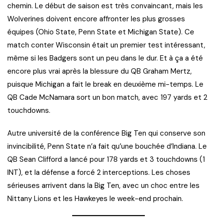
chemin. Le début de saison est très convaincant, mais les
Wolverines doivent encore affronter les plus grosses
équipes (Ohio State, Penn State et Michigan State). Ce
match conter Wisconsin était un premier test intéressant,
même si les Badgers sont un peu dans le dur. Et à ça a été
encore plus vrai après la blessure du QB Graham Mertz,
puisque Michigan a fait le break en deuxième mi-temps. Le
QB Cade McNamara sort un bon match, avec 197 yards et 2
touchdowns.
Autre université de la conférence Big Ten qui conserve son
invincibilité, Penn State n’a fait qu’une bouchée d’Indiana. Le
QB Sean Clifford a lancé pour 178 yards et 3 touchdowns (1
INT), et la défense a forcé 2 interceptions. Les choses
sérieuses arrivent dans la Big Ten, avec un choc entre les
Nittany Lions et les Hawkeyes le week-end prochain.