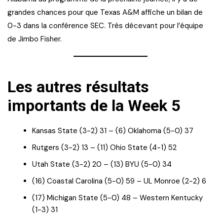
grandes chances pour que Texas A&M affiche un bilan de
0-3 dans la conférence SEC. Très décevant pour l’équipe
de Jimbo Fisher.
Les autres résultats
importants de la Week 5
Kansas State (3-2) 31 – (6) Oklahoma (5-0) 37
Rutgers (3-2) 13 – (11) Ohio State (4-1) 52
Utah State (3-2) 20 – (13) BYU (5-0) 34
(16) Coastal Carolina (5-0) 59 – UL Monroe (2-2) 6
(17) Michigan State (5-0) 48 – Western Kentucky
(1-3) 31