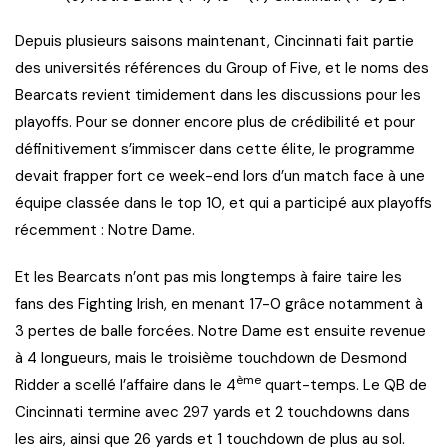
Depuis plusieurs saisons maintenant, Cincinnati fait partie
des universités références du Group of Five, et le noms des
Bearcats revient timidement dans les discussions pour les
playoffs. Pour se donner encore plus de crédibilité et pour
définitivement s’immiscer dans cette élite, le programme
devait frapper fort ce week-end lors d’un match face à une
équipe classée dans le top 10, et qui a participé aux playoffs
récemment : Notre Dame.
Et les Bearcats n’ont pas mis longtemps à faire taire les
fans des Fighting Irish, en menant 17-0 grâce notamment à
3 pertes de balle forcées. Notre Dame est ensuite revenue
à 4 longueurs, mais le troisième touchdown de Desmond
ème
Ridder a scellé l’affaire dans le 4
quart-temps. Le QB de
Cincinnati termine avec 297 yards et 2 touchdowns dans
les airs, ainsi que 26 yards et 1 touchdown de plus au sol.