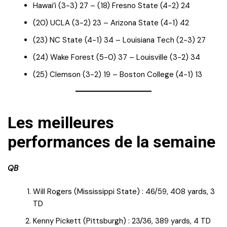
Hawai’i (3-3) 27 – (18) Fresno State (4-2) 24
(20) UCLA (3-2) 23 – Arizona State (4-1) 42
(23) NC State (4-1) 34 – Louisiana Tech (2-3) 27
(24) Wake Forest (5-0) 37 – Louisville (3-2) 34
(25) Clemson (3-2) 19 – Boston College (4-1) 13
Les meilleures
performances de la semaine
QB
Will Rogers (Mississippi State) : 46/59, 408 yards, 3
TD
Kenny Pickett (Pittsburgh) : 23/36, 389 yards, 4 TD