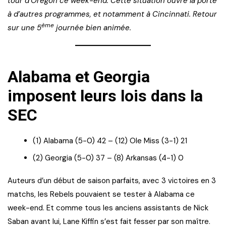
tour d’Oregon ce week-end. Cette situation ouvre la porte
à d’autres programmes, et notamment à Cincinnati. Retour
ème
sur une 5
journée bien animée.
Alabama et Georgia
imposent leurs lois dans la
SEC
(1) Alabama (5-0) 42 – (12) Ole Miss (3-1) 21
(2) Georgia (5-0) 37 – (8) Arkansas (4-1) 0
Auteurs d’un début de saison parfaits, avec 3 victoires en 3
matchs, les Rebels pouvaient se tester à Alabama ce
week-end. Et comme tous les anciens assistants de Nick
Saban avant lui, Lane Kiffin s’est fait fesser par son maître.