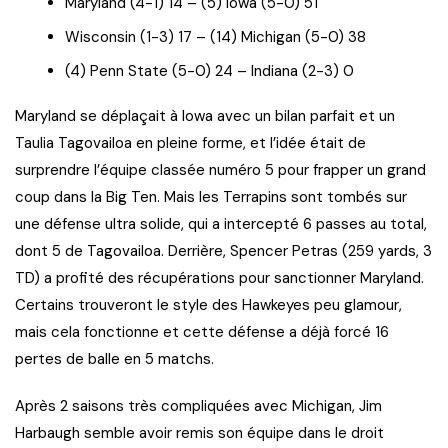
Maryland (4-1) 14 – (5) Iowa (5-0) 51
Wisconsin (1-3) 17 – (14) Michigan (5-0) 38
(4) Penn State (5-0) 24 – Indiana (2-3) 0
Maryland se déplaçait à Iowa avec un bilan parfait et un
Taulia Tagovailoa en pleine forme, et l’idée était de
surprendre l’équipe classée numéro 5 pour frapper un grand
coup dans la Big Ten. Mais les Terrapins sont tombés sur
une défense ultra solide, qui a intercepté 6 passes au total,
dont 5 de Tagovailoa. Derrière, Spencer Petras (259 yards, 3
TD) a profité des récupérations pour sanctionner Maryland.
Certains trouveront le style des Hawkeyes peu glamour,
mais cela fonctionne et cette défense a déjà forcé 16
pertes de balle en 5 matchs.
Après 2 saisons très compliquées avec Michigan, Jim
Harbaugh semble avoir remis son équipe dans le droit