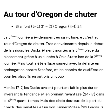
Au tour d’Oregon de chuter
Stanford (3-2) 31 – (3) Oregon (4-1) 24
ème
La 5
journée a évidemment eu sa victime, et c’est au
tour d’Oregon de chuter. Très convaincants depuis le début
ème
de la saison, les Ducks étaient montés à la 3
place du
ème
classement grâce à un succès à Ohio State lors de la 2
journée. Mais tout a été effacé samedi avec la défaite en
prolongation contre Stanford, et les espoirs de qualification
pour les playoffs en ont pris un coup.
Menés 17-7, les Ducks avaient pourtant fait le plus dur en
inversant la tendance et en prenant l’avantage (24-17) dans
ème
le 4
quart-temps. Mais des choix douteux de la part du
coach, des pénalités et un bon Tanner McKee (230 yards, 3