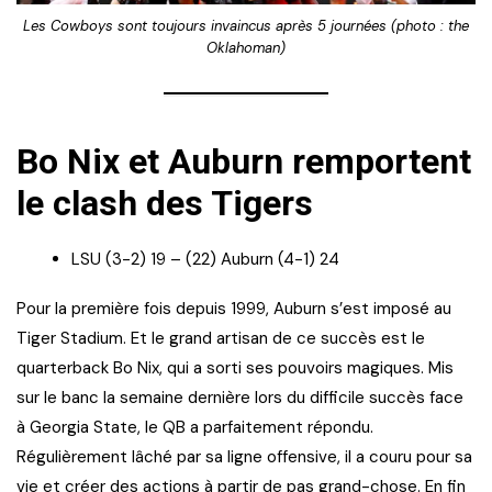
Les Cowboys sont toujours invaincus après 5 journées (photo : the
Oklahoman)
Bo Nix et Auburn remportent
le clash des Tigers
LSU (3-2) 19 – (22) Auburn (4-1) 24
Pour la première fois depuis 1999, Auburn s’est imposé au
Tiger Stadium. Et le grand artisan de ce succès est le
quarterback Bo Nix, qui a sorti ses pouvoirs magiques. Mis
sur le banc la semaine dernière lors du difficile succès face
à Georgia State, le QB a parfaitement répondu.
Régulièrement lâché par sa ligne offensive, il a couru pour sa
vie et créer des actions à partir de pas grand-chose. En fin