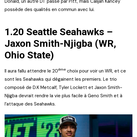
Donald, un autre DT passé par Pitt, mais Calijah Kancey
possède des qualités en commun avec lui.
1.20 Seattle Seahawks –
Jaxon Smith-Njigba (WR,
Ohio State)
ème
Il aura fallu attendre le 20
choix pour voir un WR, et ce
sont les Seahawks qui dégainent les premiers. Le trio
composé de D.K Metcalf, Tyler Lockett et Jaxon Smith-
Njigba devrait rendre la vie plus facile à Geno Smith et à
l’attaque des Seahawks.