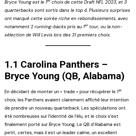
er
Bryce Young est le 1
choix de cette Draft NFL 2023, et 3
quarterbacks sont sortis dans le top 4. Plusieurs surprises
ont marqué cette soirée riche en rebondissements, avec
er
notamment 2 running-backs pris au 1
tour, ou la non-
sélection de Will Levis lors des 31 premiers choix.
1.1 Carolina Panthers –
Bryce Young (QB, Alabama)
er
En décidant de monter un « trade » pour récupérer le 1
choix, les Panthers avaient clairement affiché leur intention
de prendre un nouveau quarterback. Les spéculations ont
été nombreuses sur l’identité de l’élu, et le choix s’est
finalement porté sur Bryce Young. Le QB d’Alabama est
petit, certes, mais il est un leader calme, un excellent