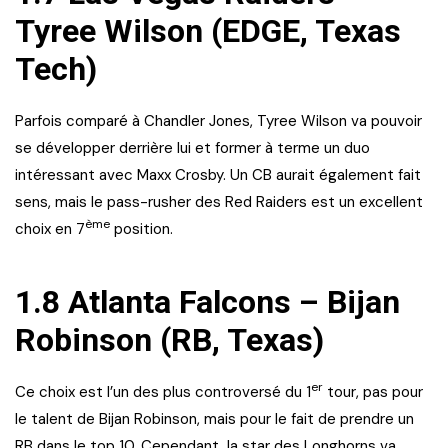
Tyree Wilson (EDGE, Texas
Tech)
Parfois comparé à Chandler Jones, Tyree Wilson va pouvoir
se développer derrière lui et former à terme un duo
intéressant avec Maxx Crosby. Un CB aurait également fait
sens, mais le pass-rusher des Red Raiders est un excellent
ème
choix en 7
position.
1.8 Atlanta Falcons – Bijan
Robinson (RB, Texas)
er
Ce choix est l’un des plus controversé du 1
tour, pas pour
le talent de Bijan Robinson, mais pour le fait de prendre un
RB dans le top 10. Cependant, la star des Longhorns va