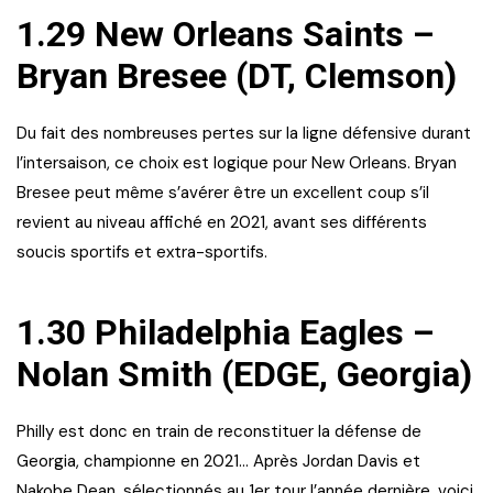
1.29 New Orleans Saints –
Bryan Bresee (DT, Clemson)
Du fait des nombreuses pertes sur la ligne défensive durant
l’intersaison, ce choix est logique pour New Orleans. Bryan
Bresee peut même s’avérer être un excellent coup s’il
revient au niveau affiché en 2021, avant ses différents
soucis sportifs et extra-sportifs.
1.30 Philadelphia Eagles –
Nolan Smith (EDGE, Georgia)
Philly est donc en train de reconstituer la défense de
Georgia, championne en 2021… Après Jordan Davis et
Nakobe Dean, sélectionnés au 1er tour l’année dernière, voici