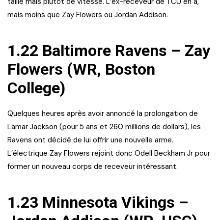
taille mais plutôt de vitesse. L’ex-receveur de TCU en a,
mais moins que Zay Flowers ou Jordan Addison.
1.22 Baltimore Ravens – Zay
Flowers (WR, Boston
College)
Quelques heures après avoir annoncé la prolongation de
Lamar Jackson (pour 5 ans et 260 millions de dollars), les
Ravens ont décidé de lui offrir une nouvelle arme.
L’électrique Zay Flowers rejoint donc Odell Beckham Jr pour
former un nouveau corps de receveur intéressant.
1.23 Minnesota Vikings –