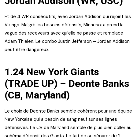
Jordan Addison (WR, USC)
Et de 4 WR consécutifs, avec Jordan Addison qui rejoint les
Vikings. Malgré les besoins défensifs, Minnesota prend la
vague des receveurs avec qu’elle ne passe et remplace
Adam Thielen. Le combo Justin Jefferson – Jordan Addison
peut être dangereux.
1.24 New York Giants
(TRADE UP) – Deonte Banks
(CB, Maryland)
Le choix de Deonte Banks semble cohérent pour une équipe
New Yorkaise qui a besoin de sang neuf sur ses lignes
défensives. Le CB de Maryland semble de plus bien coller au
schéma défensif des Giants. Le fait de se séparer de 2