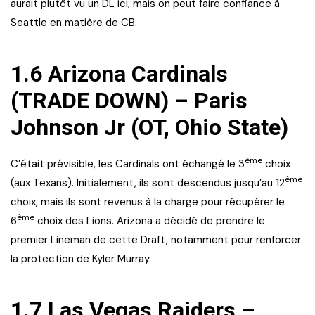
aurait plutôt vu un DL ici, mais on peut faire confiance à
Seattle en matière de CB.
1.6 Arizona Cardinals
(TRADE DOWN) – Paris
Johnson Jr (OT, Ohio State)
ème
C’était prévisible, les Cardinals ont échangé le 3
choix
ème
(aux Texans). Initialement, ils sont descendus jusqu’au 12
choix, mais ils sont revenus à la charge pour récupérer le
ème
6
choix des Lions. Arizona a décidé de prendre le
premier Lineman de cette Draft, notamment pour renforcer
la protection de Kyler Murray.
1.7 Las Vegas Raiders –