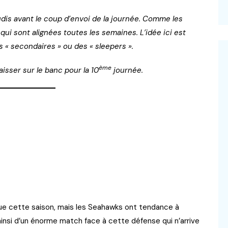
udis avant le coup d’envoi de la journée. Comme les
ui sont alignées toutes les semaines. L’idée ici est
s « secondaires » ou des « sleepers ».
ème
aisser sur le banc pour la 10
journée.
ue cette saison, mais les Seahawks ont tendance à
t ainsi d’un énorme match face à cette défense qui n’arrive