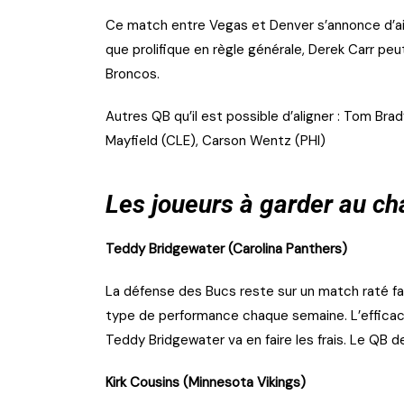
Ce match entre Vegas et Denver s’annonce d’ail
que prolifique en règle générale, Derek Carr pe
Broncos.
Autres QB qu’il est possible d’aligner : Tom Bra
Mayfield (CLE), Carson Wentz (PHI)
Les joueurs à garder au c
Teddy Bridgewater (Carolina Panthers)
La défense des Bucs reste sur un match raté fa
type de performance chaque semaine. L’efficacit
Teddy Bridgewater va en faire les frais. Le QB d
Kirk Cousins (Minnesota Vikings)