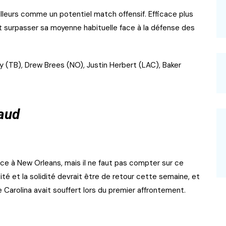
leurs comme un potentiel match offensif. Efficace plus
ut surpasser sa moyenne habituelle face à la défense des
dy (TB), Drew Brees (NO), Justin Herbert (LAC), Baker
haud
ce à New Orleans, mais il ne faut pas compter sur ce
é et la solidité devrait être de retour cette semaine, et
e Carolina avait souffert lors du premier affrontement.