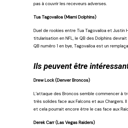
pas à couvrir les receveurs adverses.
Tua Tagovailoa (Miami Dolphins)
Duel de rookies entre Tua Tagovailoa et Justin 
titularisation en NFL, le QB des Dolphins devrai
QB numéro 1 en bye, Tagovailoa est un remplaçan
Ils peuvent être intéressan
Drew Lock (Denver Broncos)
L’attaque des Broncos semble commencer à tro
très solides face aux Falcons et aux Chargers. 
et cela pourrait encore être le cas face aux Rai
Derek Carr (Las Vegas Raiders)