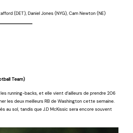
Stafford (DET), Daniel Jones (NYG), Cam Newton (NE)
otball Team)
les running-backs, et elle vient d’ailleurs de prendre 206
igner les deux meilleurs RB de Washington cette semaine.
és au sol, tandis que J.D McKissic sera encore souvent