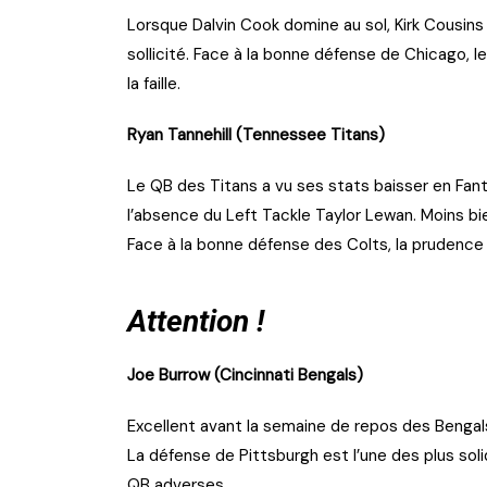
Lorsque Dalvin Cook domine au sol, Kirk Cousins
sollicité. Face à la bonne défense de Chicago, l
la faille.
Ryan Tannehill (Tennessee Titans)
Le QB des Titans a vu ses stats baisser en Fan
l’absence du Left Tackle Taylor Lewan. Moins bi
Face à la bonne défense des Colts, la prudence
Attention !
Joe Burrow (Cincinnati Bengals)
Excellent avant la semaine de repos des Bengals
La défense de Pittsburgh est l’une des plus sol
QB adverses.