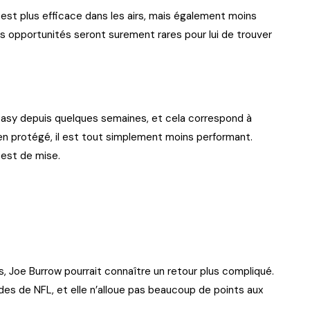
 est plus efficace dans les airs, mais également moins
es opportunités seront surement rares pour lui de trouver
tasy depuis quelques semaines, et cela correspond à
en protégé, il est tout simplement moins performant.
 est de mise.
, Joe Burrow pourrait connaître un retour plus compliqué.
ides de NFL, et elle n’alloue pas beaucoup de points aux