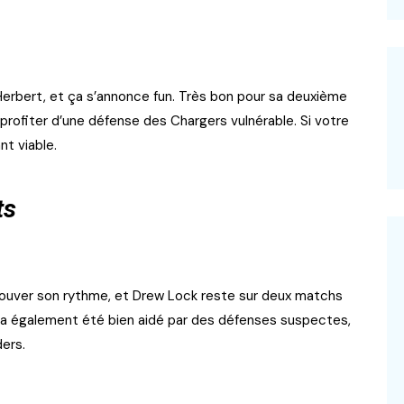
Herbert, et ça s’annonce fun. Très bon pour sa deuxième
t profiter d’une défense des Chargers vulnérable. Si votre
t viable.
ts
uver son rythme, et Drew Lock reste sur deux matchs
Il a également été bien aidé par des défenses suspectes,
ders.