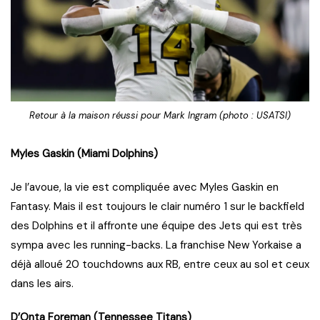
Retour à la maison réussi pour Mark Ingram (photo : USATSI)
Myles Gaskin (Miami Dolphins)
Je l’avoue, la vie est compliquée avec Myles Gaskin en
Fantasy. Mais il est toujours le clair numéro 1 sur le backfield
des Dolphins et il affronte une équipe des Jets qui est très
sympa avec les running-backs. La franchise New Yorkaise a
déjà alloué 20 touchdowns aux RB, entre ceux au sol et ceux
dans les airs.
D’Onta Foreman (Tennessee Titans)