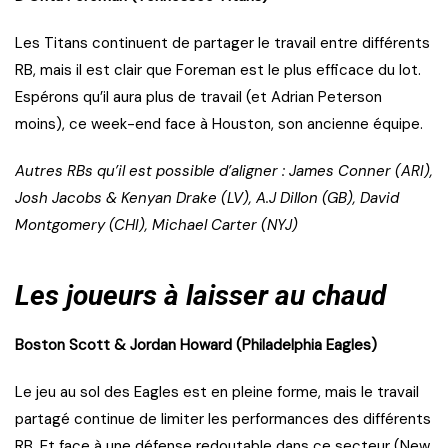
Les Titans continuent de partager le travail entre différents
RB, mais il est clair que Foreman est le plus efficace du lot.
Espérons qu’il aura plus de travail (et Adrian Peterson
moins), ce week-end face à Houston, son ancienne équipe.
Autres RBs qu’il est possible d’aligner : James Conner (ARI),
Josh Jacobs & Kenyan Drake (LV), A.J Dillon (GB), David
Montgomery (CHI), Michael Carter (NYJ)
Les joueurs à laisser au chaud
Boston Scott & Jordan Howard (Philadelphia Eagles)
Le jeu au sol des Eagles est en pleine forme, mais le travail
partagé continue de limiter les performances des différents
RB. Et face à une défense redoutable dans ce secteur (New