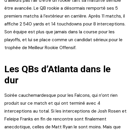
d’ailleurs pas l’air d’être un rookie tant sa maturité semble
être avancée. Le QB rookie a désormais remporté ses 5
premiers matchs à l’extérieur en carrière. Après 11 matchs, il
affiche 2 540 yards et 14 touchdowns pour 8 interceptions.
Son équipe est plus que jamais dans la course pour les
playoffs, et lui se place comme un candidat sérieux pour le
trophée de Meilleur Rookie Offensif.
Les QBs d’Atlanta dans le
dur
Soirée cauchemardesque pour les Falcons, qui n’ont rien
produit sur ce match et qui ont terminé avec 4
interceptions au total. Si les interceptions de Josh Rosen et
Feleipe Franks en fin de rencontre sont finalement
anecdotique, celles de Matt Ryan le sont moins. Mais que