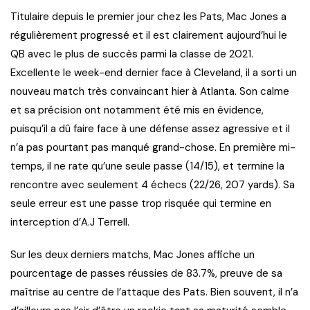
Titulaire depuis le premier jour chez les Pats, Mac Jones a
régulièrement progressé et il est clairement aujourd’hui le
QB avec le plus de succès parmi la classe de 2021.
Excellente le week-end dernier face à Cleveland, il a sorti un
nouveau match très convaincant hier à Atlanta. Son calme
et sa précision ont notamment été mis en évidence,
puisqu’il a dû faire face à une défense assez agressive et il
n’a pas pourtant pas manqué grand-chose. En première mi-
temps, il ne rate qu’une seule passe (14/15), et termine la
rencontre avec seulement 4 échecs (22/26, 207 yards). Sa
seule erreur est une passe trop risquée qui termine en
interception d’A.J Terrell.
Sur les deux derniers matchs, Mac Jones affiche un
pourcentage de passes réussies de 83.7%, preuve de sa
maîtrise au centre de l’attaque des Pats. Bien souvent, il n’a