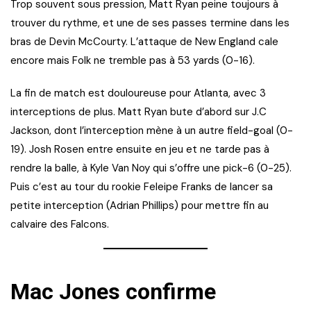
Trop souvent sous pression, Matt Ryan peine toujours à
trouver du rythme, et une de ses passes termine dans les
bras de Devin McCourty. L’attaque de New England cale
encore mais Folk ne tremble pas à 53 yards (0-16).
La fin de match est douloureuse pour Atlanta, avec 3
interceptions de plus. Matt Ryan bute d’abord sur J.C
Jackson, dont l’interception mène à un autre field-goal (0-
19). Josh Rosen entre ensuite en jeu et ne tarde pas à
rendre la balle, à Kyle Van Noy qui s’offre une pick-6 (0-25).
Puis c’est au tour du rookie Feleipe Franks de lancer sa
petite interception (Adrian Phillips) pour mettre fin au
calvaire des Falcons.
Mac Jones confirme