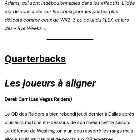
Adams, qui sont indéboulonnables dans les effectifs. L’idée
est de vous aider sur les choix pour les postes plus
délicats comme ceux de WR2-3 ou celui du FLEX, et lors
des « Bye Weeks ».
Quarterbacks
Les joueurs à aligner
Derek Carr (Las Vegas Raiders)
Le QB des Raiders a bien rebondi jeudi dernier à Dallas après
plusieurs matchs en-dessous de son niveau cette saison.
La défense de Washington a un peu resserré les rangs mais
alloue toujours pas mal de points aux QB adverses.