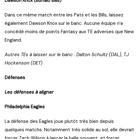
Dawson Knox (Buffalo Bills)
Dans ce même match entre les Pats et les Bills, laissez
également Dawson Knox sur le banc. Aucune équipe n’a
concédé moins de points Fantasy aux TE adverses que New
England.
Autres TEs à laisser sur le banc : Dalton Schultz (DAL), T.J
Hockenson (DET)
Défenses
Les défenses à aligner
Philadelphia Eagles
La défense des Eagles joue plutôt très bien depuis
quelques matchs. Notamment très solide au sol, elle devrait
forcer Zach Wilson à lancer la balle souvent, et forcer