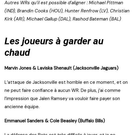
Autres WRs qu’il est possible d’aligner : Michael Pittman
(IND), Brandin Cooks (HOU), Hunter Renfrow (LV), Christian
Kirk (ARI), Michael Gallup (DAL), Rashod Bateman (BAL)
Les joueurs à garder au
chaud
Marvin Jones & Laviska Shenault (Jacksonville Jaguars)
L’attaque de Jacksonville est horrible en ce moment, et on
ne peut faire confiance à aucun WR. De plus, j’ai comme
l’impression que Jalen Ramsey va vouloir faire payer son
ancienne équipe.
Emmanuel Sanders & Cole Beasley (Buffalo Bills)
La défense des Pats est très difficile à jouer, et je ne