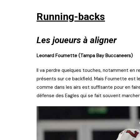
Running-backs
Les joueurs à aligner
Leonard Fournette (Tampa Bay Buccaneers)
Il va perdre quelques touches, notamment en r
présents sur ce backfield. Mais Fournette est le 
comme dans les airs est suffisante pour en faire
défense des Eagles qui se fait souvent marche