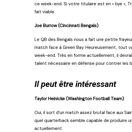
ce week-end. Si votre titulaire est en « bye »,
fait viable.
Joe Burrow (Cincinnati Bengals)
Le QB des Bengals nous a fait une petite frayeur
match face à Green Bay. Heureusement, tout va b
week-end. Très en forme actuellement, il devrait
talent nécessaire en défense pour contrer les b
Il peut être intéressant
Taylor Heinicke (Washington Football Team)
Oui, il sort d’un match assez brutal face aux Sai
quel quarterback semble capable de produire un
actuellement.