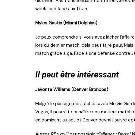
distancé. Pas transcendant contre les Chiefs,
week-end face aux Titan.
Myles Gaskin (Miami Dolphins)
Je peux comprendre si vous avez lâcher l’affaire 
lors du dernier match, cela peut faire peur. Mais 
match grâce à ça. Face à une défense contre Jac
Il peut être intéressant
Javonte Williams (Denver Broncos)
Malgré le partage des tâches avec Melvin Gordon,
Vegas, il pourrait connaître son meilleur match 
en dominant au sol, et Denver devrait suivre ce
Autres RBs qu’il est possible d’aligner : Darrel