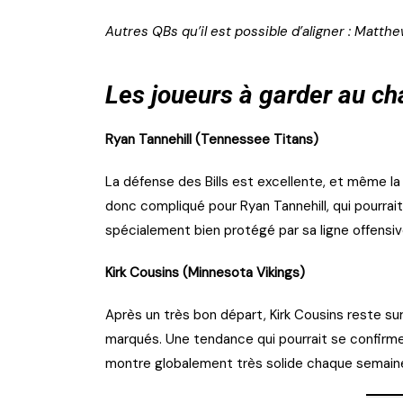
Autres QBs qu’il est possible d’aligner : Matth
Les joueurs à garder au c
Ryan Tannehill (Tennessee Titans)
La défense des Bills est excellente, et même l
donc compliqué pour Ryan Tannehill, qui pourrait 
spécialement bien protégé par sa ligne offensiv
Kirk Cousins (Minnesota Vikings)
Après un très bon départ, Kirk Cousins reste s
marqués. Une tendance qui pourrait se confirme
montre globalement très solide chaque semain