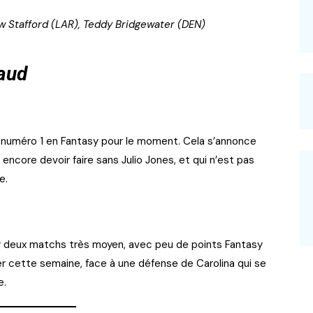
ew Stafford (LAR), Teddy Bridgewater (DEN)
haud
a numéro 1 en Fantasy pour le moment. Cela s’annonce
encore devoir faire sans Julio Jones, et qui n’est pas
e.
ur deux matchs très moyen, avec peu de points Fantasy
r cette semaine, face à une défense de Carolina qui se
e.