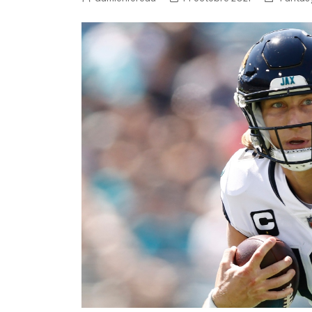
NFL – Power Rankings
Pronostics et paris NFL 
Super Bowl LIX
Histoire et Légendes