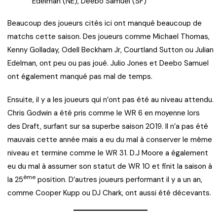
Edelman (NE), Deebo Samuel (SF)
Beaucoup des joueurs cités ici ont manqué beaucoup de
matchs cette saison. Des joueurs comme Michael Thomas,
Kenny Golladay, Odell Beckham Jr, Courtland Sutton ou Julian
Edelman, ont peu ou pas joué. Julio Jones et Deebo Samuel
ont également manqué pas mal de temps.
Ensuite, il y a les joueurs qui n’ont pas été au niveau attendu.
Chris Godwin a été pris comme le WR 6 en moyenne lors
des Draft, surfant sur sa superbe saison 2019. Il n’a pas été
mauvais cette année mais a eu du mal à conserver le même
niveau et termine comme le WR 31. D.J Moore a également
eu du mal à assumer son statut de WR 10 et finit la saison à
ème
la 25
position. D’autres joueurs performant il y a un an,
comme Cooper Kupp ou DJ Chark, ont aussi été décevants.