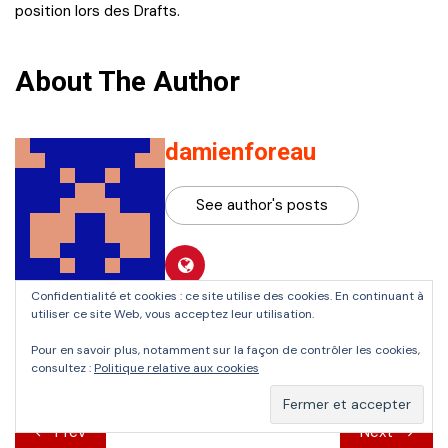
position lors des Drafts.
About The Author
damienforeau
See author's posts
Confidentialité et cookies : ce site utilise des cookies. En continuant à
utiliser ce site Web, vous acceptez leur utilisation.
Pour en savoir plus, notamment sur la façon de contrôler les cookies,
consultez :
Politique relative aux cookies
Navigation
Prev
Next