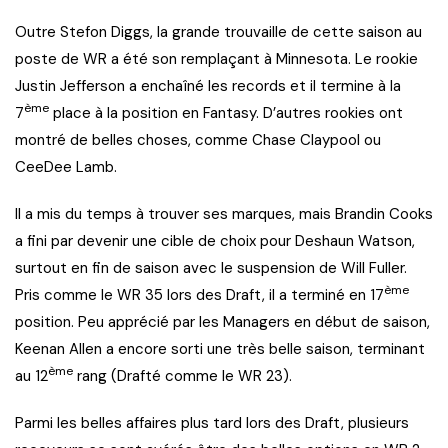
Outre Stefon Diggs, la grande trouvaille de cette saison au
poste de WR a été son remplaçant à Minnesota. Le rookie
Justin Jefferson a enchaîné les records et il termine à la
ème
7
place à la position en Fantasy. D’autres rookies ont
montré de belles choses, comme Chase Claypool ou
CeeDee Lamb.
Il a mis du temps à trouver ses marques, mais Brandin Cooks
a fini par devenir une cible de choix pour Deshaun Watson,
surtout en fin de saison avec le suspension de Will Fuller.
ème
Pris comme le WR 35 lors des Draft, il a terminé en 17
position. Peu apprécié par les Managers en début de saison,
Keenan Allen a encore sorti une très belle saison, terminant
ème
au 12
rang (Drafté comme le WR 23).
Parmi les belles affaires plus tard lors des Draft, plusieurs