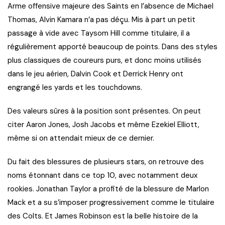
Arme offensive majeure des Saints en l’absence de Michael
Thomas, Alvin Kamara n’a pas déçu. Mis à part un petit
passage à vide avec Taysom Hill comme titulaire, il a
régulièrement apporté beaucoup de points. Dans des styles
plus classiques de coureurs purs, et donc moins utilisés
dans le jeu aérien, Dalvin Cook et Derrick Henry ont
engrangé les yards et les touchdowns.
Des valeurs sûres à la position sont présentes. On peut
citer Aaron Jones, Josh Jacobs et même Ezekiel Elliott,
même si on attendait mieux de ce dernier.
Du fait des blessures de plusieurs stars, on retrouve des
noms étonnant dans ce top 10, avec notamment deux
rookies. Jonathan Taylor a profité de la blessure de Marlon
Mack et a su s’imposer progressivement comme le titulaire
des Colts. Et James Robinson est la belle histoire de la