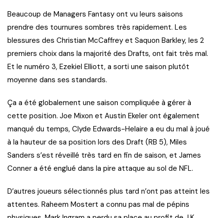
Beaucoup de Managers Fantasy ont vu leurs saisons
prendre des tournures sombres très rapidement. Les
blessures des Christian McCaffrey et Saquon Barkley, les 2
premiers choix dans la majorité des Drafts, ont fait très mal.
Et le numéro 3, Ezekiel Elliott, a sorti une saison plutôt
moyenne dans ses standards.
Ça a été globalement une saison compliquée à gérer à
cette position. Joe Mixon et Austin Ekeler ont également
manqué du temps, Clyde Edwards-Helaire a eu du mal à joué
à la hauteur de sa position lors des Draft (RB 5), Miles
Sanders s’est réveillé très tard en fin de saison, et James
Conner a été englué dans la pire attaque au sol de NFL.
D’autres joueurs sélectionnés plus tard n’ont pas atteint les
attentes. Raheem Mostert a connu pas mal de pépins
physiques, Mark Ingram a perdu sa place au profit de J.K