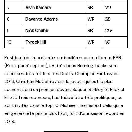
7
Alvin Kamara
RB
NO
8
Davante Adams
WR
GB
9
Nick Chubb
RB
CLE
10
Tyreek Hill
WR
KC
Position très importante, particulièrement en format PPR
(Point par réception), les très bons Running-backs sont
sécurisés très tôt lors des Drafts. Champion Fantasy en
2019, Christian McCaffrey est le joueur qui est le plus
souvent sorti en premier, devant Saquon Barkley et Ezekiel
Elliott. Trois receveurs, habitués à être très prolifiques, se
sont invités dans le top 10. Michael Thomas est celui qui a
en général été pris le plus haut, fort d’une saison record en
2019.