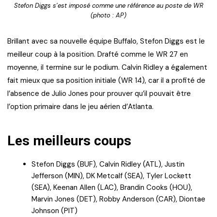
Stefon Diggs s’est imposé comme une référence au poste de WR
(photo : AP)
Brillant avec sa nouvelle équipe Buffalo, Stefon Diggs est le
meilleur coup à la position. Drafté comme le WR 27 en
moyenne, il termine sur le podium. Calvin Ridley a également
fait mieux que sa position initiale (WR 14), car il a profité de
l’absence de Julio Jones pour prouver qu’il pouvait être
l’option primaire dans le jeu aérien d’Atlanta.
Les meilleurs coups
Stefon Diggs (BUF), Calvin Ridley (ATL), Justin
Jefferson (MIN), DK Metcalf (SEA), Tyler Lockett
(SEA), Keenan Allen (LAC), Brandin Cooks (HOU),
Marvin Jones (DET), Robby Anderson (CAR), Diontae
Johnson (PIT)