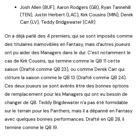
Josh Allen (BUF), Aaron Rodgers (GB), Ryan Tannehill
(TEN), Justin Herbert (LAC), Kirk Cousins (MIN), Derek
Carr (LV), Teddy Bridgewater (CAR)
On a déjà parlé des 4 premiers, qui se sont imposés comme
des titulaires inamovibles en Fantasy, mais d’autres joueurs
ont pu aider des Managers dans le dur. C’est notamment le
cas de Kirk Cousins, qui termine comme le QB 11 cette
saison (Drafté comme QB 23), ou comme Derek Carr qui
clôture la saison comme le QB 13 (Drafté comme QB 24).
Ces deux joueurs se sont avérés être des bonnes options
de remplacement pour les Managers qui ont eu besoin de
changer de QB. Teddy Brigdewater n’a pas été formidable
sur le terrain pour les Panthers, mais il a dépanné en Fantasy
avec quelques bonnes performances. Drafté en QB 28, il
termine comme le QB 19.