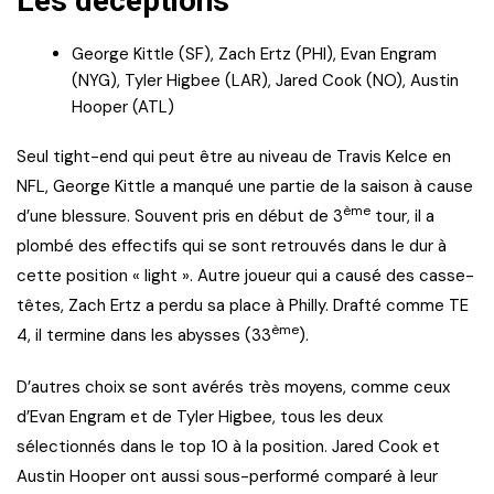
Les déceptions
George Kittle (SF), Zach Ertz (PHI), Evan Engram
(NYG), Tyler Higbee (LAR), Jared Cook (NO), Austin
Hooper (ATL)
Seul tight-end qui peut être au niveau de Travis Kelce en
NFL, George Kittle a manqué une partie de la saison à cause
ème
d’une blessure. Souvent pris en début de 3
tour, il a
plombé des effectifs qui se sont retrouvés dans le dur à
cette position « light ». Autre joueur qui a causé des casse-
têtes, Zach Ertz a perdu sa place à Philly. Drafté comme TE
ème
4, il termine dans les abysses (33
).
D’autres choix se sont avérés très moyens, comme ceux
d’Evan Engram et de Tyler Higbee, tous les deux
sélectionnés dans le top 10 à la position. Jared Cook et
Austin Hooper ont aussi sous-performé comparé à leur