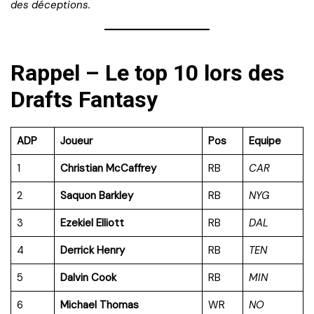
des déceptions.
Rappel – Le top 10 lors des
Drafts Fantasy
ADP
Joueur
Pos
Equipe
1
Christian McCaffrey
RB
CAR
2
Saquon Barkley
RB
NYG
3
Ezekiel Elliott
RB
DAL
4
Derrick Henry
RB
TEN
5
Dalvin Cook
RB
MIN
6
Michael Thomas
WR
NO