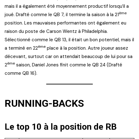
mais il a également été moyennement productif lorsqu’il a
ème
joué. Drafté comme le QB 7, il termine la saison à la 21
position. Les mauvaises performantes ont également eu
raison du poste de Carson Wentz à Philadelphia.
Sélectionné comme le QB 13, il était un bon potentiel, mais il
ème
a terminé en 22
place à la position. Autre joueur assez
décevant, surtout car on attendait beaucoup de lui pour sa
ème
2
saison, Daniel Jones finit comme le QB 24 (Drafté
comme QB 16).
RUNNING-BACKS
Le top 10 à la position de RB