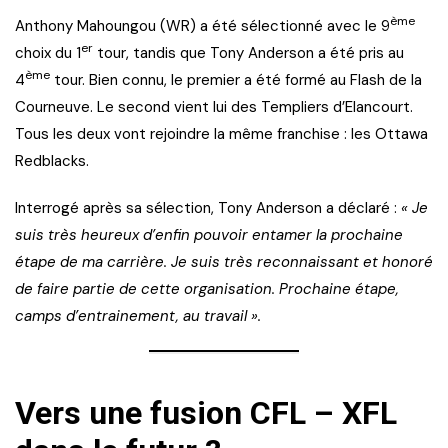
ème
Anthony Mahoungou (WR) a été sélectionné avec le 9
er
choix du 1
tour, tandis que Tony Anderson a été pris au
ème
4
tour. Bien connu, le premier a été formé au Flash de la
Courneuve. Le second vient lui des Templiers d’Elancourt.
Tous les deux vont rejoindre la même franchise : les Ottawa
Redblacks.
Interrogé après sa sélection, Tony Anderson a déclaré :
« Je
suis très heureux d’enfin pouvoir entamer la prochaine
étape de ma carrière. Je suis très reconnaissant et honoré
de faire partie de cette organisation. Prochaine étape,
camps d’entrainement, au travail ».
Vers une fusion CFL – XFL