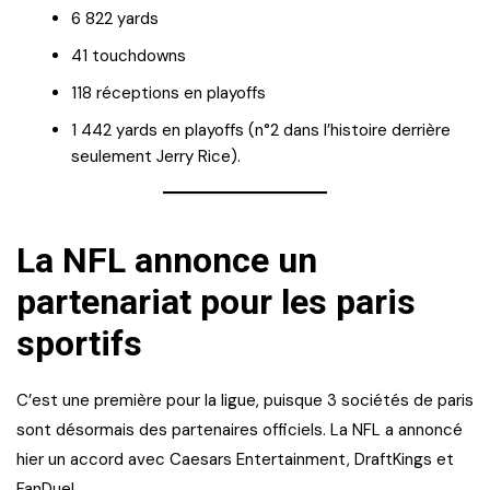
6 822 yards
41 touchdowns
118 réceptions en playoffs
1 442 yards en playoffs (n°2 dans l’histoire derrière
seulement Jerry Rice).
La NFL annonce un
partenariat pour les paris
sportifs
C’est une première pour la ligue, puisque 3 sociétés de paris
sont désormais des partenaires officiels. La NFL a annoncé
hier un accord avec Caesars Entertainment, DraftKings et
FanDuel.