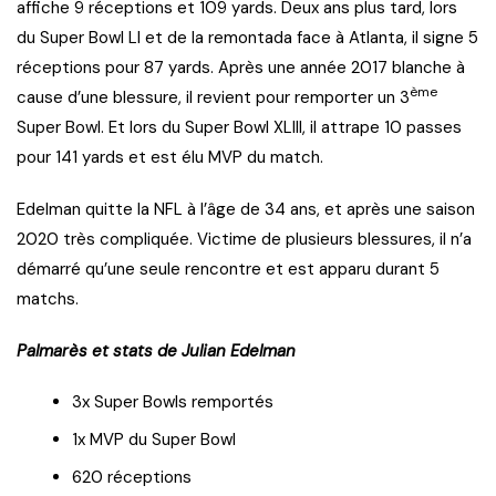
affiche 9 réceptions et 109 yards. Deux ans plus tard, lors
du Super Bowl LI et de la remontada face à Atlanta, il signe 5
réceptions pour 87 yards. Après une année 2017 blanche à
ème
cause d’une blessure, il revient pour remporter un 3
Super Bowl. Et lors du Super Bowl XLIII, il attrape 10 passes
pour 141 yards et est élu MVP du match.
Edelman quitte la NFL à l’âge de 34 ans, et après une saison
2020 très compliquée. Victime de plusieurs blessures, il n’a
démarré qu’une seule rencontre et est apparu durant 5
matchs.
Palmarès et stats de Julian Edelman
3x Super Bowls remportés
1x MVP du Super Bowl
620 réceptions