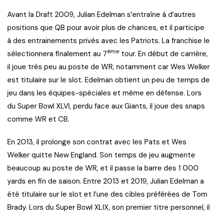
Avant la Draft 2009, Julian Edelman s’entraîne à d’autres
positions que QB pour avoir plus de chances, et il participe
à des entrainements privés avec les Patriots. La franchise le
ème
sélectionnera finalement au 7
tour. En début de carrière,
il joue très peu au poste de WR, notamment car Wes Welker
est titulaire sur le slot. Edelman obtient un peu de temps de
jeu dans les équipes-spéciales et même en défense. Lors
du Super Bowl XLVI, perdu face aux Giants, il joue des snaps
comme WR et CB.
En 2013, il prolonge son contrat avec les Pats et Wes
Welker quitte New England. Son temps de jeu augmente
beaucoup au poste de WR, et il passe la barre des 1 000
yards en fin de saison. Entre 2013 et 2019, Julian Edelman a
été titulaire sur le slot et l’une des cibles préférées de Tom
Brady. Lors du Super Bowl XLIX, son premier titre personnel, il