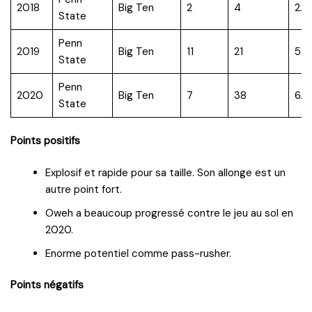
2018
Big Ten
2
4
2.0
State
Penn
2019
Big Ten
11
21
5.0
State
Penn
2020
Big Ten
7
38
6.5
State
Points positifs
Explosif et rapide pour sa taille. Son allonge est un
autre point fort.
Oweh a beaucoup progressé contre le jeu au sol en
2020.
Enorme potentiel comme pass-rusher.
Points négatifs