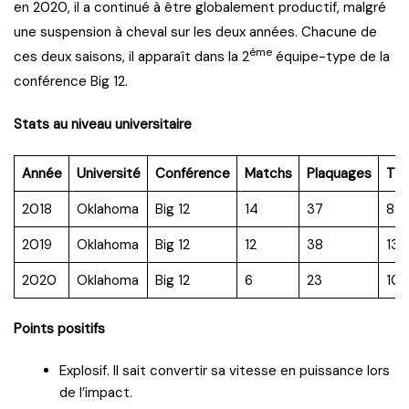
en 2020, il a continué à être globalement productif, malgré
une suspension à cheval sur les deux années. Chacune de
ème
ces deux saisons, il apparaît dans la 2
équipe-type de la
conférence Big 12.
Stats au niveau universitaire
Année
Université
Conférence
Matchs
Plaquages
TF
2018
Oklahoma
Big 12
14
37
8.0
2019
Oklahoma
Big 12
12
38
13.
2020
Oklahoma
Big 12
6
23
10.
Points positifs
Explosif. Il sait convertir sa vitesse en puissance lors
de l’impact.