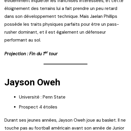
évidemment inquiéter les franchises intéressées, et cette
éloignement des terrains lui a fait prendre un peu retard
dans son développement technique. Mais Jaelan Phillips
possède les traits physiques parfaits pour être un pass-
rusher dominant, et il est également un défenseur
performant au sol.
er
Projection : Fin du 1
tour
Jayson Oweh
Université : Penn State
Prospect 4 étoiles
Durant ses jeunes années, Jayson Oweh joue au basket. Il ne
touche pas au football américain avant son année de Junior