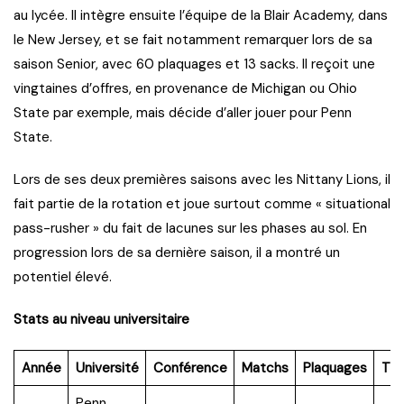
au lycée. Il intègre ensuite l’équipe de la Blair Academy, dans
le New Jersey, et se fait notamment remarquer lors de sa
saison Senior, avec 60 plaquages et 13 sacks. Il reçoit une
vingtaines d’offres, en provenance de Michigan ou Ohio
State par exemple, mais décide d’aller jouer pour Penn
State.
Lors de ses deux premières saisons avec les Nittany Lions, il
fait partie de la rotation et joue surtout comme « situational
pass-rusher » du fait de lacunes sur les phases au sol. En
progression lors de sa dernière saison, il a montré un
potentiel élevé.
Stats au niveau universitaire
Année
Université
Conférence
Matchs
Plaquages
TF
Penn