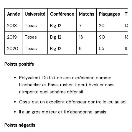
Année
Université
Conférence
Matchs
Plaquages
TF
2018
Texas
Big 12
7
20
1.0
2019
Texas
Big 12
13
90
13.
2020
Texas
Big 12
9
55
15.
Points positifs
Polyvalent. Du fait de son expérience comme
Linebacker et Pass-rusher, il peut évoluer dans
n’importe quel schéma défensif.
Ossai est un excellent défenseur contre le jeu au sol.
Il a un gros moteur et il n’abandonne jamais.
Points négatifs