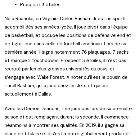
Prospect 3 étoiles
Né à Roanoke, en Virginie, Carlos Basham Jr est un sportif
accompli dès ses années lycée. Il joue pivot dans l’équipe
de basketball, et occupe les positions de defensive end et
de tight-end dans celle de football américain. Lors de sa
dernière année, il signe notamment 76 plaquages, 7 sacks
et marque 2 touchdowns. Prospect 3 étoiles, il n’est pas
recruté par les plus grosses universités du pays, et
s’engage avec Wake Forest. A noter qu’il est le cousin de
Tarell Basham, qui a joué chez les Jets et qui est
actuellement à Dallas.
Avec les Demon Deacons, il ne joue pas lors de sa première
saison et est remplaçant durant la seconde. Il commence
néanmoins à montrer ses qualités. En 2019, il a gagné sa
place de titulaire et il s’est montré globalement productif