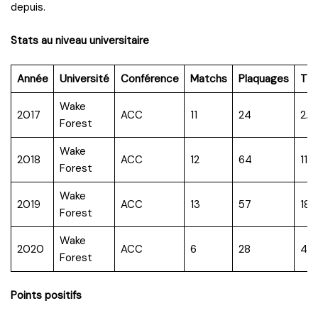
depuis.
Stats au niveau universitaire
Année
Université
Conférence
Matchs
Plaquages
TF
Wake
2017
ACC
11
24
2.0
Forest
Wake
2018
ACC
12
64
11.0
Forest
Wake
2019
ACC
13
57
18.
Forest
Wake
2020
ACC
6
28
4.5
Forest
Points positifs