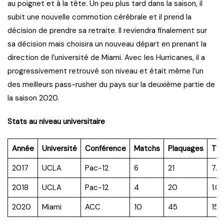
au poignet et à la tête. Un peu plus tard dans la saison, il
subit une nouvelle commotion cérébrale et il prend la
décision de prendre sa retraite. Il reviendra finalement sur
sa décision mais choisira un nouveau départ en prenant la
direction de l’université de Miami. Avec les Hurricanes, il a
progressivement retrouvé son niveau et était même l’un
des meilleurs pass-rusher du pays sur la deuxième partie de
la saison 2020.
Stats au niveau universitaire
Année
Université
Conférence
Matchs
Plaquages
TF
2017
UCLA
Pac-12
6
21
7.0
2018
UCLA
Pac-12
4
20
1.0
2020
Miami
ACC
10
45
15.