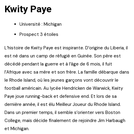
Kwity Paye
Université : Michigan
Prospect 3 étoiles
L’histoire de Kwity Paye est inspirante. D’origine du Liberia, il
est né dans un camp de réfugié en Guinée. Son père est
décédé pendant la guerre et à l’âge de 6 mois, il fuit
l’Afrique avec sa mère et son frère. La famille débarque dans
le Rhode Island, où les jeunes garçons vont découvrir le
football américain. Au lycée Hendricken de Warwick, Kwity
Paye joue running-back et defensive end. Et lors de sa
dernière année, il est élu Meilleur Joueur du Rhode Island.
Dans un premier temps, il semble s’orienter vers Boston
College, mais décide finalement de rejoindre Jim Harbaugh
et Michigan.