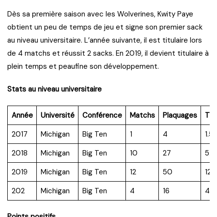
Dès sa première saison avec les Wolverines, Kwity Paye
obtient un peu de temps de jeu et signe son premier sack
au niveau universitaire. L’année suivante, il est titulaire lors
de 4 matchs et réussit 2 sacks. En 2019, il devient titulaire à
plein temps et peaufine son développement.
Stats au niveau universitaire
Année
Université
Conférence
Matchs
Plaquages
TF
2017
Michigan
Big Ten
1
4
1.5
2018
Michigan
Big Ten
10
27
5.5
2019
Michigan
Big Ten
12
50
12.5
202
Michigan
Big Ten
4
16
4.0
Points positifs