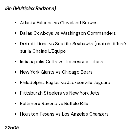
19h (Multiplex Redzone)
Atlanta Falcons vs Cleveland Browns
Dallas Cowboys vs Washington Commanders
Detroit Lions vs Seattle Seahawks (match diffusé
sur la Chaîne L’Equipe)
Indianapolis Colts vs Tennessee Titans
New York Giants vs Chicago Bears
Philadelphia Eagles vs Jacksonville Jaguars
Pittsburgh Steelers vs New York Jets
Baltimore Ravens vs Buffalo Bills
Houston Texans vs Los Angeles Chargers
22h05