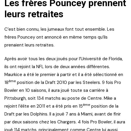
Les frères Pouncey prennent
leurs retraites
C’est bien connu, les jumeaux font tout ensemble. Les
frères Pouncey ont annoncé en même temps qu’ils
prenaient leurs retraites.
Après avoir tous les deux joués pour l’Université de Florida,
ils ont rejoint la NFL lors de deux années différentes.
Maurkice a été le premier à partir et il a été sélectionné en
ème
18
position de la Draft 2010 par les Steelers. 9 fois Pro
Bowler en 10 saisons, il aura joué toute sa carrière à
Pittsburgh, soit 134 matchs au poste de Centre. Mike a
ème
rejoint l’élite en 2011 et a été pris en 15
position de la
Draft par les Dolphins. Il a joué 7 ans à Miami, avant de finir
par deux saisons chez les Chargers. 4 fois Pro Bowler, il aura
joué 114 matchs, principalement comme Centre lui aussi.