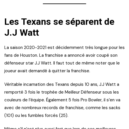
Les Texans se séparent de
J.J Watt
La saison 2020-2021 est décidemment très longue pour les
fans de Houston. La franchise a annoncé avoir coupé son
défenseur star J.J Watt. Il faut tout de même noter que le
joueur avait demandé à quitter la franchise.
Véritable incarnation des Texans depuis 10 ans, J.J Watt a
remporté 3 fois le trophée de Meilleur Défenseur sous les
couleurs de l’équipe. Également 5 fois Pro Bowler, il s’en va
avec de nombreux records de franchise, comme les sacks
(101) ou les fumbles forcés (25).
Même s’il n’est plus aussi fort que lors de ses meilleures