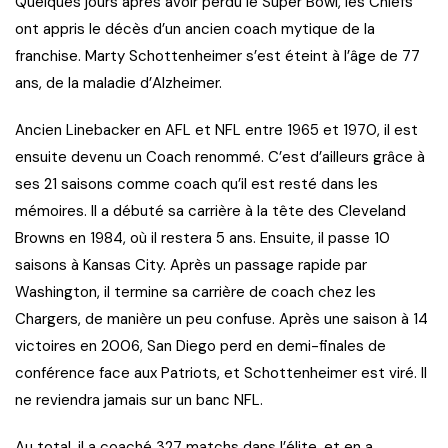
Quelques jours après avoir perdu le Super Bowl, les Chiefs
ont appris le décès d’un ancien coach mytique de la
franchise. Marty Schottenheimer s’est éteint à l’âge de 77
ans, de la maladie d’Alzheimer.
Ancien Linebacker en AFL et NFL entre 1965 et 1970, il est
ensuite devenu un Coach renommé. C’est d’ailleurs grâce à
ses 21 saisons comme coach qu’il est resté dans les
mémoires. Il a débuté sa carrière à la tête des Cleveland
Browns en 1984, où il restera 5 ans. Ensuite, il passe 10
saisons à Kansas City. Après un passage rapide par
Washington, il termine sa carrière de coach chez les
Chargers, de manière un peu confuse. Après une saison à 14
victoires en 2006, San Diego perd en demi-finales de
conférence face aux Patriots, et Schottenheimer est viré. Il
ne reviendra jamais sur un banc NFL.
Au total, il a coaché 327 matchs dans l’élite, et en a