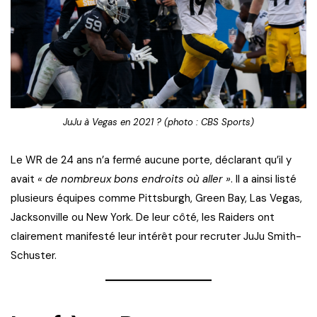
JuJu à Vegas en 2021 ? (photo : CBS Sports)
Le WR de 24 ans n’a fermé aucune porte, déclarant qu’il y
avait
« de nombreux bons endroits où aller »
. Il a ainsi listé
plusieurs équipes comme Pittsburgh, Green Bay, Las Vegas,
Jacksonville ou New York. De leur côté, les Raiders ont
clairement manifesté leur intérêt pour recruter JuJu Smith-
Schuster.