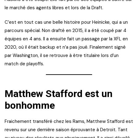
le marché des agents libres et lors de la Draft.
C’est en tout cas une belle histoire pour Heinicke, qui a un
parcours spécial. Non drafté en 2015, il a été coupé par 4
équipes en 4 ans. Il a ensuite fait un passage par la XFL en
2020, où il était backup et n’a pas joué. Finalement signé
par Washington, il se retrouve à être titulaire lors d’un
match de playoffs.
Matthew Stafford est un
bonhomme
Fraichement transféré chez les Rams, Matthew Stafford est
revenu sur une dernière saison éprouvante à Detroit. Tant
au niveau des résultats que physiquement. Il a ainsi dévoilé