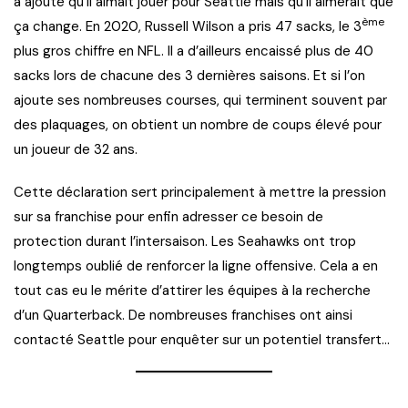
a ajouté qu’il aimait jouer pour Seattle mais qu’il aimerait que
ème
ça change. En 2020, Russell Wilson a pris 47 sacks, le 3
plus gros chiffre en NFL. Il a d’ailleurs encaissé plus de 40
sacks lors de chacune des 3 dernières saisons. Et si l’on
ajoute ses nombreuses courses, qui terminent souvent par
des plaquages, on obtient un nombre de coups élevé pour
un joueur de 32 ans.
Cette déclaration sert principalement à mettre la pression
sur sa franchise pour enfin adresser ce besoin de
protection durant l’intersaison. Les Seahawks ont trop
longtemps oublié de renforcer la ligne offensive. Cela a en
tout cas eu le mérite d’attirer les équipes à la recherche
d’un Quarterback. De nombreuses franchises ont ainsi
contacté Seattle pour enquêter sur un potentiel transfert…