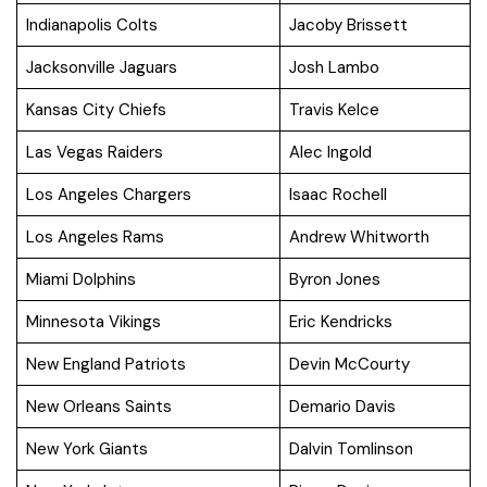
Indianapolis Colts
Jacoby Brissett
Jacksonville Jaguars
Josh Lambo
Kansas City Chiefs
Travis Kelce
Las Vegas Raiders
Alec Ingold
Los Angeles Chargers
Isaac Rochell
Los Angeles Rams
Andrew Whitworth
Miami Dolphins
Byron Jones
Minnesota Vikings
Eric Kendricks
New England Patriots
Devin McCourty
New Orleans Saints
Demario Davis
New York Giants
Dalvin Tomlinson