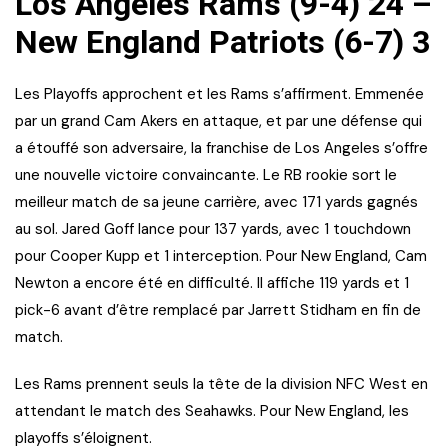
Los Angeles Rams (9-4) 24 –
New England Patriots (6-7) 3
Les Playoffs approchent et les Rams s’affirment. Emmenée
par un grand Cam Akers en attaque, et par une défense qui
a étouffé son adversaire, la franchise de Los Angeles s’offre
une nouvelle victoire convaincante. Le RB rookie sort le
meilleur match de sa jeune carrière, avec 171 yards gagnés
au sol. Jared Goff lance pour 137 yards, avec 1 touchdown
pour Cooper Kupp et 1 interception. Pour New England, Cam
Newton a encore été en difficulté. Il affiche 119 yards et 1
pick-6 avant d’être remplacé par Jarrett Stidham en fin de
match.
Les Rams prennent seuls la tête de la division NFC West en
attendant le match des Seahawks. Pour New England, les
playoffs s’éloignent.