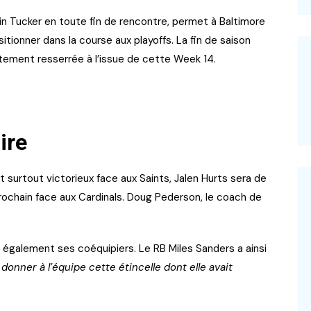
in Tucker en toute fin de rencontre, permet à Baltimore
itionner dans la course aux playoffs. La fin de saison
rtement resserrée à l’issue de cette Week 14.
ire
t surtout victorieux face aux Saints, Jalen Hurts sera de
ochain face aux Cardinals. Doug Pederson, le coach de
 également ses coéquipiers. Le RB Miles Sanders a ainsi
 donner à l’équipe cette étincelle dont elle avait