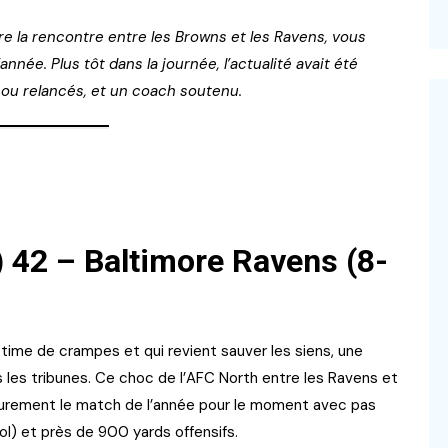
re la rencontre entre les Browns et les Ravens, vous
nnée. Plus tôt dans la journée, l’actualité avait été
s ou relancés, et un coach soutenu.
 42 – Baltimore Ravens (8-
time de crampes et qui revient sauver les siens, une
s les tribunes. Ce choc de l’AFC North entre les Ravens et
surement le match de l’année pour le moment avec pas
l) et près de 900 yards offensifs.