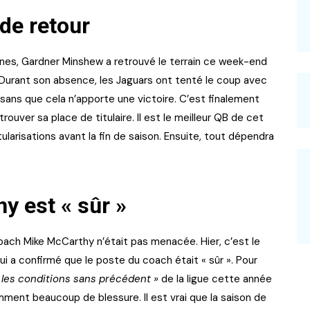
de retour
ines, Gardner Minshew a retrouvé le terrain ce week-end
Durant son absence, les Jaguars ont tenté le coup avec
 sans que cela n’apporte une victoire. C’est finalement
ouver sa place de titulaire. Il est le meilleur QB de cet
tularisations avant la fin de saison. Ensuite, tout dépendra
y est « sûr »
coach Mike McCarthy n’était pas menacée. Hier, c’est le
 a confirmé que le poste du coach était « sûr ». Pour
 les conditions sans précédent »
de la ligue cette année
mment beaucoup de blessure. Il est vrai que la saison de