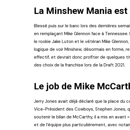
La Minshew Mania est 
Blessé puis sur le banc lors des dernières sema
en remplaçant Mike Glennon face à Tennessee. 
le rookie Jake Luton et le vétéran Mike Glennon,
logique de voir Minshew, désormais en forme, retr
effectif, et devrait donc profiter de quelques ti
des choix de la franchise lors de la Draft 2021.
Le job de Mike McCarth
Jerry Jones avait déjà déclaré que la place du 
Vice-Président des Cowboys, Stephen Jones, qui
soutenir le bilan de McCarthy, il a mis en avant
«
et de l’équipe plus particulièrement, avec nota