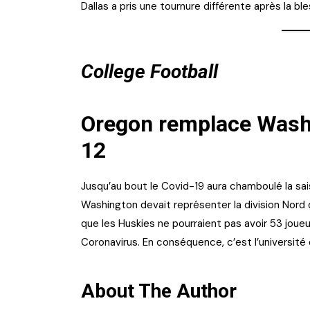
Dallas a pris une tournure différente après la b
College Football
Oregon remplace Washi
12
Jusqu’au bout le Covid-19 aura chamboulé la saiso
Washington devait représenter la division Nord 
que les Huskies ne pourraient pas avoir 53 jou
Coronavirus. En conséquence, c’est l’université
About The Author