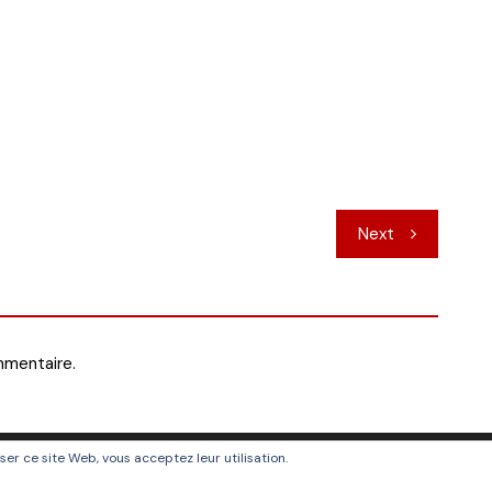
Next
mmentaire.
liser ce site Web, vous acceptez leur utilisation.