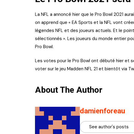
La NFL a annoncé hier que le Pro Bowl 2021 aura
on apprend que « EA Sports et la NFL vont cré
légendes NFL et des joueurs actuels. Et le point 
sélectionnés ». Les joueurs du monde entier pour
Pro Bowl.
Les votes pour le Pro Bowl ont débuté hier et s
voter sur le jeu Madden NFL 21 et bientôt via Tw
About The Author
damienforeau
See author's posts