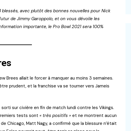
 QB blessés, avec plutôt des bonnes nouvelles pour Nick
futur de Jimmy Garoppolo, et on vous dévoile les
nformation importante, le Pro Bowl 2021 sera 100%
res
rew Brees allait le forcer à manquer au moins 3 semaines.
tre prudent, et la franchise va se tourner vers Jameis
 sorti sur civière en fin de match lundi contre les Vikings.
premiers tests sont
« très positifs »
et ne montrent aucun
 de Chicago, Matt Nagy, a confirmé que la blessure n’était