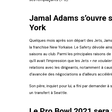
Jamal Adams s’ouvre s
York
Quelques mois après son départ des Jets, Jamal
la franchise New Yorkaise. Le Safety dévoile ain
saisons au club. Parmi les principales raisons de
qu’il avait l’impression que les Jets
« ne voulaie
relations avec les dirigeants, notamment à caus
d’avancée des négociations a d’ailleurs accéléré
Son père, inquiet pour lui, a fini par demander à
un transfert à Seattle.
Le Pro Bowl 2021 sera 