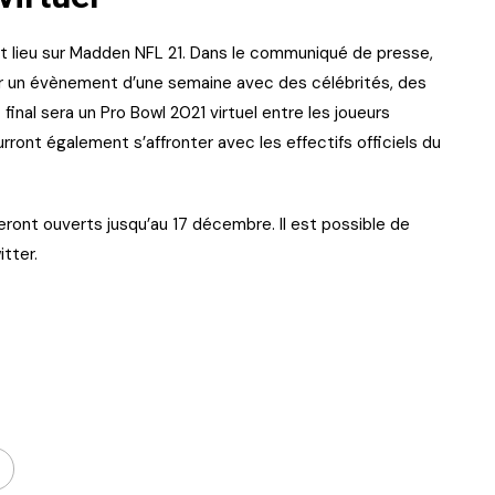
it lieu sur Madden NFL 21. Dans le communiqué de presse,
er un évènement d’une semaine avec des célébrités, des
final sera un Pro Bowl 2021 virtuel entre les joueurs
ront également s’affronter avec les effectifs officiels du
eront ouverts jusqu’au 17 décembre. Il est possible de
itter.