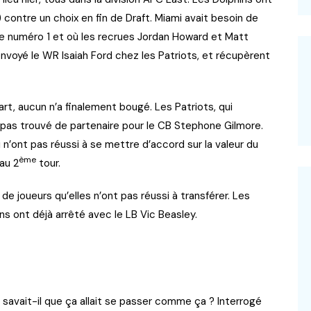
contre un choix en fin de Draft. Miami avait besoin de
 le numéro 1 et où les recrues Jordan Howard et Matt
nvoyé le WR Isaiah Ford chez les Patriots, et récupèrent
rt, aucun n’a finalement bougé. Les Patriots, qui
t pas trouvé de partenaire pour le CB Stephone Gilmore.
’ont pas réussi à se mettre d’accord sur la valeur du
ème
au 2
tour.
 joueurs qu’elles n’ont pas réussi à transférer. Les
s ont déjà arrêté avec le LB Vic Beasley.
 savait-il que ça allait se passer comme ça ? Interrogé