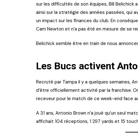
sur les difficultés de son équipes, Bill Belichick
ainsi sur la stratégie des années passées, qui 
un impact sur les finances du club. En conséquenc
Cam Newton et n’a pas été en mesure de se ren
Belichick semble être en train de nous annoncer
Les Bucs activent Ant
Recruté par Tampa il y a quelques semaines, Ant
d’être officiellement activité par la franchise.
receveur pour le match de ce week-end face au
A 31 ans, Antonio Brown n’a joué qu’un seul matc
affichait 104 réceptions, 1 297 yards et 15 tou