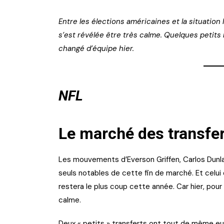
Entre les élections américaines et la situation
s’est révélée être très calme. Quelques petit
changé d’équipe hier.
NFL
Le marché des transfer
Les mouvements d’Everson Griffen, Carlos Dunl
seuls notables de cette fin de marché. Et celui
restera le plus coup cette année. Car hier, pour 
calme.
Deux « petits » transferts ont tout de même eu l