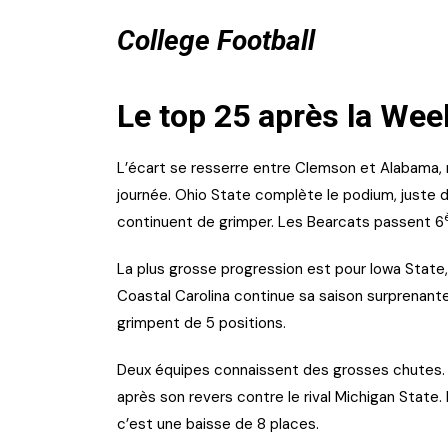
College Football
Le top 25 après la Wee
L’écart se resserre entre Clemson et Alabama, ma
journée. Ohio State complète le podium, juste 
continuent de grimper. Les Bearcats passent 6
La plus grosse progression est pour Iowa State
Coastal Carolina continue sa saison surprenant
grimpent de 5 positions.
Deux équipes connaissent des grosses chutes. 
après son revers contre le rival Michigan Stat
c’est une baisse de 8 places.