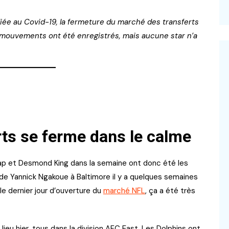
 liée au Covid-19, la fermeture du marché des transferts
s mouvements ont été enregistrés, mais aucune star n’a
ts se ferme dans le calme
ap et Desmond King dans la semaine ont donc été les
 de Yannick Ngakoue à Baltimore il y a quelques semaines
le dernier jour d’ouverture du
marché NFL
, ça a été très
ieu hier, tous dans la division AFC East. Les Dolphins ont