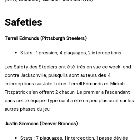
Safeties
Terrell Edmunds (Pittsburgh Steelers)
Stats : 1 pression, 4 plaquages, 2 interceptions
Les Safety des Steelers ont été très en vue ce week-end
contre Jacksonville, puisqu’ils sont auteurs des 4
interceptions sur Jake Luton. Terrell Edmunds et Minkah
Fitzpatrick s’en offrent 2 chacun. Le premier a l’ascendant
dans cette équipe-type car il a été un peu plus actif sur les
autres phases du jeu.
Justin Simmons (Denver Broncos)
Stats : 7 plaquages, 1 interception, 1 passe déviée