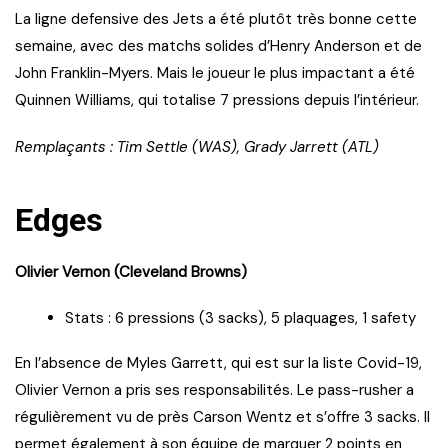
La ligne defensive des Jets a été plutôt très bonne cette
semaine, avec des matchs solides d’Henry Anderson et de
John Franklin-Myers. Mais le joueur le plus impactant a été
Quinnen Williams, qui totalise 7 pressions depuis l’intérieur.
Remplaçants : Tim Settle (WAS), Grady Jarrett (ATL)
Edges
Olivier Vernon (Cleveland Browns)
Stats : 6 pressions (3 sacks), 5 plaquages, 1 safety
En l’absence de Myles Garrett, qui est sur la liste Covid-19,
Olivier Vernon a pris ses responsabilités. Le pass-rusher a
régulièrement vu de près Carson Wentz et s’offre 3 sacks. Il
permet également à son équipe de marquer 2 points en