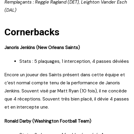
Remplaçants : Reggie Ragland (DET), Leighton Vander Esch
(DAL)
Cornerbacks
Janoris Jenkins (New Orleans Saints)
Stats : 5 plaquages, 1 interception, 4 passes déviées
Encore un joueur des Saints présent dans cette équipe et
c’est normal compte tenu de la performance de Janoris
Jenkins. Souvent visé par Matt Ryan (10 fois), il ne concède
que 4 réceptions. Souvent très bien placé, il dévie 4 passes
et en intercepte une.
Ronald Darby (Washington Football Team)