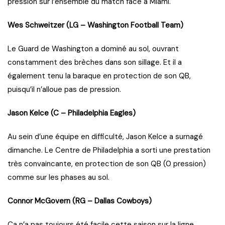
pression sur l’ensemble du match face à Miami.
Wes Schweitzer (LG – Washington Football Team)
Le Guard de Washington a dominé au sol, ouvrant
constamment des brèches dans son sillage. Et il a
également tenu la baraque en protection de son QB,
puisqu’il n’alloue pas de pression.
Jason Kelce (C – Philadelphia Eagles)
Au sein d’une équipe en difficulté, Jason Kelce a surnagé
dimanche. Le Centre de Philadelphia a sorti une prestation
très convaincante, en protection de son QB (0 pression)
comme sur les phases au sol.
Connor McGovern (RG – Dallas Cowboys)
Ça n’a pas toujours été facile cette saison sur la ligne