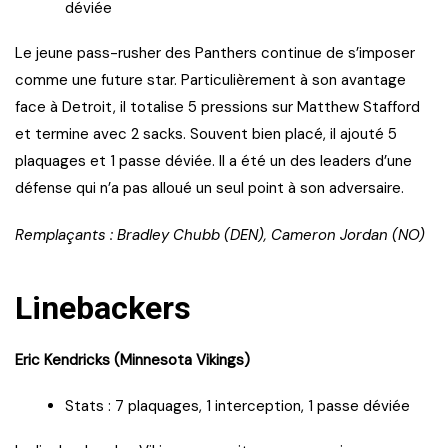
déviée
Le jeune pass-rusher des Panthers continue de s’imposer
comme une future star. Particulièrement à son avantage
face à Detroit, il totalise 5 pressions sur Matthew Stafford
et termine avec 2 sacks. Souvent bien placé, il ajouté 5
plaquages et 1 passe déviée. Il a été un des leaders d’une
défense qui n’a pas alloué un seul point à son adversaire.
Remplaçants : Bradley Chubb (DEN), Cameron Jordan (NO)
Linebackers
Eric Kendricks (Minnesota Vikings)
Stats : 7 plaquages, 1 interception, 1 passe déviée