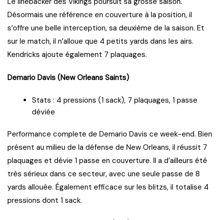
Le linebacker des Vikings poursuit sa grosse saison.
Désormais une référence en couverture à la position, il
s’offre une belle interception, sa deuxième de la saison. Et
sur le match, il n’alloue que 4 petits yards dans les airs.
Kendricks ajoute également 7 plaquages.
Demario Davis (New Orleans Saints)
Stats : 4 pressions (1 sack), 7 plaquages, 1 passe
déviée
Performance complete de Demario Davis ce week-end. Bien
présent au milieu de la défense de New Orleans, il réussit 7
plaquages et dévie 1 passe en couverture. Il a d’ailleurs été
très sérieux dans ce secteur, avec une seule passe de 8
yards allouée. Également efficace sur les blitzs, il totalise 4
pressions dont 1 sack.