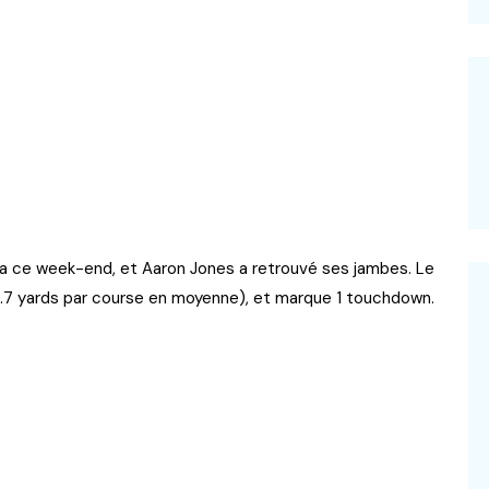
phia ce week-end, et Aaron Jones a retrouvé ses jambes. Le
.7 yards par course en moyenne), et marque 1 touchdown.