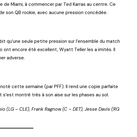
sive de Miami, à commencer par Ted Karras au centre. Ce
 de son QB rookie, avec aucune pression concédée.
ubit qu’une seule petite pression sur l’ensemble du match
 ont encore été excellent, Wyatt Teller les a imités. Il
her adverse.
 noté cette semaine (par PFF). Il rend une copie parfaite
 s’est montré très à son aise sur les phases au sol.
nio (LG – CLE), Frank Ragnow (C – DET), Jesse Davis (RG