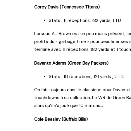
Corey Davis (Tennessee Titans)
Stats : 11 réceptions, 182 yards, 1 TD
Lorsque A.J Brown est un peu moins présent, le
profité du « garbage time » pour peaufiner ses st
termine avec 11 réceptions, 182 yards et 1 tou
Davante Adams (Green Bay Packers)
Stats : 10 réceptions, 121 yards , 2 TD
On fait toujours dans le classique pour Davante 
touchdowns à sa collection. Le WR de Green Ba
alors qu’il n’a joué que 10 matchs…
Cole Beasley (Buffalo Bills)