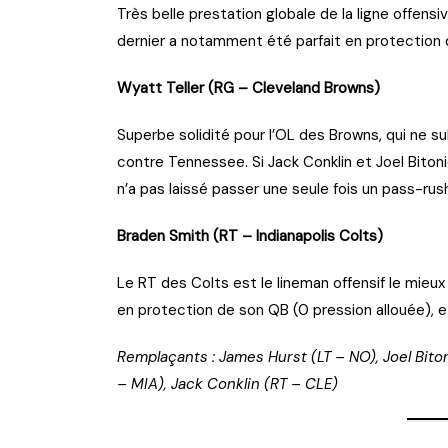
Très belle prestation globale de la ligne offen
dernier a notamment été parfait en protection
Wyatt Teller (RG – Cleveland Browns)
Superbe solidité pour l’OL des Browns, qui ne s
contre Tennessee. Si Jack Conklin et Joel Bitonio
n’a pas laissé passer une seule fois un pass-rus
Braden Smith (RT – Indianapolis Colts)
Le RT des Colts est le lineman offensif le mieux
en protection de son QB (0 pression allouée), et
Remplaçants : James Hurst (LT – NO), Joel Bito
– MIA), Jack Conklin (RT – CLE)