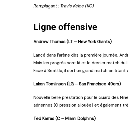
Remplaçant : Travis Kelce (KC)
Ligne offensive
Andrew Thomas (LT – New York Giants)
Lancé dans l’arène dès la première journée, An
Mais les progrès sont là et le dernier match du Le
Face à Seattle, il sort un grand match en étant
Laken Tomlinson (LG – San Francisco 49ers)
Nouvelle belle prestation pour le Guard des Nin
aériennes (0 pression allouée) et également trè
Ted Karras (C – Miami Dolphins)