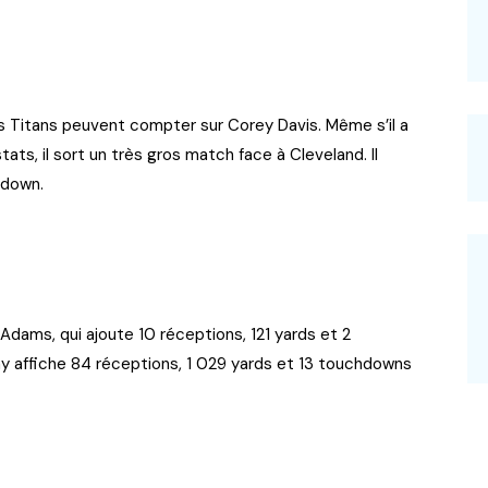
s Titans peuvent compter sur Corey Davis. Même s’il a
ats, il sort un très gros match face à Cleveland. Il
chdown.
Adams, qui ajoute 10 réceptions, 121 yards et 2
y affiche 84 réceptions, 1 029 yards et 13 touchdowns