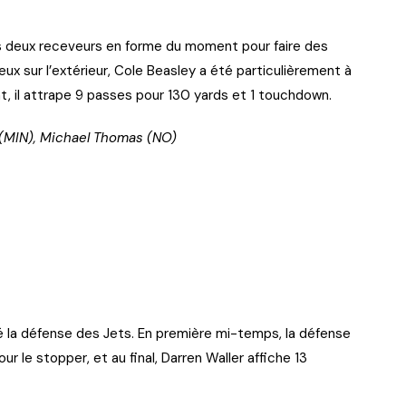
es deux receveurs en forme du moment pour faire des
ux sur l’extérieur, Cole Beasley a été particulièrement à
t, il attrape 9 passes pour 130 yards et 1 touchdown.
n (MIN), Michael Thomas (NO)
 la défense des Jets. En première mi-temps, la défense
 le stopper, et au final, Darren Waller affiche 13