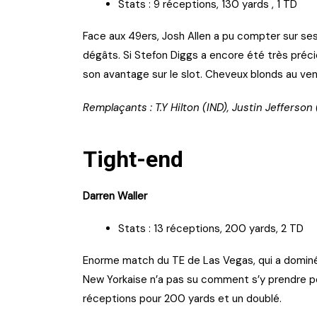
Stats : 9 réceptions, 130 yards , 1 TD
Face aux 49ers, Josh Allen a pu compter sur s
dégâts. Si Stefon Diggs a encore été très précie
son avantage sur le slot. Cheveux blonds au ven
Remplaçants : T.Y Hilton (IND), Justin Jefferso
Tight-end
Darren Waller
Stats : 13 réceptions, 200 yards, 2 TD
Enorme match du TE de Las Vegas, qui a dominé
New Yorkaise n’a pas su comment s’y prendre pour
réceptions pour 200 yards et un doublé.