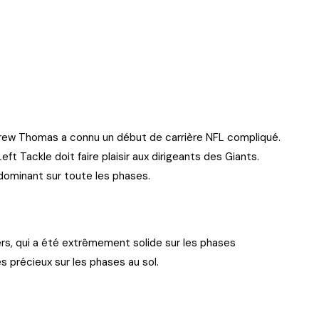
drew Thomas a connu un début de carrière NFL compliqué.
ft Tackle doit faire plaisir aux dirigeants des Giants.
 dominant sur toute les phases.
ers, qui a été extrêmement solide sur les phases
s précieux sur les phases au sol.