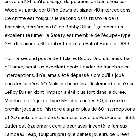
arrivé en NFL qu’il a changé de position. Un bon choix car
Wood va participer 8 Pro Bowls et signer 48 interceptions.
Ce chiffre est toujours le second dans l’histoire de la
franchise, derrière les 52 de Bobby Dillon. Également un
excellent returner, le Safety est membre de l’équipe-type
NFL des années 60 et il est entré au Hall of Fame en 1989.
Pour le second poste de titulaire, Bobby Dillon, lui aussi Hall
of Famer, serait un excellent choix. Leader de franchise en
interceptions, il n’a jamais été dépassé alors qu’il a joué
dans les années 50. Mais le choix s’est finalement porté sur
LeRoy Butler, dont l’impact a été plus fort dans la durée.
Membre de l’équipe-type NFL des années 90, il a été le
premier joueur de l’histoire à signer plus de 30 interceptions
et 20 sacks en carrière. Champion avec les Packers en 1996,
Butler est également connu pour avoir inventé le fameux
Lambeau Leap, toujours pratiqué par les joueurs de Green