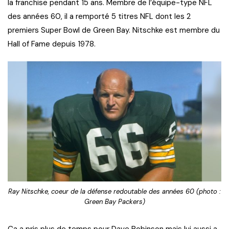
la franchise pendant 15 ans. Membre de l’équipe-type NFL
des années 60, il a remporté 5 titres NFL dont les 2
premiers Super Bowl de Green Bay. Nitschke est membre du
Hall of Fame depuis 1978.
Ray Nitschke, coeur de la défense redoutable des années 60 (photo :
Green Bay Packers)
Ça a pris plus de temps pour Dave Robinson mais lui aussi a