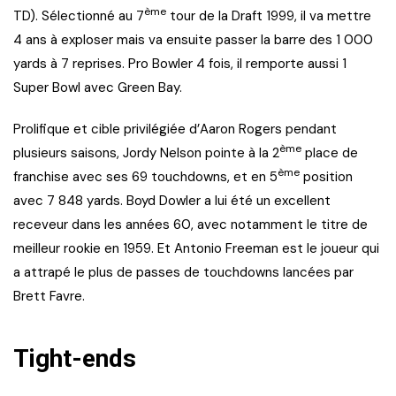
ème
TD). Sélectionné au 7
tour de la Draft 1999, il va mettre
4 ans à exploser mais va ensuite passer la barre des 1 000
yards à 7 reprises. Pro Bowler 4 fois, il remporte aussi 1
Super Bowl avec Green Bay.
Prolifique et cible privilégiée d’Aaron Rogers pendant
ème
plusieurs saisons, Jordy Nelson pointe à la 2
place de
ème
franchise avec ses 69 touchdowns, et en 5
position
avec 7 848 yards. Boyd Dowler a lui été un excellent
receveur dans les années 60, avec notamment le titre de
meilleur rookie en 1959. Et Antonio Freeman est le joueur qui
a attrapé le plus de passes de touchdowns lancées par
Brett Favre.
Tight-ends