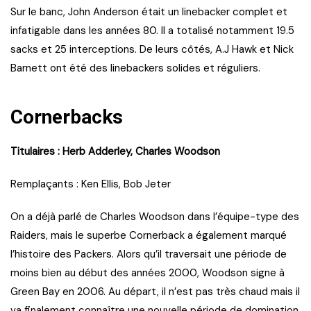
Sur le banc, John Anderson était un linebacker complet et
infatigable dans les années 80. Il a totalisé notamment 19.5
sacks et 25 interceptions. De leurs côtés, A.J Hawk et Nick
Barnett ont été des linebackers solides et réguliers.
Cornerbacks
Titulaires : Herb Adderley, Charles Woodson
Remplaçants : Ken Ellis, Bob Jeter
On a déjà parlé de Charles Woodson dans l’équipe-type des
Raiders, mais le superbe Cornerback a également marqué
l’histoire des Packers. Alors qu’il traversait une période de
moins bien au début des années 2000, Woodson signe à
Green Bay en 2006. Au départ, il n’est pas très chaud mais il
va finalement connaître une nouvelle période de domination.