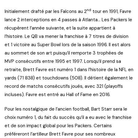
nd
Initialement drafté par les Falcons au 2
tour en 1991, Favre
lance 2 interceptions en 4 passes à Atlanta… Les Packers le
récupèrent l’année suivante, et la suite appartient à
l’histoire. Le QB va mener la franchise à 7 titres de division
et 1 victoire au Super Bowl lors de la saison 1996. Il est alors
au sommet de son art puisqu’il remporte 3 trophées de
MVP consécutifs entre 1995 et 1997. Lorsqu’il prend sa
retraite, Brett Favre est numéro 1 dans l’histoire de la NFL en
yards (71 838) et touchdowns (508). Il détient également le
record de matchs consécutifs joués, avec 321 (playoffs
incluses). Favre est entré au Hall of Fame en 2016.
Pour les nostalgique de l’ancien football, Bart Starr sera le
choix numéro 1, du fait du succès qu’il a eu avec le franchise
et de son impact global pour les Packers. Certains
préféreront l’artilleur Brett Favre pour ses nombreux