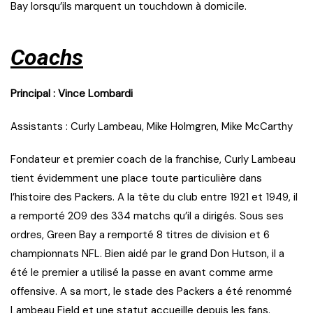
Bay lorsqu’ils marquent un touchdown à domicile.
Coachs
Principal : Vince Lombardi
Assistants : Curly Lambeau, Mike Holmgren, Mike McCarthy
Fondateur et premier coach de la franchise, Curly Lambeau
tient évidemment une place toute particulière dans
l’histoire des Packers. A la tête du club entre 1921 et 1949, il
a remporté 209 des 334 matchs qu’il a dirigés. Sous ses
ordres, Green Bay a remporté 8 titres de division et 6
championnats NFL. Bien aidé par le grand Don Hutson, il a
été le premier a utilisé la passe en avant comme arme
offensive. A sa mort, le stade des Packers a été renommé
Lambeau Field et une statut accueille depuis les fans.