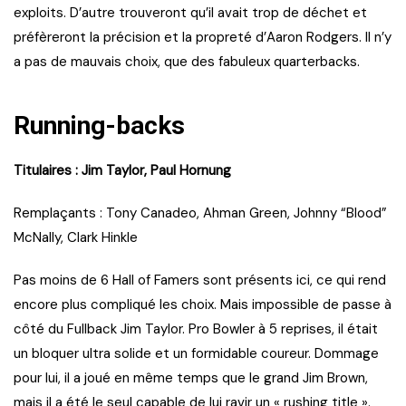
exploits. D’autre trouveront qu’il avait trop de déchet et
préfèreront la précision et la propreté d’Aaron Rodgers. Il n’y
a pas de mauvais choix, que des fabuleux quarterbacks.
Running-backs
Titulaires : Jim Taylor, Paul Hornung
Remplaçants : Tony Canadeo, Ahman Green, Johnny “Blood”
McNally, Clark Hinkle
Pas moins de 6 Hall of Famers sont présents ici, ce qui rend
encore plus compliqué les choix. Mais impossible de passe à
côté du Fullback Jim Taylor. Pro Bowler à 5 reprises, il était
un bloquer ultra solide et un formidable coureur. Dommage
pour lui, il a joué en même temps que le grand Jim Brown,
mais il a été le seul capable de lui ravir un « rushing title ».