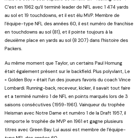
C’est en 1962 qu’il terminé leader de NFL avec 1 474 yards
au sol et 19 touchdowns, et il est élu MVP. Membre de
l’équipe-type NFL des années 60, il est numéro de franchise
en touchdowns au sol (81), et il pointe toujours à la
deuxième place en yards au sol (8 207) dans l’histoire des
Packers.
Au même moment que Taylor, un certains Paul Hornung
était également présent sur le backfield. Plus polyvlant, Le
« Golden Boy » était l’un des joueurs favoris du coach Vince
Lombardi. Running-back, receveur, kicker, il savait tout faire
et a terminé numéro 1 de NFL en points marqués lors de 3
saisons consécutives (1959-1961). Vainqueur du trophée
Heisman avec Notre Dame et numéro 1 de la Draft 1957, il
remporte le trophée de MVP en 1961 et gagne plusieurs
titres avec Green Bay. Lui aussi est membre de l’équipe-
type NFL des années 60.