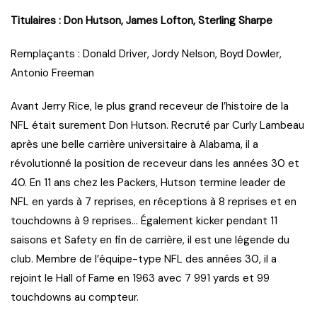
Titulaires : Don Hutson, James Lofton, Sterling Sharpe
Remplaçants : Donald Driver, Jordy Nelson, Boyd Dowler,
Antonio Freeman
Avant Jerry Rice, le plus grand receveur de l’histoire de la
NFL était surement Don Hutson. Recruté par Curly Lambeau
après une belle carrière universitaire à Alabama, il a
révolutionné la position de receveur dans les années 30 et
40. En 11 ans chez les Packers, Hutson termine leader de
NFL en yards à 7 reprises, en réceptions à 8 reprises et en
touchdowns à 9 reprises… Également kicker pendant 11
saisons et Safety en fin de carrière, il est une légende du
club. Membre de l’équipe-type NFL des années 30, il a
rejoint le Hall of Fame en 1963 avec 7 991 yards et 99
touchdowns au compteur.