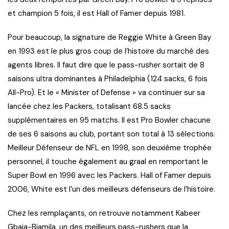
et champion 5 fois, il est Hall of Famer depuis 1981.
Pour beaucoup, la signature de Reggie White à Green Bay
en 1993 est le plus gros coup de l’histoire du marché des
agents libres. Il faut dire que le pass-rusher sortait de 8
saisons ultra dominantes à Philadelphia (124 sacks, 6 fois
All-Pro). Et le « Minister of Defense » va continuer sur sa
lancée chez les Packers, totalisant 68.5 sacks
supplémentaires en 95 matchs. Il est Pro Bowler chacune
de ses 6 saisons au club, portant son total à 13 sélections.
Meilleur Défenseur de NFL en 1998, son deuxième trophée
personnel, il touche également au graal en remportant le
Super Bowl en 1996 avec les Packers. Hall of Famer depuis
2006, White est l’un des meilleurs défenseurs de l’histoire.
Chez les remplaçants, on retrouve notamment Kabeer
Gbaja-Biamila, un des meilleurs pass-rushers que la