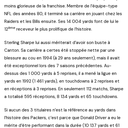
moins glorieuse de la franchise. Membre de l’équipe-type
NFL des années 80, il terminé sa carrière en jouant chez les
Raiders et les Bills ensuite. Ses 14 004 yards font de lui le
ème
12
receveur le plus prolifique de l’histoire.
Sterling Sharpe lui aussi mériterait d’avoir son buste à
Canton. Sa carrière a certes été stoppée nette par une
blessure au cou en 1994 (à 29 ans seulement), mais il avait
été exceptionnel lors des 7 saisons précédentes. Au-
dessus des 1 000 yards à 5 reprises, il a mené la ligue en
yards en 1992 (1 461 yards), en touchdowns à 2 reprises et
en réceptions à 3 reprises. En seulement 112 matchs, Sharpe
a totalisé 595 réceptions, 8 134 yards et 65 touchdowns.
Si aucun des 3 titulaires n’est la référence au yards dans
l’histoire des Packers, c’est parce que Donald Driver a eu le
mérite d’être performant dans la durée (10 137 yards et 61