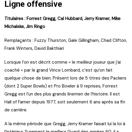
Ligne offensive
Titulaires : Forrest Gregg, Cal Hubbard, Jerry Kramer, Mike
Michalske, Jim Ringo
Remplaçants : Fuzzy Thurston, Gale Gillingham, Chad Clifton,
Frank Winters, David Bakthiari
Lorsque l’on est décrit comme « le meilleur joueur que j’ai
coaché » par le grand Vince Lombard, c’est qu’on fait
quelque chose de bien. Présent lors de 5 titres des Packers
(dont 2 Super Bowls) et Pro Bowler à 9 reprises, Forrest
Gregg est l’un des plus grands linemen de l’histoire. Il est
Hall of Famer depuis 1977, soit seulement 6 ans après sa fin
de carrière.
A la même période que Gregg, Jerry Kramer faisait lui la loi à
l’intérieur. Surement le meilleur Guard des années 60, il a