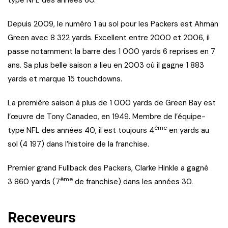
Depuis 2009, le numéro 1 au sol pour les Packers est Ahman
Green avec 8 322 yards. Excellent entre 2000 et 2006, il
passe notamment la barre des 1 000 yards 6 reprises en 7
ans. Sa plus belle saison a lieu en 2003 où il gagne 1 883
yards et marque 15 touchdowns.
La première saison à plus de 1 000 yards de Green Bay est
l’œuvre de Tony Canadeo, en 1949. Membre de l’équipe-
ème
type NFL des années 40, il est toujours 4
en yards au
sol (4 197) dans l’histoire de la franchise.
Premier grand Fullback des Packers, Clarke Hinkle a gagné
ème
3 860 yards (7
de franchise) dans les années 30.
Receveurs