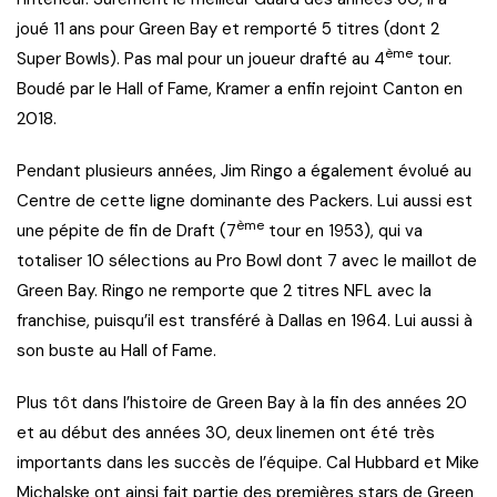
joué 11 ans pour Green Bay et remporté 5 titres (dont 2
ème
Super Bowls). Pas mal pour un joueur drafté au 4
tour.
Boudé par le Hall of Fame, Kramer a enfin rejoint Canton en
2018.
Pendant plusieurs années, Jim Ringo a également évolué au
Centre de cette ligne dominante des Packers. Lui aussi est
ème
une pépite de fin de Draft (7
tour en 1953), qui va
totaliser 10 sélections au Pro Bowl dont 7 avec le maillot de
Green Bay. Ringo ne remporte que 2 titres NFL avec la
franchise, puisqu’il est transféré à Dallas en 1964. Lui aussi à
son buste au Hall of Fame.
Plus tôt dans l’histoire de Green Bay à la fin des années 20
et au début des années 30, deux linemen ont été très
importants dans les succès de l’équipe. Cal Hubbard et Mike
Michalske ont ainsi fait partie des premières stars de Green