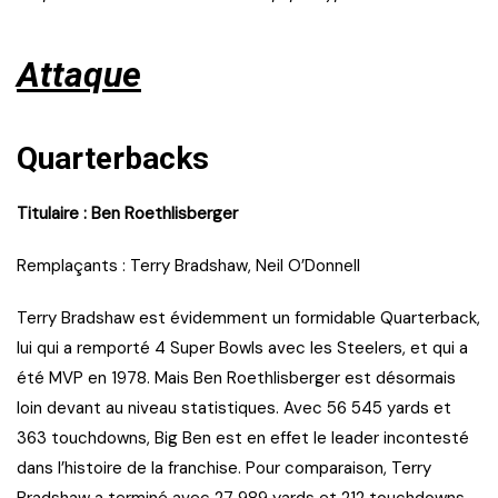
Attaque
Quarterbacks
Titulaire : Ben Roethlisberger
Remplaçants : Terry Bradshaw, Neil O’Donnell
Terry Bradshaw est évidemment un formidable Quarterback,
lui qui a remporté 4 Super Bowls avec les Steelers, et qui a
été MVP en 1978. Mais Ben Roethlisberger est désormais
loin devant au niveau statistiques. Avec 56 545 yards et
363 touchdowns, Big Ben est en effet le leader incontesté
dans l’histoire de la franchise. Pour comparaison, Terry
Bradshaw a terminé avec 27 989 yards et 212 touchdowns.