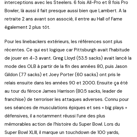
interceptions avec les Steelers. 6 fois All-Pro et 8 fois Pro
Bowler, là aussi il fait presque aussi bien que Lambert. A la
retraite 2 ans avant son associé, il entre au Hall of Fame
également 2 plus tôt.
Pour les linebackers extérieurs, les références sont plus
récentes. Ce qui est logique car Pittsburgh avait l’habitude
de jouer en 4-3 avant. Greg Lloyd (53.5 sacks) avait lancé la
mode des OLB à partir de la fin des années 80, puis Jason
Gildon (77 sacks) et Joey Porter (60 sacks) ont pris le
relais ensuite dans les années 90 et 2000. Ensuite ça été
au tour du féroce James Harrison (80.5 sacks, leader de
franchise) de terroriser les attaques adverses. Connu pour
ses séances de musculations épiques et ses « big plays »
défensives, il a notamment réussi l’une des plus
mémorables action de l’histoire du Super Bowl. Lors du
Super Bowl XLIII, il marque un touchdown de 100 yards,