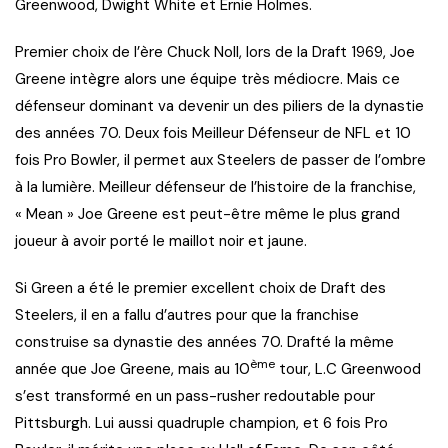
Greenwood, Dwight White et Ernie Holmes.
Premier choix de l’ère Chuck Noll, lors de la Draft 1969, Joe
Greene intègre alors une équipe très médiocre. Mais ce
défenseur dominant va devenir un des piliers de la dynastie
des années 70. Deux fois Meilleur Défenseur de NFL et 10
fois Pro Bowler, il permet aux Steelers de passer de l’ombre
à la lumière. Meilleur défenseur de l’histoire de la franchise,
« Mean » Joe Greene est peut-être même le plus grand
joueur à avoir porté le maillot noir et jaune.
Si Green a été le premier excellent choix de Draft des
Steelers, il en a fallu d’autres pour que la franchise
construise sa dynastie des années 70. Drafté la même
ème
année que Joe Greene, mais au 10
tour, L.C Greenwood
s’est transformé en un pass-rusher redoutable pour
Pittsburgh. Lui aussi quadruple champion, et 6 fois Pro