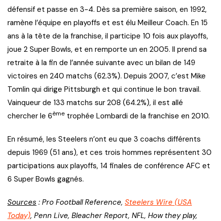
défensif et passe en 3-4. Dès sa première saison, en 1992,
ramène l’équipe en playoffs et est élu Meilleur Coach. En 15
ans à la tête de la franchise, il participe 10 fois aux playoffs,
joue 2 Super Bowls, et en remporte un en 2005. Il prend sa
retraite à la fin de l’année suivante avec un bilan de 149
victoires en 240 matchs (62.3%). Depuis 2007, c’est Mike
Tomlin qui dirige Pittsburgh et qui continue le bon travail.
Vainqueur de 133 matchs sur 208 (64.2%), il est allé
ème
chercher le 6
trophée Lombardi de la franchise en 2010.
En résumé, les Steelers n’ont eu que 3 coachs différents
depuis 1969 (51 ans), et ces trois hommes représentent 30
participations aux playoffs, 14 finales de conférence AFC et
6 Super Bowls gagnés.
Sources
: Pro Football Reference,
Steelers Wire (USA
Today)
, Penn Live, Bleacher Report, NFL, How they play,