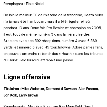
Remplaçant : Elbie Nickel
De loin le meilleur TE de l’histoire de la franchise, Heath Miller
n’a jamais été flamboyant mais il a été régulier et sûr
pendant 10 ans. Deux fois Pro Bowler et champion en 2005,
il est tout de même numéro 3 dans la hiérarchie des
Steelers avec ses 592 réceptions, numéro 4 avec 6 569
yards, et numéro 5 avec 45 touchdowns. Adoré par les fans,
on pouvait entendre retentir des « Heath » dans les tribunes
du Heinz Field lorsqu’il attrapait une passe.
Ligne offensive
Titulaires : Mike Webster, Dermontti Dawson, Alan Faneca,
Jon Kolb, Larry Brown
Remplaçants : Maurkice Pouncey, Ray Mansfield, David