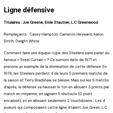
Ligne défensive
Titulaires : Joe Greene, Ernie Stautner, L.C Greenwood
Remplaçants : Casey Hampton, Cameron Heyward, Aaron
Smith, Dwight White
Comment faire une équipe-type des Steelers sans parler du
fameux « Steel Curtain » ? Ce surnom date de 1971 et
prenons un exemple de la domination de cette défense. En
1976, les Steelers perdent 4 de leurs 5 premiers matchs de
la saison et Terry Bradshaw se blesse. Mais sur les 9 matchs
d’après, la défense va hausser le ton en allouant 3 points par
match en moyenne, en signant 5 shutouts (0 point
encaissé), et en allouant seulement 2 touchdowns… Les 4
joueurs qui composaient cette ligne étaient Joe Green, L.C