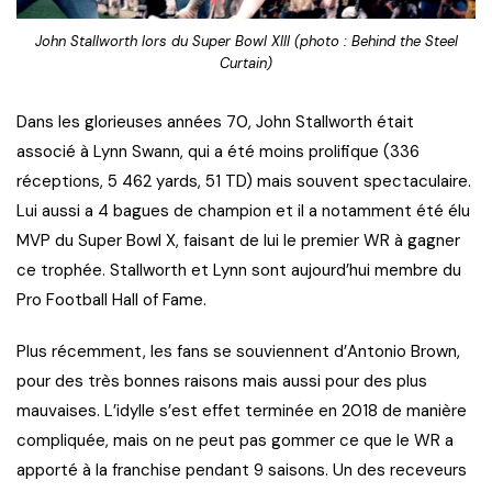
John Stallworth lors du Super Bowl XIII (photo : Behind the Steel
Curtain)
Dans les glorieuses années 70, John Stallworth était
associé à Lynn Swann, qui a été moins prolifique (336
réceptions, 5 462 yards, 51 TD) mais souvent spectaculaire.
Lui aussi a 4 bagues de champion et il a notamment été élu
MVP du Super Bowl X, faisant de lui le premier WR à gagner
ce trophée. Stallworth et Lynn sont aujourd’hui membre du
Pro Football Hall of Fame.
Plus récemment, les fans se souviennent d’Antonio Brown,
pour des très bonnes raisons mais aussi pour des plus
mauvaises. L’idylle s’est effet terminée en 2018 de manière
compliquée, mais on ne peut pas gommer ce que le WR a
apporté à la franchise pendant 9 saisons. Un des receveurs