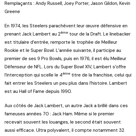
Remplaçants : Andy Russell, Joey Porter, Jason Gildon, Kevin
Greene
En 1974, les Steelers parachèvent leur œuvre défensive en
ème
prenant Jack Lambert au 2
tour de la Draft. Le linebacker
est titulaire d’entrée, remporte le trophée de Meilleur
Rookie et le Super Bowl. L’année suivante, il participe au
premier de ses 9 Pro Bowls, puis en 1976, il est élu Meilleur
Défenseur de NFL. Lors du Super Bowl XIV, Lambert s’offre
ème
l’interception qui scelle le 4
titre de la franchise, celui qui
fait entrer les Steelers un peu plus dans l’histoire. Lambert
est au Hall of Fame depuis 1990.
Aux côtés de Jack Lambert, un autre Jack a brillé dans ces
fameuses années 70 : Jack Ham. Même si le premier
recevait souvent les louanges, le second était souvent
aussi efficace. Ultra polyvalent, il compte notamment 32