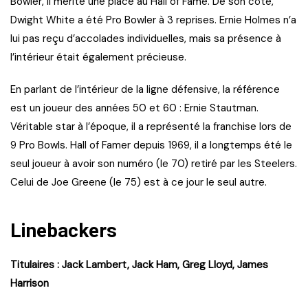
Bowler, il mérite une place au Hall of Fame. De son côté,
Dwight White a été Pro Bowler à 3 reprises. Ernie Holmes n’a
lui pas reçu d’accolades individuelles, mais sa présence à
l’intérieur était également précieuse.
En parlant de l’intérieur de la ligne défensive, la référence
est un joueur des années 50 et 60 : Ernie Stautman.
Véritable star à l’époque, il a représenté la franchise lors de
9 Pro Bowls. Hall of Famer depuis 1969, il a longtemps été le
seul joueur à avoir son numéro (le 70) retiré par les Steelers.
Celui de Joe Greene (le 75) est à ce jour le seul autre.
Linebackers
Titulaires : Jack Lambert, Jack Ham, Greg Lloyd, James
Harrison