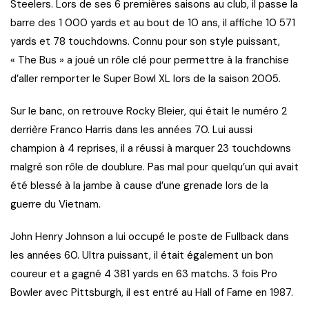
Steelers. Lors de ses 6 premières saisons au club, il passe la
barre des 1 000 yards et au bout de 10 ans, il affiche 10 571
yards et 78 touchdowns. Connu pour son style puissant,
« The Bus » a joué un rôle clé pour permettre à la franchise
d’aller remporter le Super Bowl XL lors de la saison 2005.
Sur le banc, on retrouve Rocky Bleier, qui était le numéro 2
derrière Franco Harris dans les années 70. Lui aussi
champion à 4 reprises, il a réussi à marquer 23 touchdowns
malgré son rôle de doublure. Pas mal pour quelqu’un qui avait
été blessé à la jambe à cause d’une grenade lors de la
guerre du Vietnam.
John Henry Johnson a lui occupé le poste de Fullback dans
les années 60. Ultra puissant, il était également un bon
coureur et a gagné 4 381 yards en 63 matchs. 3 fois Pro
Bowler avec Pittsburgh, il est entré au Hall of Fame en 1987.