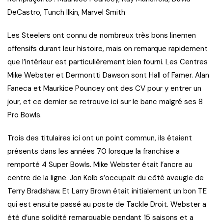
DeCastro, Tunch Ilkin, Marvel Smith
Les Steelers ont connu de nombreux très bons linemen
offensifs durant leur histoire, mais on remarque rapidement
que l’intérieur est particulièrement bien fourni. Les Centres
Mike Webster et Dermontti Dawson sont Hall of Famer. Alan
Faneca et Maurkice Pouncey ont des CV pour y entrer un
jour, et ce dernier se retrouve ici sur le banc malgré ses 8
Pro Bowls.
Trois des titulaires ici ont un point commun, ils étaient
présents dans les années 70 lorsque la franchise a
remporté 4 Super Bowls. Mike Webster était l’ancre au
centre de la ligne. Jon Kolb s’occupait du côté aveugle de
Terry Bradshaw. Et Larry Brown était initialement un bon TE
qui est ensuite passé au poste de Tackle Droit. Webster a
été d’une solidité remarquable pendant 15 saisons et a