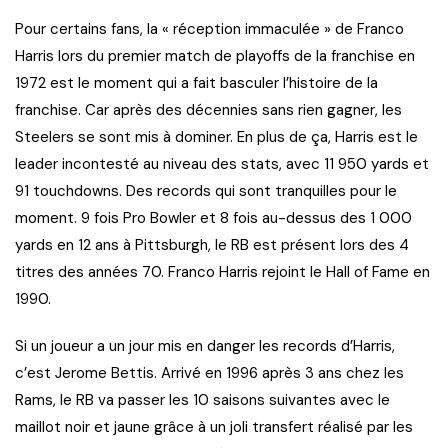
Pour certains fans, la « réception immaculée » de Franco
Harris lors du premier match de playoffs de la franchise en
1972 est le moment qui a fait basculer l’histoire de la
franchise. Car après des décennies sans rien gagner, les
Steelers se sont mis à dominer. En plus de ça, Harris est le
leader incontesté au niveau des stats, avec 11 950 yards et
91 touchdowns. Des records qui sont tranquilles pour le
moment. 9 fois Pro Bowler et 8 fois au-dessus des 1 000
yards en 12 ans à Pittsburgh, le RB est présent lors des 4
titres des années 70. Franco Harris rejoint le Hall of Fame en
1990.
Si un joueur a un jour mis en danger les records d’Harris,
c’est Jerome Bettis. Arrivé en 1996 après 3 ans chez les
Rams, le RB va passer les 10 saisons suivantes avec le
maillot noir et jaune grâce à un joli transfert réalisé par les