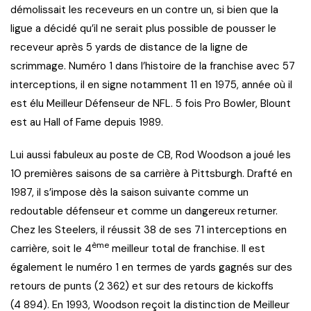
démolissait les receveurs en un contre un, si bien que la
ligue a décidé qu’il ne serait plus possible de pousser le
receveur après 5 yards de distance de la ligne de
scrimmage. Numéro 1 dans l’histoire de la franchise avec 57
interceptions, il en signe notamment 11 en 1975, année où il
est élu Meilleur Défenseur de NFL. 5 fois Pro Bowler, Blount
est au Hall of Fame depuis 1989.
Lui aussi fabuleux au poste de CB, Rod Woodson a joué les
10 premières saisons de sa carrière à Pittsburgh. Drafté en
1987, il s’impose dès la saison suivante comme un
redoutable défenseur et comme un dangereux returner.
Chez les Steelers, il réussit 38 de ses 71 interceptions en
ème
carrière, soit le 4
meilleur total de franchise. Il est
également le numéro 1 en termes de yards gagnés sur des
retours de punts (2 362) et sur des retours de kickoffs
(4 894). En 1993, Woodson reçoit la distinction de Meilleur