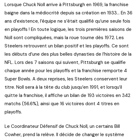
Lorsque Chuck Noll arrive à Pittsburgh en 1969, la franchise
baigne dans la médiocrité depuis sa création en 1933… En 36
ans d’existence, l’équipe ne s’était qualifié qu’une seule fois
en playoffs ! En toute logique, les trois premières saisons de
Noll sont compliquées, mais la roue tourne dès 1972. Les
Steelers retrouvent un bilan positif et les playoffs. Ce sont
les débuts d’une des plus belles dynasties de l’histoire de la
NFL. Lors des 7 saisons qui suivent, Pittsburgh se qualifie
chaque année pour les playoffs et la franchise remporte 4
Super Bowls. A deux reprises, les Steelers conservent leur
titre. Noll sera à la tête du club jusqu’en 1991, et lorsqu’il
quitte la franchise, il affiche un bilan de 193 victoires en 342
matchs (56.6%), ainsi que 16 victoires dont 4 titres en
playoffs.
Le Coordinateur Défensif de Chuck Noll, un certains Bill
Cowher, prend la relève. Il décide de changer le système