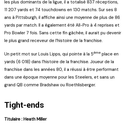
les plus dominants de la ligue, il a totalisé 837 réceptions,
11 207 yards et 74 touchdowns en 130 matchs. Sur ses 8
ans à Pittsburgh, il affiche ainsi une moyenne de plus de 86
yards par match. Il a également été All-Pro à 4 reprises et
Pro Bowler 7 fois. Sans cette fin gâchée, il aurait pu devenir
le plus grand receveur de l’histoire de la franchise.
ème
Un petit mot sur Louis Lipps, qui pointe à la 5
place en
yards (6 018) dans l’histoire de la franchise. Joueur de la
franchise dans les années 80, il a réussi à être performant
dans une époque moyenne pour les Steelers, et sans un
grand QB comme Bradshaw ou Roethlisberger.
Tight-ends
Titulaire : Heath Miller