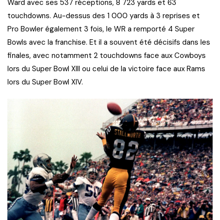
Ward avec ses 537 réceptions, 8 723 yards et 63
touchdowns. Au-dessus des 1 000 yards à 3 reprises et
Pro Bowler également 3 fois, le WR a remporté 4 Super
Bowls avec la franchise. Et il a souvent été décisifs dans les
finales, avec notamment 2 touchdowns face aux Cowboys
lors du Super Bowl XIII ou celui de la victoire face aux Rams
lors du Super Bowl XIV.